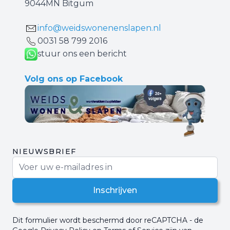
9044MN Bitgum
info@weidswonenenslapen.nl
0031 ‪58 799 2016‬
stuur ons een bericht
Volg ons op Facebook
NIEUWSBRIEF
E-mail adres
Inschrijven
Dit formulier wordt beschermd door reCAPTCHA - de