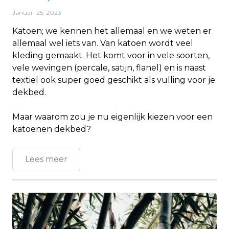
Januari 25, 2023
Katoen; we kennen het allemaal en we weten er
allemaal wel iets van. Van katoen wordt veel
kleding gemaakt. Het komt voor in vele soorten,
vele wevingen (percale, satijn, flanel) en is naast
textiel ook super goed geschikt als vulling voor je
dekbed.
Maar waarom zou je nu eigenlijk kiezen voor een
katoenen dekbed?
Lees meer