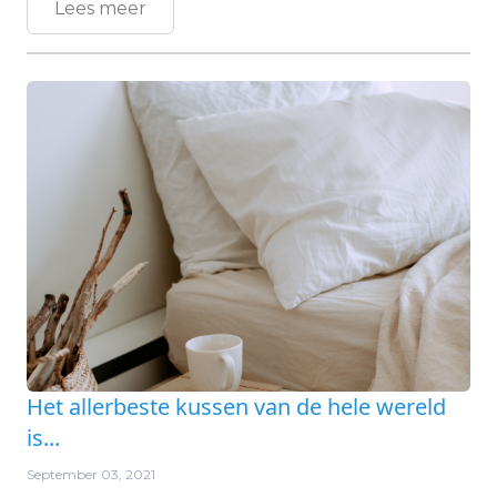
Lees meer
Het allerbeste kussen van de hele wereld
is...
September 03, 2021