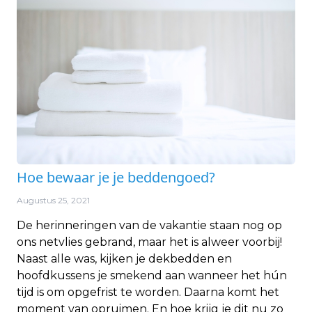
Hoe bewaar je je beddengoed?
Augustus 25, 2021
De herinneringen van de vakantie staan nog op
ons netvlies gebrand, maar het is alweer voorbij!
Naast alle was, kijken je dekbedden en
hoofdkussens je smekend aan wanneer het hún
tijd is om opgefrist te worden. Daarna komt het
moment van opruimen. En hoe krijg je dit nu zo