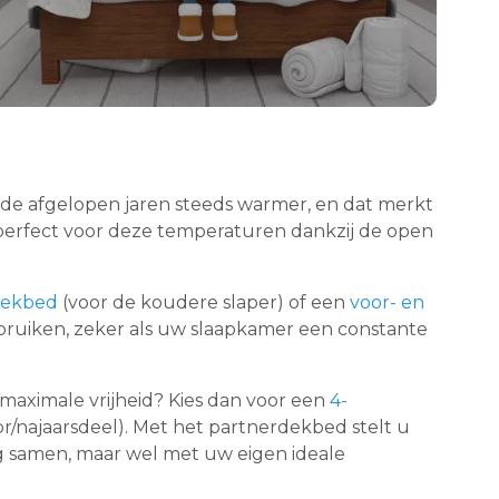
 de afgelopen jaren steeds warmer, en dat merkt
erfect voor deze temperaturen dankzij de open
 dekbed
(voor de koudere slaper) of een
voor- en
ebruiken, zeker als uw slaapkamer een constante
u maximale vrijheid? Kies dan voor een
4-
or/najaarsdeel). Met het partnerdekbed stelt u
lig samen, maar wel met uw eigen ideale