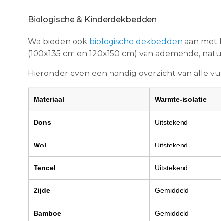
Biologische & Kinderdekbedden
We bieden ook
biologische dekbedden
aan met k
(100x135 cm en 120x150 cm) van ademende, natuu
Hieronder even een handig overzicht van alle v
Materiaal
Warmte-isolatie
Dons
Uitstekend
Wol
Uitstekend
Tencel
Uitstekend
Zijde
Gemiddeld
Bamboe
Gemiddeld