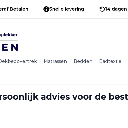
eraf Betalen
Snelle levering
14 dagen 
Dekbedovertrek
Matrassen
Bedden
Badtextiel
soonlijk advies voor de best