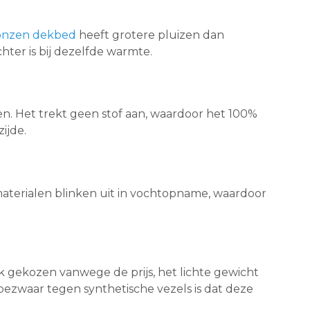
nzen dekbed
heeft grotere pluizen dan
er is bij dezelfde warmte.
. Het trekt geen stof aan, waardoor het 100%
ijde.
materialen blinken uit in vochtopname, waardoor
 gekozen vanwege de prijs, het lichte gewicht
bezwaar tegen synthetische vezels is dat deze