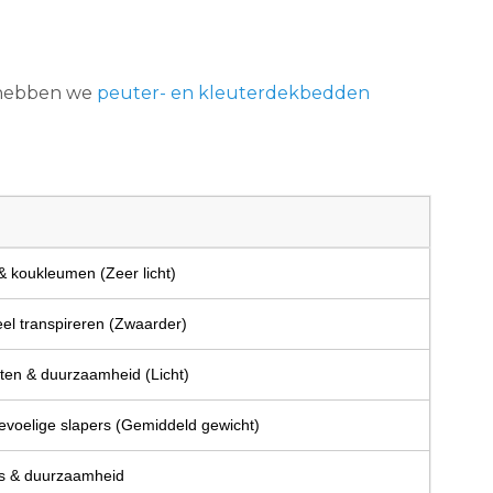
s hebben we
peuter- en kleuterdekbedden
& koukleumen (Zeer licht)
el transpireren (Zwaarder)
eten & duurzaamheid (Licht)
gevoelige slapers (Gemiddeld gewicht)
s & duurzaamheid