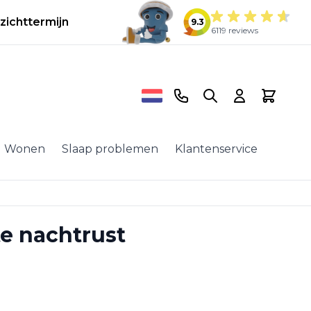
zichttermijn
9.3
6119 reviews
Telefoonnummer
Search
Cart
Wonen
Slaap problemen
Klantenservice
e nachtrust