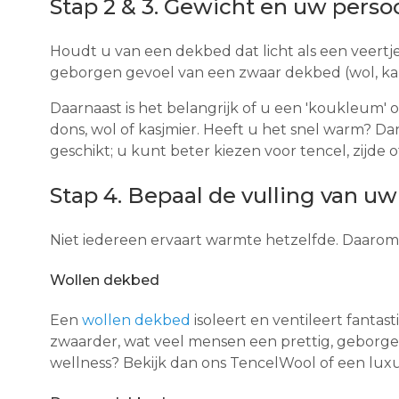
Stap 2 & 3. Gewicht en uw perso
Houdt u van een dekbed dat licht als een veertje 
geborgen gevoel van een zwaar dekbed (wol, k
Daarnaast is het belangrijk of u een 'koukleum' 
dons, wol of kasjmier. Heeft u het snel warm? Dan
geschikt; u kunt beter kiezen voor tencel, zijde 
Stap 4. Bepaal de vulling van u
Niet iedereen ervaart warmte hetzelfde. Daarom 
Wollen dekbed
Een
wollen dekbed
isoleert en ventileert fantas
zwaarder, wat veel mensen een prettig, geborgen
wellness? Bekijk dan ons TencelWool of een lu