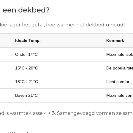
 u een dekbed?
 Hoe lager het getal, hoe warmer het dekbed u houdt.
Ideale Temp.
Kenmerk
Onder 14°C
Maximale isol
15°C - 20°C
De populairste
16°C - 21°C
Licht comfort,
Boven 21°C
Maximale vent
d is warmteklasse 4 + 3. Samengevoegd vormen ze same