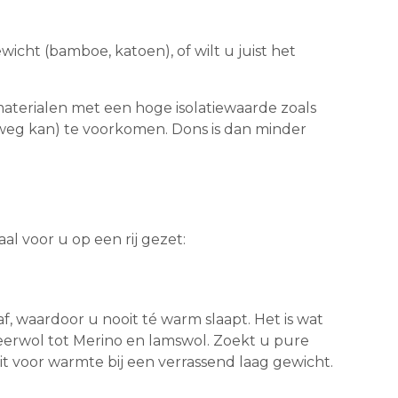
wicht (bamboe, katoen), of wilt u juist het
 materialen met een hoge isolatiewaarde zoals
t weg kan) te voorkomen. Dons is dan minder
l voor u op een rij gezet:
af, waardoor u nooit té warm slaapt. Het is wat
heerwol tot Merino en lamswol. Zoekt u pure
t voor warmte bij een verrassend laag gewicht.