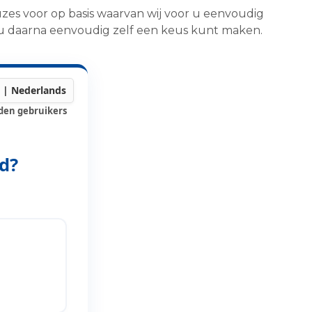
uzes voor op basis waarvan wij voor u eenvoudig
at u daarna eenvoudig zelf een keus kunt maken.
den gebruikers
d?