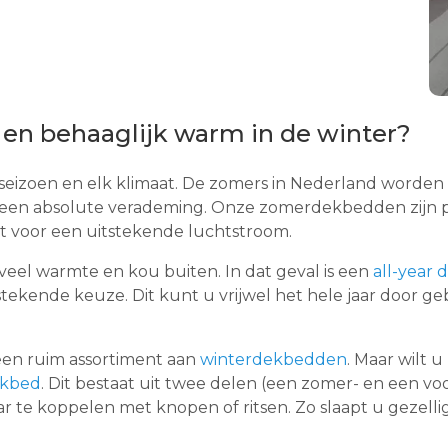
r en behaaglijk warm in de winter?
 seizoen en elk klimaat. De zomers in Nederland worden
 een absolute verademing. Onze zomerdekbedden zijn p
gt voor een uitstekende luchtstroom.
eel warmte en kou buiten. In dat geval is een
all-year
tekende keuze. Dit kunt u vrijwel het hele jaar door g
en ruim assortiment aan
winterdekbedden
. Maar wilt 
ekbed
. Dit bestaat uit twee delen (een zomer- en een vo
ar te koppelen met knopen of ritsen. Zo slaapt u gezel