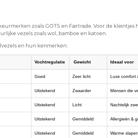
eurmerken zoals GOTS en Fairtrade. Voor de kleintje
rlijke vezels zoals wol, bamboe en katoen.
ulvezels en hun kenmerken:
Vochtregulatie
Gewicht
Ideaal voor
Goed
Zeer licht
Luxe comfort 
Uitstekend
Zwaarder
Mensen die ve
Uitstekend
Licht
Nachtelijk zw
Uitstekend
Gemiddeld
Allergieën & 
Uitstekend
Gemiddeld
Warme slaper