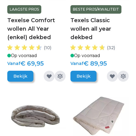
LAAGSTE PRIJS
BESTE PRIJS/KWALITEIT
Texelse Comfort
Texels Classic
wollen All Year
wollen all year
(enkel) dekbed
dekbed
(10)
(32)
Op voorraad
Op voorraad
€ 69,95
€ 89,95
Vanaf
Vanaf
Bekijk
Bekijk