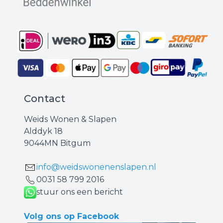
Contact
Weids Wonen & Slapen
Alddyk 18
9044MN Bitgum
info@weidswonenenslapen.nl
0031 ‪58 799 2016‬
stuur ons een bericht
Volg ons op Facebook