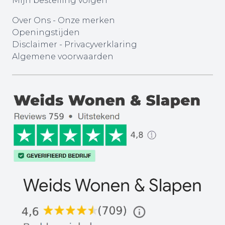
Mijn bestelling volgen
Over Ons
-
Onze merken
Openingstijden
Disclaimer
-
Privacyverklaring
Algemene voorwaarden