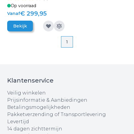
Op voorraad
€ 299,95
Vanaf
Bekijk
Pagina
Pagina
1
Klantenservice
Veilig winkelen
Prijsinformatie & Aanbiedingen
Betalingsmogelijkheden
Pakketverzending of Transportlevering
Levertijd
14 dagen zichttermijn