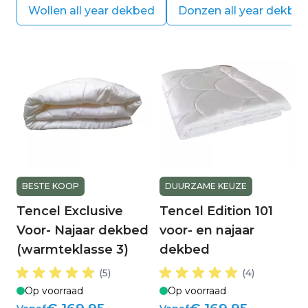
Wollen all year dekbed
Donzen all year dekbe
BESTE KOOP
DUURZAME KEUZE
Tencel Exclusive
Tencel Edition 101
Voor- Najaar dekbed
voor- en najaar
(warmteklasse 3)
dekbed
(5)
(4)
Op voorraad
Op voorraad