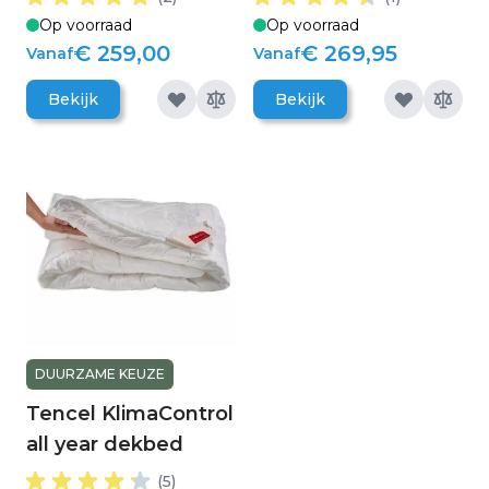
Op voorraad
Op voorraad
€ 259,00
€ 269,95
Vanaf
Vanaf
Bekijk
Bekijk
DUURZAME KEUZE
Tencel KlimaControl
all year dekbed
(5)