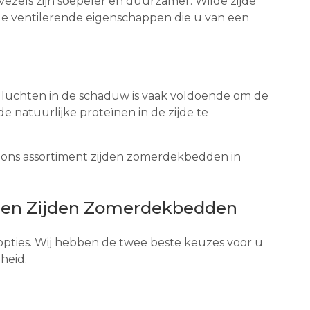
vezels zijn soepeler en duurzamer. Wilde zijde
nde ventilerende eigenschappen die u van een
 luchten in de schaduw is vaak voldoende om de
de natuurlijke proteïnen in de zijde te
t ons assortiment zijden zomerdekbedden in
len Zijden Zomerdekbedden
l opties. Wij hebben de twee beste keuzes voor u
heid.