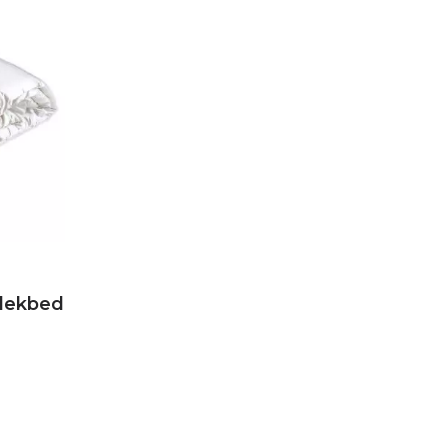
rdekbed