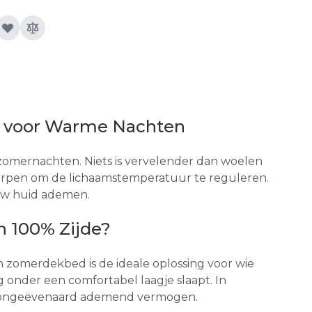
t voor Warme Nachten
 zomernachten. Niets is vervelender dan woelen
worpen om de lichaamstemperatuur te reguleren.
 uw huid ademen.
 100% Zijde?
n zomerdekbed is de ideale oplossing voor wie
 onder een comfortabel laagje slaapt. In
een ongeëvenaard ademend vermogen.