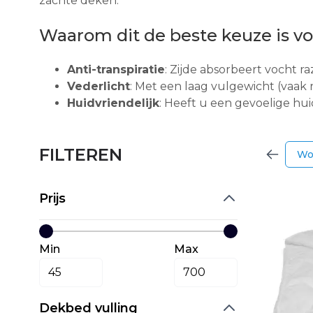
zachte deken.
Waarom dit de beste keuze is vo
Anti-transpiratie
: Zijde absorbeert vocht r
Vederlicht
: Met een laag vulgewicht (vaak r
Huidvriendelijk
: Heeft u een gevoelige huid
FILTEREN
Wo
Prijs
Min
Max
Dekbed vulling