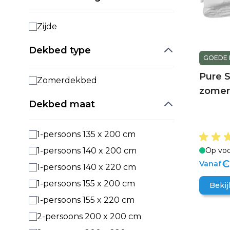
Zijde
Dekbed type
GOEDE
Pure S
Zomerdekbed
zome
Dekbed maat
1-persoons 135 x 200 cm
Op voo
1-persoons 140 x 200 cm
€
Vanaf
1-persoons 140 x 220 cm
1-persoons 155 x 200 cm
Bekij
1-persoons 155 x 220 cm
2-persoons 200 x 200 cm