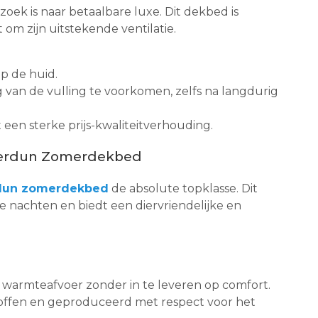
zoek is naar betaalbare luxe. Dit dekbed is
om zijn uitstekende ventilatie.
p de huid.
 van de vulling te voorkomen, zelfs na langdurig
en sterke prijs-kwaliteitverhouding.
uperdun Zomerdekbed
rdun zomerdekbed
de absolute topklasse. Dit
 nachten en biedt een diervriendelijke en
warmteafvoer zonder in te leveren op comfort.
stoffen en geproduceerd met respect voor het