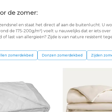
or de zomer:
azendsnel en staat het direct af aan de buitenlucht. U 
ond de 175-200g/m²) voelt u nauwelijks dat er iets over 
 of last van allergieën? Zijde is van nature resistent te
llen zomerdekbed
Donzen zomerdekbed
Zijden zom