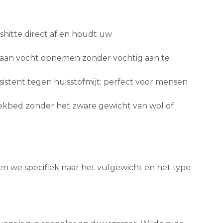
mshitte direct af en houdt uw
t aan vocht opnemen zonder vochtig aan te
esistent tegen huisstofmijt; perfect voor mensen
ekbed zonder het zware gewicht van wol of
ken we specifiek naar het vulgewicht en het type