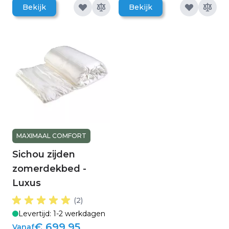
Bekijk
Bekijk
MAXIMAAL COMFORT
Sichou zijden
zomerdekbed -
Luxus
(2)
Levertijd: 1-2 werkdagen
€ 699,95
Vanaf