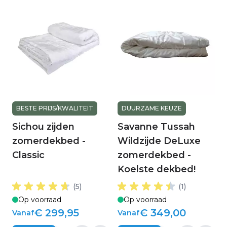
BESTE PRIJS/KWALITEIT
DUURZAME KEUZE
Sichou zijden
Savanne Tussah
zomerdekbed -
Wildzijde DeLuxe
Classic
zomerdekbed -
Koelste dekbed!
(5)
(1)
Op voorraad
Op voorraad
€ 299,95
€ 349,00
Vanaf
Vanaf