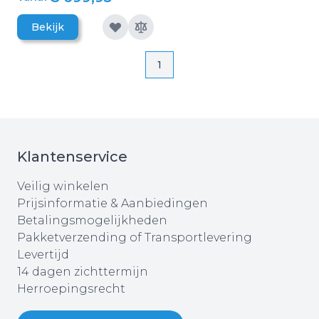
Bekijk
Pagina
Pagina
1
Klantenservice
Veilig winkelen
Prijsinformatie & Aanbiedingen
Betalingsmogelijkheden
Pakketverzending of Transportlevering
Levertijd
14 dagen zichttermijn
Herroepingsrecht