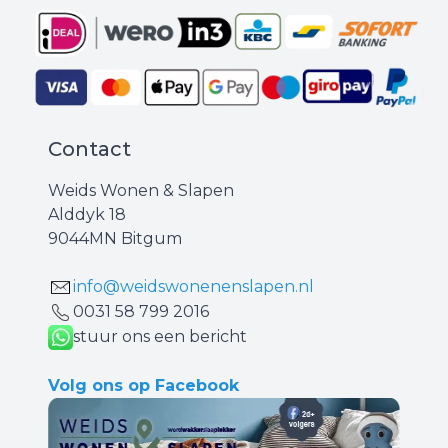
Contact
Weids Wonen & Slapen
Alddyk 18
9044MN Bitgum
info@weidswonenenslapen.nl
0031 ‪58 799 2016‬
stuur ons een bericht
Volg ons op Facebook