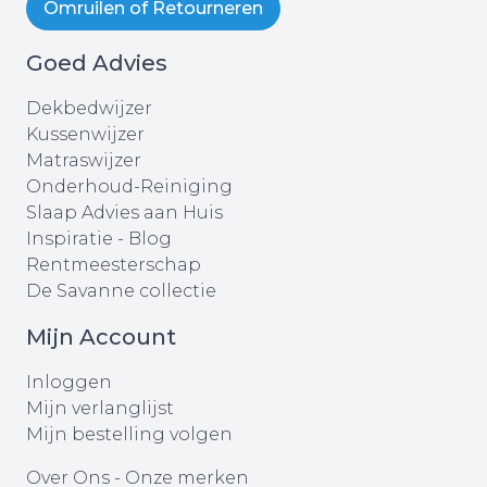
Omruilen of Retourneren
Goed Advies
Dekbedwijzer
Kussenwijzer
Matraswijzer
Onderhoud-Reiniging
Slaap Advies aan Huis
Inspiratie - Blog
Rentmeesterschap
De Savanne collectie
Mijn Account
Inloggen
Mijn verlanglijst
Mijn bestelling volgen
Over Ons
-
Onze merken