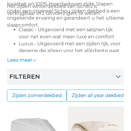
kwaliteit en 100% moerbeiboom zijde. Slapen
Het zijden winterdekbed van Sichou is
onder een origineel Sichou zijden dekbed is een
verkrijgbaar in 2 uitvoeringen, te weten:
ongekende ervaring en garandeert u het ultieme
slaapcomfort.
Classic - Uitgevoerd met een satijnen tijk
voor net even wat meer luxe en comfort
Luxus - Uitgevoerd met een zijden tijk, voor
diegene die alleen voor het allerbeste gaat
Lees meer
FILTEREN
Zijden zomerdekbed
Zijden all year dekbed