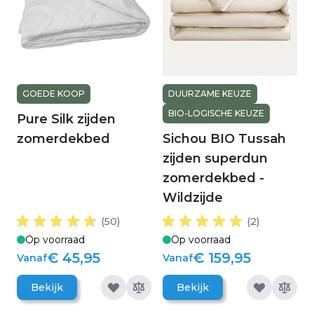
GOEDE KOOP
DUURZAME KEUZE
BIO-LOGISCHE KEUZE
Pure Silk zijden
zomerdekbed
Sichou BIO Tussah
zijden superdun
zomerdekbed -
Wildzijde
(50)
(2)
Op voorraad
Op voorraad
€ 45,95
€ 159,95
Vanaf
Vanaf
Bekijk
Bekijk