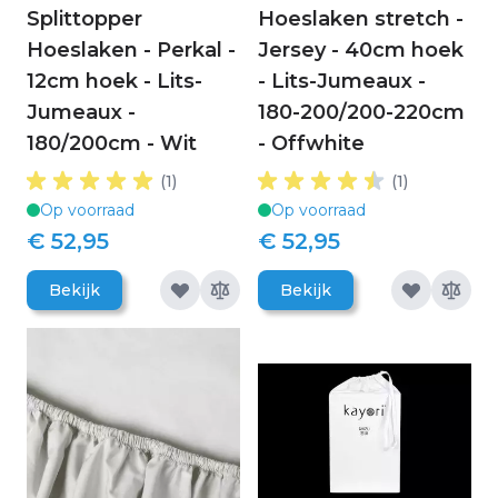
Splittopper
Hoeslaken stretch -
Hoeslaken - Perkal -
Jersey - 40cm hoek
12cm hoek - Lits-
- Lits-Jumeaux -
Jumeaux -
180-200/200-220cm
180/200cm - Wit
- Offwhite
(1)
(1)
Op voorraad
Op voorraad
€ 52,95
€ 52,95
Bekijk
Bekijk