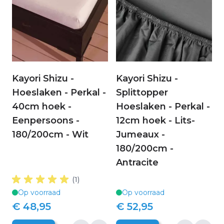
Kayori Shizu -
Kayori Shizu -
Hoeslaken - Perkal -
Splittopper
40cm hoek -
Hoeslaken - Perkal -
Eenpersoons -
12cm hoek - Lits-
180/200cm - Wit
Jumeaux -
180/200cm -
Antracite
(1)
Op voorraad
Op voorraad
€ 48,95
€ 52,95