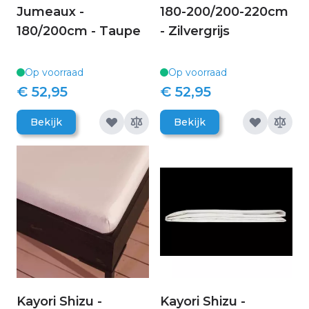
Jumeaux -
180-200/200-220cm
180/200cm - Taupe
- Zilvergrijs
Op voorraad
Op voorraad
€ 52,95
€ 52,95
Bekijk
Bekijk
Kayori Shizu -
Kayori Shizu -