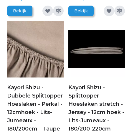
Bekijk
Bekijk
Kayori Shizu -
Kayori Shizu -
Dubbele Splittopper
Splittopper
Hoeslaken - Perkal -
Hoeslaken stretch -
12cmhoek - Lits-
Jersey - 12cm hoek -
Jumeaux -
Lits-Jumeaux -
180/200cm - Taupe
180/200-220cm -