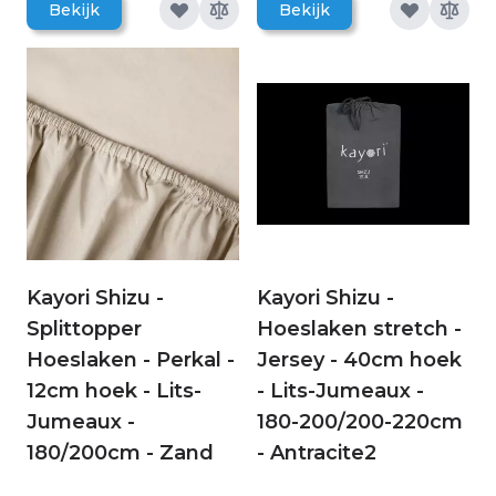
Bekijk
Bekijk
Kayori Shizu -
Kayori Shizu -
Splittopper
Hoeslaken stretch -
Hoeslaken - Perkal -
Jersey - 40cm hoek
12cm hoek - Lits-
- Lits-Jumeaux -
Jumeaux -
180-200/200-220cm
180/200cm - Zand
- Antracite2