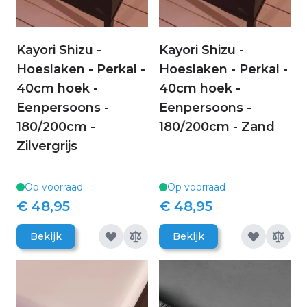
Kayori Shizu -
Kayori Shizu -
Hoeslaken - Perkal -
Hoeslaken - Perkal -
40cm hoek -
40cm hoek -
Eenpersoons -
Eenpersoons -
180/200cm -
180/200cm - Zand
Zilvergrijs
Op voorraad
Op voorraad
€ 48,95
€ 48,95
Bekijk
Bekijk