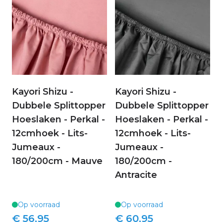
Kayori Shizu -
Kayori Shizu -
Dubbele Splittopper
Dubbele Splittopper
Hoeslaken - Perkal -
Hoeslaken - Perkal -
12cmhoek - Lits-
12cmhoek - Lits-
Jumeaux -
Jumeaux -
180/200cm - Mauve
180/200cm -
Antracite
Op voorraad
Op voorraad
€ 56,95
€ 60,95