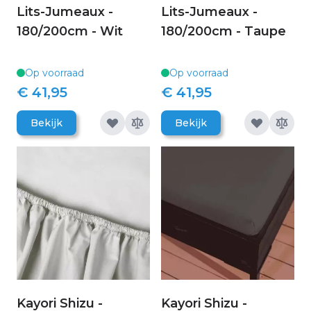
Lits-Jumeaux -
Lits-Jumeaux -
180/200cm - Wit
180/200cm - Taupe
Op voorraad
Op voorraad
€ 41,95
€ 41,95
Bekijk
Bekijk
Kayori Shizu -
Kayori Shizu -