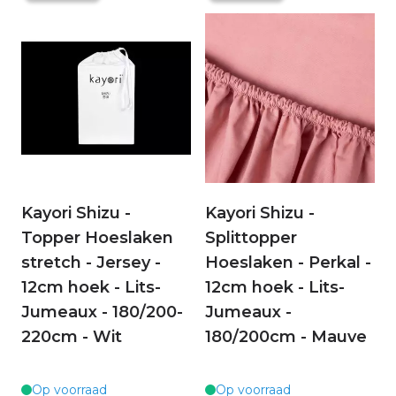
Kayori Shizu -
Kayori Shizu -
Topper Hoeslaken
Splittopper
stretch - Jersey -
Hoeslaken - Perkal -
12cm hoek - Lits-
12cm hoek - Lits-
Jumeaux - 180/200-
Jumeaux -
220cm - Wit
180/200cm - Mauve
Op voorraad
Op voorraad