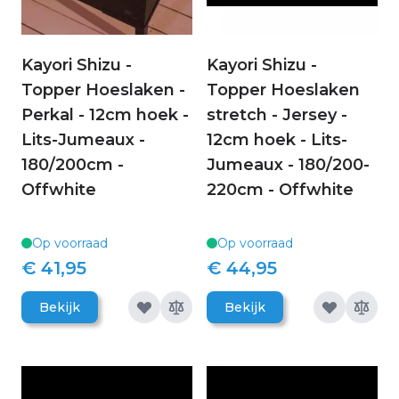
Kayori Shizu -
Kayori Shizu -
Topper Hoeslaken -
Topper Hoeslaken
Perkal - 12cm hoek -
stretch - Jersey -
Lits-Jumeaux -
12cm hoek - Lits-
180/200cm -
Jumeaux - 180/200-
Offwhite
220cm - Offwhite
Op voorraad
Op voorraad
€ 41,95
€ 44,95
Bekijk
Bekijk