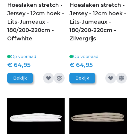
Hoeslaken stretch -
Hoeslaken stretch -
Jersey - 12cm hoek -
Jersey - 12cm hoek -
Lits-Jumeaux -
Lits-Jumeaux -
180/200-220cm -
180/200-220cm -
Offwhite
Zilvergrijs
Op voorraad
Op voorraad
€ 64,95
€ 64,95
Bekijk
Bekijk