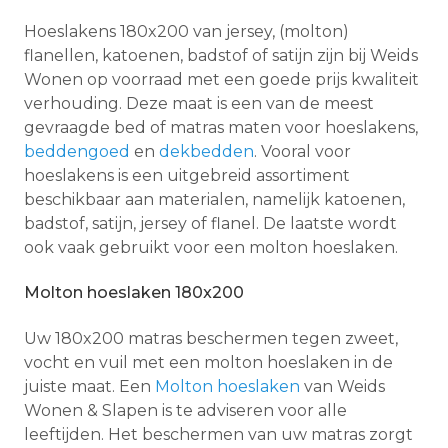
Hoeslakens 180x200 van jersey, (molton)
flanellen, katoenen, badstof of satijn zijn bij Weids
Wonen op voorraad met een goede prijs kwaliteit
verhouding. Deze maat is een van de meest
gevraagde bed of matras maten voor hoeslakens,
beddengoed
en
dekbedden
. Vooral voor
hoeslakens is een uitgebreid assortiment
beschikbaar aan materialen, namelijk katoenen,
badstof, satijn, jersey of flanel. De laatste wordt
ook vaak gebruikt voor een molton hoeslaken.
Molton hoeslaken 180x200
Uw 180x200 matras beschermen tegen zweet,
vocht en vuil met een molton hoeslaken in de
juiste maat. Een
Molton hoeslaken
van Weids
Wonen & Slapen is te adviseren voor alle
leeftijden. Het beschermen van uw matras zorgt