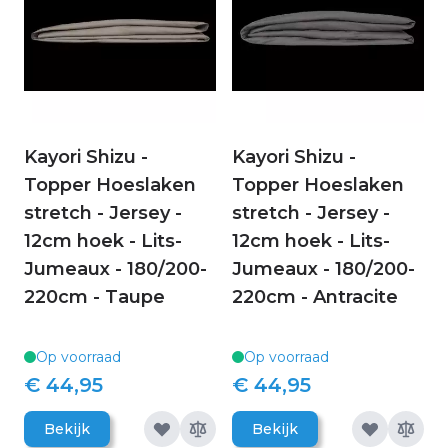
Kayori Shizu -
Kayori Shizu -
Topper Hoeslaken
Topper Hoeslaken
stretch - Jersey -
stretch - Jersey -
12cm hoek - Lits-
12cm hoek - Lits-
Jumeaux - 180/200-
Jumeaux - 180/200-
220cm - Taupe
220cm - Antracite
Op voorraad
Op voorraad
€ 44,95
€ 44,95
Bekijk
Bekijk