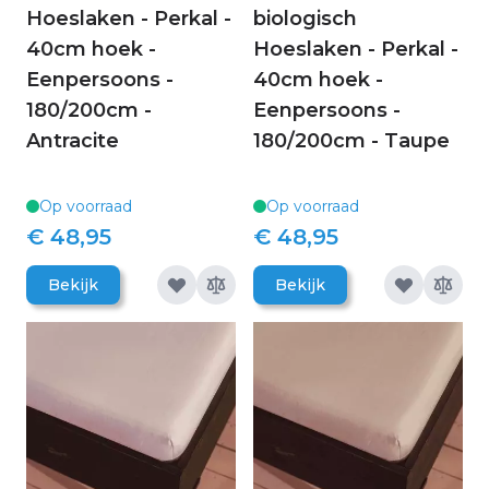
Hoeslaken - Perkal -
biologisch
40cm hoek -
Hoeslaken - Perkal -
Eenpersoons -
40cm hoek -
180/200cm -
Eenpersoons -
Antracite
180/200cm - Taupe
Op voorraad
Op voorraad
€ 48,95
€ 48,95
Bekijk
Bekijk