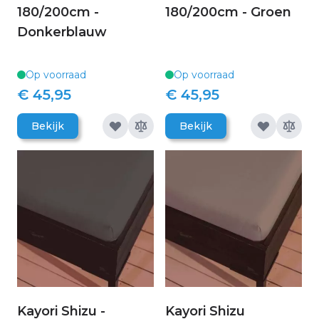
180/200cm -
180/200cm - Groen
Donkerblauw
Op voorraad
Op voorraad
€ 45,95
€ 45,95
Bekijk
Bekijk
Kayori Shizu -
Kayori Shizu