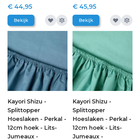
€ 44,95
€ 45,95
Bekijk
Bekijk
Kayori Shizu -
Kayori Shizu -
Splittopper
Splittopper
Hoeslaken - Perkal -
Hoeslaken - Perkal -
12cm hoek - Lits-
12cm hoek - Lits-
Jumeaux -
Jumeaux -