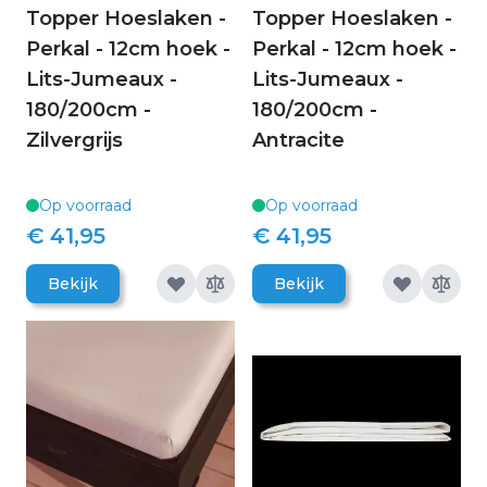
Topper Hoeslaken -
Topper Hoeslaken -
Perkal - 12cm hoek -
Perkal - 12cm hoek -
Lits-Jumeaux -
Lits-Jumeaux -
180/200cm -
180/200cm -
Zilvergrijs
Antracite
Op voorraad
Op voorraad
€ 41,95
€ 41,95
Bekijk
Bekijk