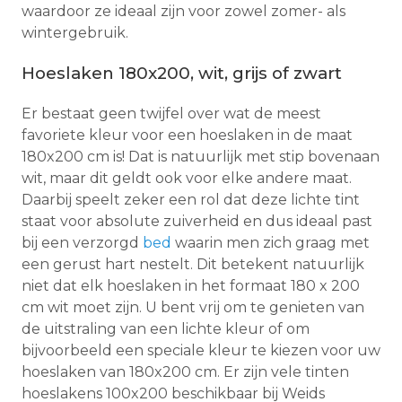
waardoor ze ideaal zijn voor zowel zomer- als
wintergebruik.
Hoeslaken 180x200, wit, grijs of zwart
Er bestaat geen twijfel over wat de meest
favoriete kleur voor een hoeslaken in de maat
180x200 cm is! Dat is natuurlijk met stip bovenaan
wit, maar dit geldt ook voor elke andere maat.
Daarbij speelt zeker een rol dat deze lichte tint
staat voor absolute zuiverheid en dus ideaal past
bij een verzorgd
bed
waarin men zich graag met
een gerust hart nestelt. Dit betekent natuurlijk
niet dat elk hoeslaken in het formaat 180 x 200
cm wit moet zijn. U bent vrij om te genieten van
de uitstraling van een lichte kleur of om
bijvoorbeeld een speciale kleur te kiezen voor uw
hoeslaken van 180x200 cm. Er zijn vele tinten
hoeslakens 100x200 beschikbaar bij Weids