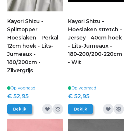
Kayori Shizu -
Kayori Shizu -
Splittopper
Hoeslaken stretch -
Hoeslaken - Perkal -
Jersey - 40cm hoek
12cm hoek - Lits-
- Lits-Jumeaux -
Jumeaux -
180-200/200-220cm
180/200cm -
- Wit
Zilvergrijs
Op voorraad
Op voorraad
€ 52,95
€ 52,95
Bekijk
Bekijk