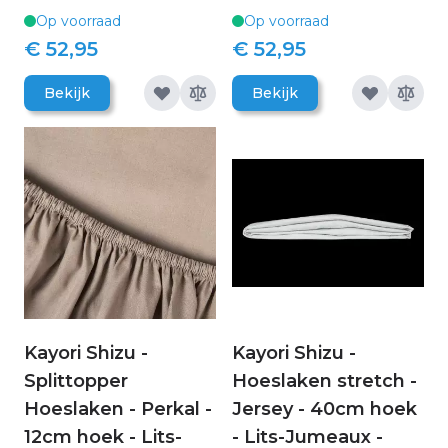
Op voorraad
Op voorraad
€ 52,95
€ 52,95
Bekijk
Bekijk
Kayori Shizu -
Kayori Shizu -
Splittopper
Hoeslaken stretch -
Hoeslaken - Perkal -
Jersey - 40cm hoek
12cm hoek - Lits-
- Lits-Jumeaux -