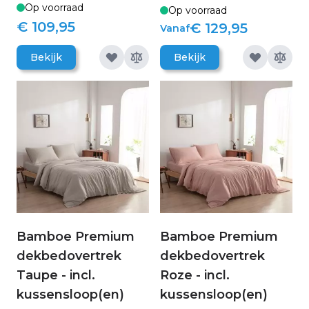
Op voorraad
Op voorraad
€ 109,95
€ 129,95
Vanaf
Bekijk
Bekijk
Bamboe Premium
Bamboe Premium
dekbedovertrek
dekbedovertrek
Taupe - incl.
Roze - incl.
kussensloop(en)
kussensloop(en)