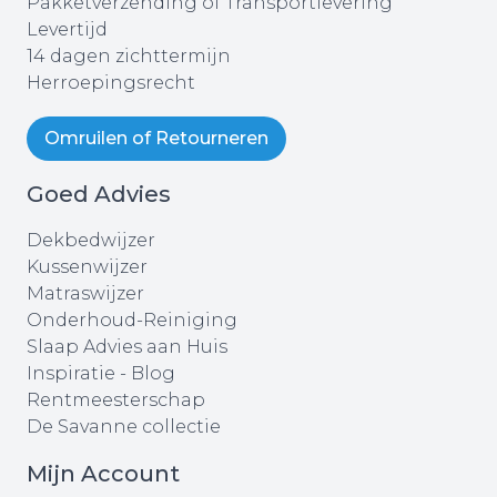
Pakketverzending of Transportlevering
Levertijd
14 dagen zichttermijn
Herroepingsrecht
Omruilen of Retourneren
Goed Advies
Dekbedwijzer
Kussenwijzer
Matraswijzer
Onderhoud-Reiniging
Slaap Advies aan Huis
Inspiratie - Blog
Rentmeesterschap
De Savanne collectie
Mijn Account