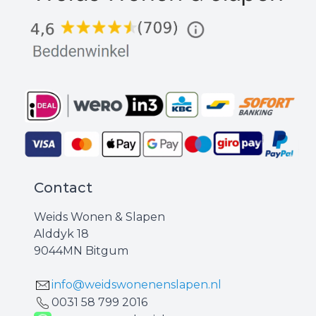
Contact
Weids Wonen & Slapen
Alddyk 18
9044MN Bitgum
info@weidswonenenslapen.nl
0031 ‪58 799 2016‬