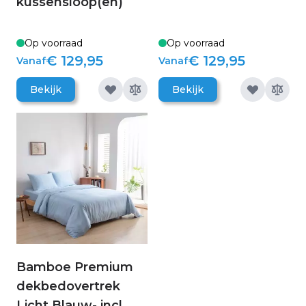
kussensloop(en)
Op voorraad
Op voorraad
€ 129,95
€ 129,95
Vanaf
Vanaf
Bekijk
Bekijk
Bamboe Premium
dekbedovertrek
Licht Blauw- incl.