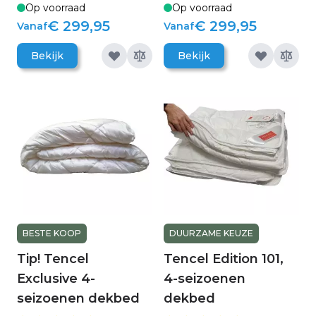
Op voorraad
Op voorraad
€ 299,95
€ 299,95
Vanaf
Vanaf
Bekijk
Bekijk
BESTE KOOP
DUURZAME KEUZE
Tip! Tencel
Tencel Edition 101,
Exclusive 4-
4-seizoenen
seizoenen dekbed
dekbed