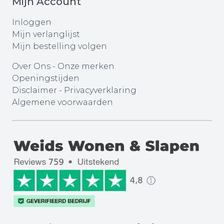
Mijn Account
Inloggen
Mijn verlanglijst
Mijn bestelling volgen
Over Ons
-
Onze merken
Openingstijden
Disclaimer
-
Privacyverklaring
Algemene voorwaarden