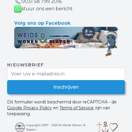
0031 ‪58 799 2016‬
stuur ons een bericht
Volg ons op Facebook
NIEUWSBRIEF
E-mail adres
Inschrijven
Dit formulier wordt beschermd door reCAPTCHA - de
Google Privacy Policy
en
Terms of Service
zijn van
toepassing.
Copyright 2007 - 2025 © Weids Wonen &
Slapen