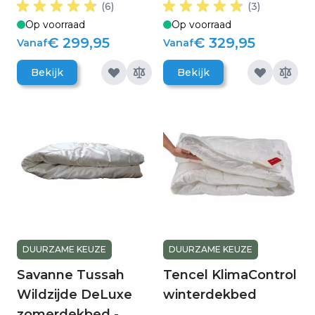
(6)
(3)
Op voorraad
Op voorraad
€ 299,95
€ 329,95
Vanaf
Vanaf
Bekijk
Bekijk
DUURZAME KEUZE
DUURZAME KEUZE
Savanne Tussah
Tencel KlimaControl
Wildzijde DeLuxe
winterdekbed
zomerdekbed -