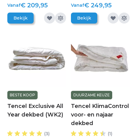
€ 209,95
€ 249,95
Vanaf
Vanaf
Bekijk
Bekijk
BESTE KOOP
DUURZAME KEUZE
Tencel Exclusive All
Tencel KlimaControl
Year dekbed (WK2)
voor- en najaar
dekbed
(3)
(1)