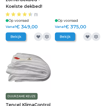
Koelste dekbed!
(1)
Op voorraad
Op voorraad
€ 349,00
€ 375,00
Vanaf
Vanaf
Bekijk
Bekijk
DUURZAME KEUZE
Tencel KlimaControl