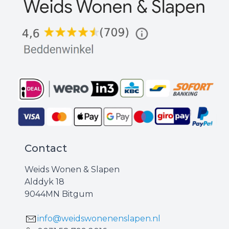
Contact
Weids Wonen & Slapen
Alddyk 18
9044MN Bitgum
info@weidswonenenslapen.nl