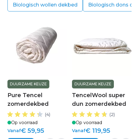
Biologisch wollen dekbed
Biologisch dons de
DUURZAME KEUZE
DUURZAME KEUZE
Pure Tencel
TencelWool super
zomerdekbed
dun zomerdekbed
(4)
(2)
Op voorraad
Op voorraad
€ 59,95
€ 119,95
Vanaf
Vanaf