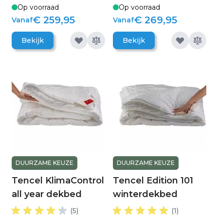
Op voorraad
Op voorraad
€ 259,95
€ 269,95
Vanaf
Vanaf
Bekijk
Bekijk
DUURZAME KEUZE
DUURZAME KEUZE
Tencel KlimaControl
Tencel Edition 101
all year dekbed
winterdekbed
(5)
(1)