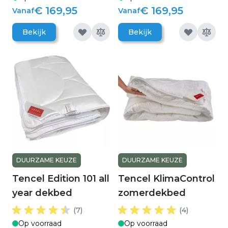
€ 169,95
€ 169,95
Vanaf
Vanaf
Bekijk
Bekijk
DUURZAME KEUZE
DUURZAME KEUZE
Tencel Edition 101 all
Tencel KlimaControl
year dekbed
zomerdekbed
(7)
(4)
Op voorraad
Op voorraad