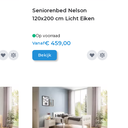
Seniorenbed Nelson
120x200 cm Licht Eiken
Op voorraad
€ 459,00
Vanaf
Bekijk