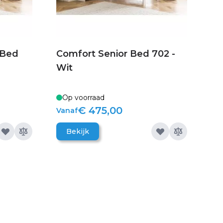
 Bed
Comfort Senior Bed 702 -
Wit
Op voorraad
€ 475,00
Vanaf
Bekijk