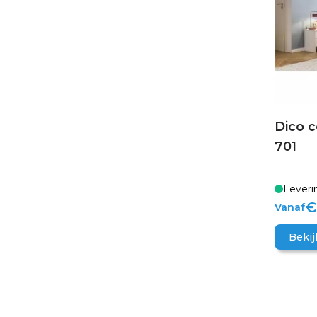
Dico 
701
Leveri
€
Vanaf
Bekij