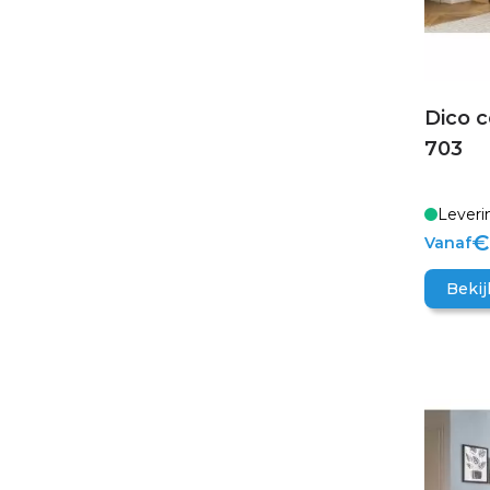
Dico 
703
Leveri
€
Vanaf
Bekij