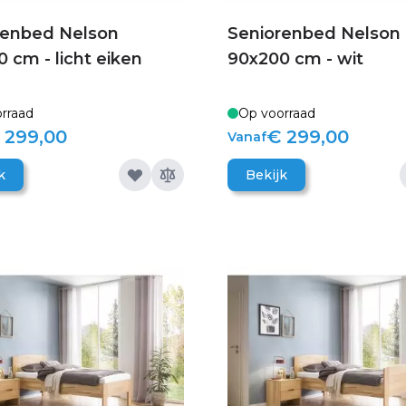
renbed Nelson
Seniorenbed Nelson
 cm - licht eiken
90x200 cm - wit
rraad
Op voorraad
 299,00
€ 299,00
Vanaf
k
Bekijk