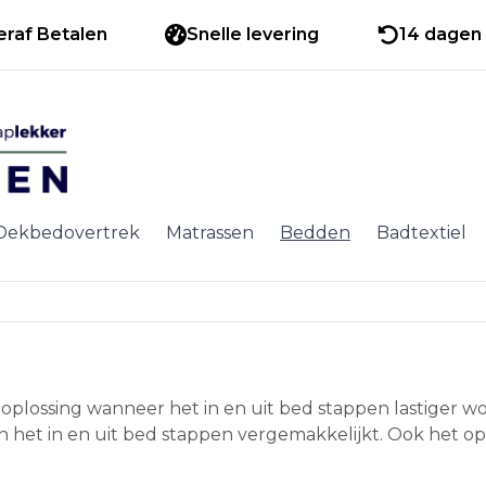
eraf Betalen
Snelle levering
14 dagen 
Dekbedovertrek
Matrassen
Bedden
Badtextiel
oplossing wanneer het in en uit bed stappen lastiger w
en het in en uit bed stappen vergemakkelijkt. Ook het