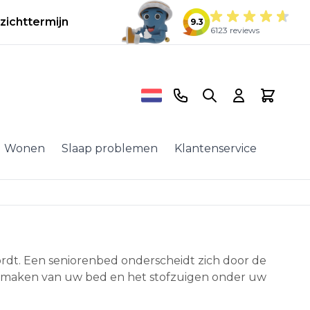
zichttermijn
9.3
6123 reviews
Telefoonnummer
Search
Cart
Wonen
Slaap problemen
Klantenservice
ordt. Een seniorenbed onderscheidt zich door de
 opmaken van uw bed en het stofzuigen onder uw