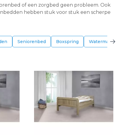
seniorenbed of een zorgbed geen probleem. Ook
iorenbedden hebben stuk voor stuk een scherpe
den
Seniorenbed
Boxspring
Watermatras-waterb