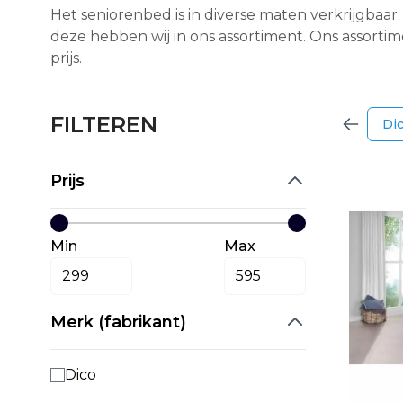
Het seniorenbed is in diverse maten verkrijgbaa
deze hebben wij in ons assortiment. Ons assorti
prijs.
FILTEREN
Di
Prijs
Min
Max
Merk (fabrikant)
Dico