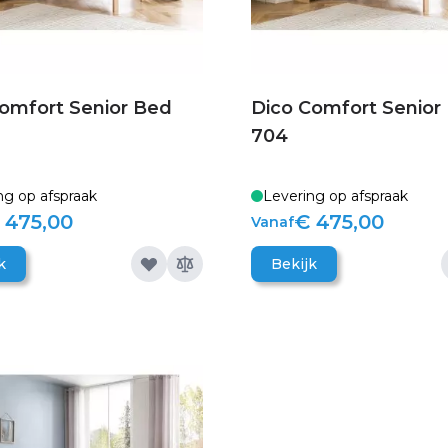
comfort Senior Bed
Dico Comfort Senior
704
ng op afspraak
Levering op afspraak
 475,00
€ 475,00
Vanaf
k
Bekijk