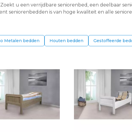
r. Zoekt u een verrijdbare seniorenbed, een deelbaar 
ment seniorenbedden is van hoge kwaliteit en alle sen
co Metalen bedden
Houten bedden
Gestoffeerde bed