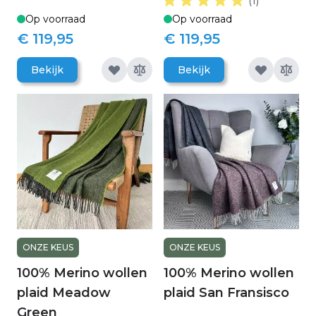
(1)
Op voorraad
Op voorraad
€ 119,95
€ 119,95
Bekijk
Bekijk
ONZE KEUS
ONZE KEUS
100% Merino wollen
100% Merino wollen
plaid Meadow
plaid San Fransisco
Green