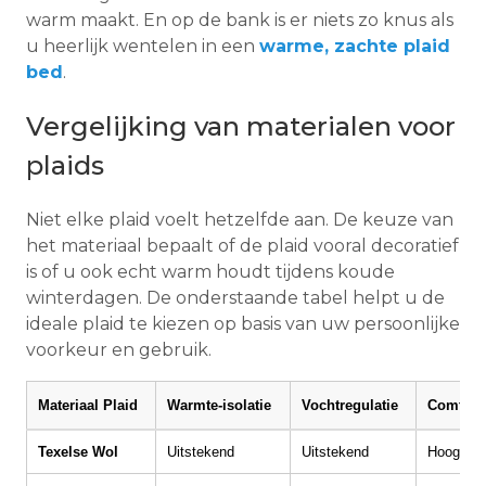
warm maakt. En op de bank is er niets zo knus als
u heerlijk wentelen in een
warme, zachte plaid
bed
.
Vergelijking van materialen voor
plaids
Niet elke plaid voelt hetzelfde aan. De keuze van
het materiaal bepaalt of de plaid vooral decoratief
is of u ook echt warm houdt tijdens koude
winterdagen. De onderstaande tabel helpt u de
ideale plaid te kiezen op basis van uw persoonlijke
voorkeur en gebruik.
Materiaal Plaid
Warmte-isolatie
Vochtregulatie
Comfort 
Texelse Wol
Uitstekend
Uitstekend
Hoog (Vee