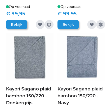
Op voorraad
Op voorraad
€ 99,95
€ 99,95
Bekijk
Bekijk
Kayori Sagano plaid
Kayori Sagano plaid
bamboo 150/220 -
bamboo 150/220 -
Donkergrijs
Navy