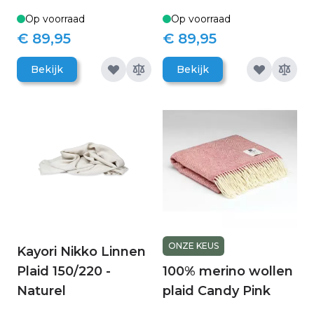
Op voorraad
Op voorraad
€ 89,95
€ 89,95
Bekijk
Bekijk
ONZE KEUS
Kayori Nikko Linnen
Plaid 150/220 -
100% merino wollen
Naturel
plaid Candy Pink