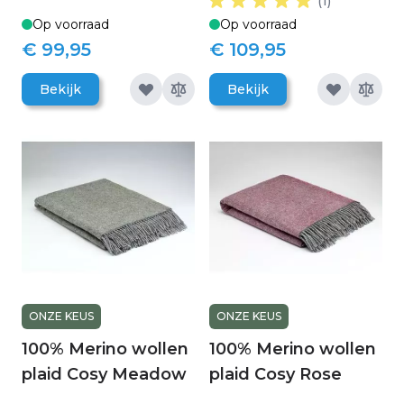
(1)
Op voorraad
Op voorraad
€ 99,95
€ 109,95
Bekijk
Bekijk
ONZE KEUS
ONZE KEUS
100% Merino wollen
100% Merino wollen
plaid Cosy Meadow
plaid Cosy Rose