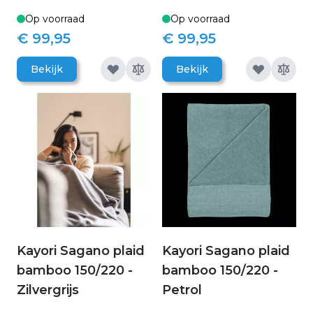
Op voorraad
Op voorraad
€ 99,95
€ 99,95
Bekijk
Bekijk
Kayori Sagano plaid
Kayori Sagano plaid
bamboo 150/220 -
bamboo 150/220 -
Zilvergrijs
Petrol