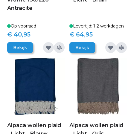
Antracite
Op voorraad
Levertijd: 1-2 werkdagen
€ 40,95
€ 64,95
Bekijk
Bekijk
Alpaca wollen plaid
Alpaca wollen plaid
- Licht - Blauw
- Licht - Grijs