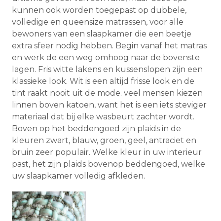
kunnen ook worden toegepast op dubbele,
volledige en queensize matrassen, voor alle
bewoners van een slaapkamer die een beetje
extra sfeer nodig hebben. Begin vanaf het matras
en werk de een weg omhoog naar de bovenste
lagen. Fris witte lakens en kussenslopen zijn een
klassieke look. Wit is een altijd frisse look en de
tint raakt nooit uit de mode. veel mensen kiezen
linnen boven katoen, want het is een iets steviger
materiaal dat bij elke wasbeurt zachter wordt.
Boven op het beddengoed zijn plaids in de
kleuren zwart, blauw, groen, geel, antraciet en
bruin zeer populair. Welke kleur in uw interieur
past, het zijn plaids bovenop beddengoed, welke
uw slaapkamer volledig afkleden.