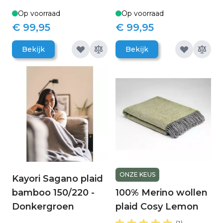
Op voorraad
Op voorraad
€ 99,95
€ 99,95
Bekijk
Bekijk
ONZE KEUS
Kayori Sagano plaid
bamboo 150/220 -
100% Merino wollen
Donkergroen
plaid Cosy Lemon