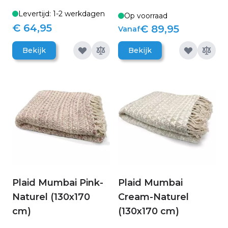
Levertijd: 1-2 werkdagen
Op voorraad
€ 64,95
€ 89,95
Vanaf
Bekijk
Bekijk
Plaid Mumbai Pink-
Plaid Mumbai
Naturel (130x170
Cream-Naturel
cm)
(130x170 cm)