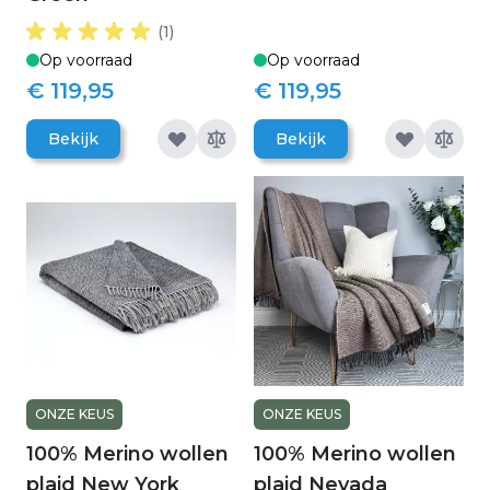
(1)
Op voorraad
Op voorraad
€ 119,95
€ 119,95
Bekijk
Bekijk
ONZE KEUS
ONZE KEUS
100% Merino wollen
100% Merino wollen
plaid New York
plaid Nevada