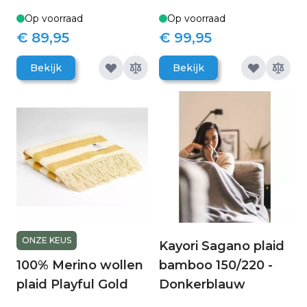
Op voorraad
Op voorraad
€ 89,95
€ 99,95
Bekijk
Bekijk
ONZE KEUS
Kayori Sagano plaid
100% Merino wollen
bamboo 150/220 -
plaid Playful Gold
Donkerblauw