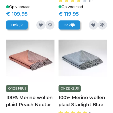
(1)
Op voorraad
Op voorraad
€ 109,95
€ 119,95
Bekijk
Bekijk
ONZE KEUS
ONZE KEUS
100% Merino wollen
100% Merino wollen
plaid Peach Nectar
plaid Starlight Blue