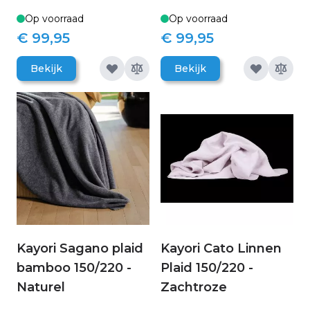
Op voorraad
Op voorraad
€ 99,95
€ 99,95
Bekijk
Bekijk
Kayori Sagano plaid
Kayori Cato Linnen
bamboo 150/220 -
Plaid 150/220 -
Naturel
Zachtroze