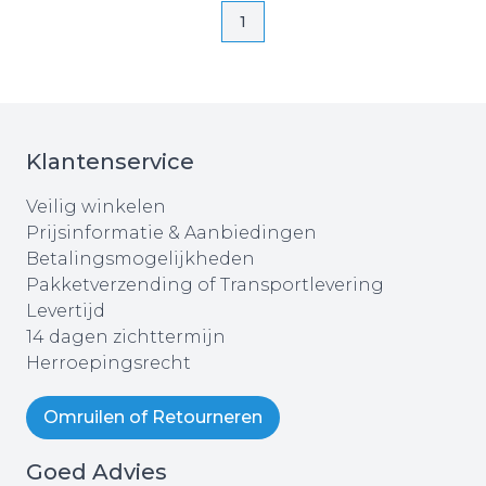
Pagina
Pagina
1
Klantenservice
Veilig winkelen
Prijsinformatie & Aanbiedingen
Betalingsmogelijkheden
Pakketverzending of Transportlevering
Levertijd
14 dagen zichttermijn
Herroepingsrecht
Omruilen of Retourneren
Goed Advies