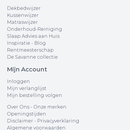
Dekbedwijzer
Kussenwijzer
Matraswijzer
Onderhoud-Reiniging
Slaap Advies aan Huis
Inspiratie - Blog
Rentmeesterschap
De Savanne collectie
Mijn Account
Inloggen
Mijn verlanglijst
Mijn bestelling volgen
Over Ons
-
Onze merken
Openingstijden
Disclaimer
-
Privacyverklaring
Algemene voorwaarden