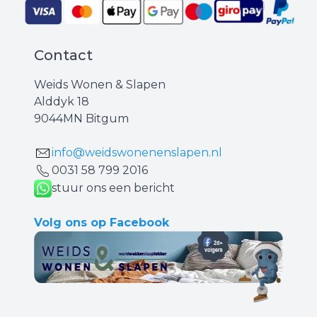
Contact
Weids Wonen & Slapen
Alddyk 18
9044MN Bitgum
info@weidswonenenslapen.nl
0031 ‪58 799 2016‬
stuur ons een bericht
Volg ons op Facebook