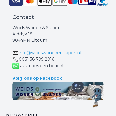
Contact
Weids Wonen & Slapen
Alddyk 18
9044MN Bitgum
info@weidswonenenslapen.nl
0031 ‪58 799 2016‬
stuur ons een bericht
Volg ons op Facebook
NIEUWSBRIEF