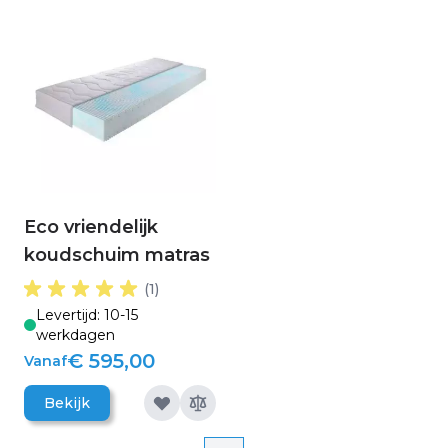
Eco vriendelijk
koudschuim matras
(1)
Levertijd: 10-15
werkdagen
€ 595,00
Vanaf
Bekijk
Pagina