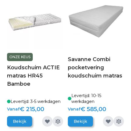
ONZE KEUS
Savanne Combi
Koudschuim ACTIE
pocketvering
matras HR45
koudschuim matras
Bamboe
Levertijd: 10-15
Levertijd: 3-5 werkdagen
werkdagen
€ 215,00
€ 585,00
Vanaf
Vanaf
Bekijk
Bekijk