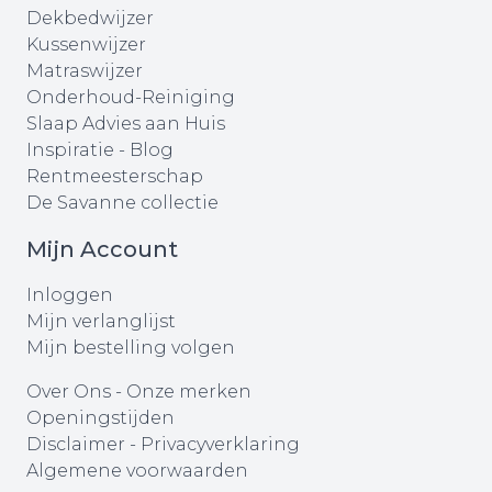
Dekbedwijzer
Kussenwijzer
Matraswijzer
Onderhoud-Reiniging
Slaap Advies aan Huis
Inspiratie - Blog
Rentmeesterschap
De Savanne collectie
Mijn Account
Inloggen
Mijn verlanglijst
Mijn bestelling volgen
Over Ons
-
Onze merken
Openingstijden
Disclaimer
-
Privacyverklaring
Algemene voorwaarden