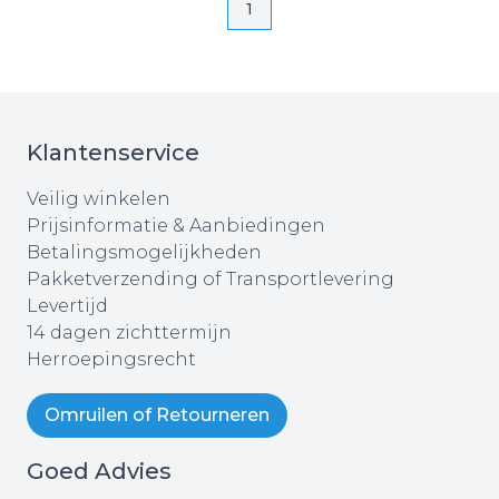
Pagina
1
Klantenservice
Veilig winkelen
Prijsinformatie & Aanbiedingen
Betalingsmogelijkheden
Pakketverzending of Transportlevering
Levertijd
14 dagen zichttermijn
Herroepingsrecht
Omruilen of Retourneren
Goed Advies