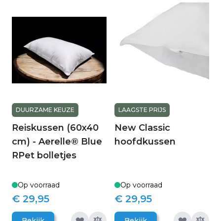
DUURZAME KEUZE
LAAGSTE PRIJS
Reiskussen (60x40
New Classic
cm) - Aerelle® Blue
hoofdkussen
RPet bolletjes
Op voorraad
Op voorraad
€ 29,95
€ 29,95
Bekijk
Bekijk