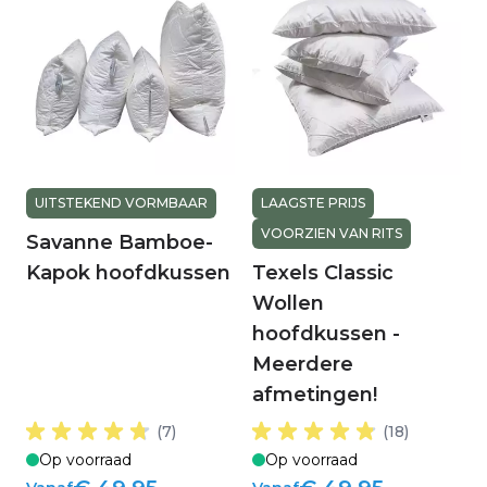
UITSTEKEND VORMBAAR
LAAGSTE PRIJS
VOORZIEN VAN RITS
Savanne Bamboe-
Kapok hoofdkussen
Texels Classic
Wollen
hoofdkussen -
Meerdere
afmetingen!
(7)
(18)
Op voorraad
Op voorraad