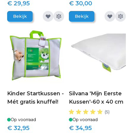
€ 29,95
€ 30,00
Bekijk
Bekijk
Kinder Startkussen -
Silvana 'Mijn Eerste
Mét gratis knuffel!
Kussen'-60 x 40 cm
(5)
Op voorraad
Op voorraad
€ 32,95
€ 34,95