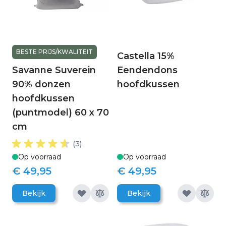
BESTE PRIJS/KWALITEIT
Castella 15%
Savanne Suverein
Eendendons
90% donzen
hoofdkussen
hoofdkussen
(puntmodel) 60 x 70
cm
(3)
Op voorraad
Op voorraad
€ 49,95
€ 49,95
Bekijk
Bekijk