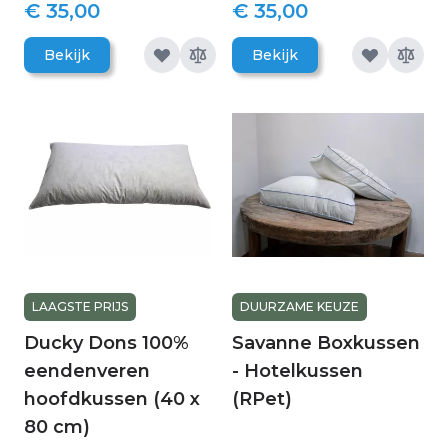
€ 35,00
€ 35,00
Bekijk
Bekijk
LAAGSTE PRIJS
DUURZAME KEUZE
Ducky Dons 100%
Savanne Boxkussen
eendenveren
- Hotelkussen
hoofdkussen (40 x
(RPet)
80 cm)