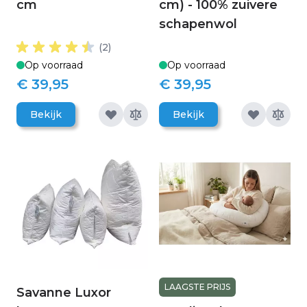
cm
cm) - 100% zuivere
schapenwol
(2)
Op voorraad
Op voorraad
€ 39,95
€ 39,95
Bekijk
Bekijk
LAAGSTE PRIJS
Savanne Luxor