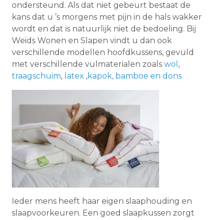
ondersteund. Als dat niet gebeurt bestaat de
kans dat u ’s morgens met pijn in de hals wakker
wordt en dat is natuurlijk niet de bedoeling. Bij
Weids Wonen en Slapen vindt u dan ook
verschillende modellen hoofdkussens, gevuld
met verschillende vulmaterialen zoals
wol
,
traagschuim
,
latex
,
kapok,
bamboe en d
ons
Ieder mens heeft haar eigen slaaphouding en
slaapvoorkeuren. Een goed slaapkussen zorgt