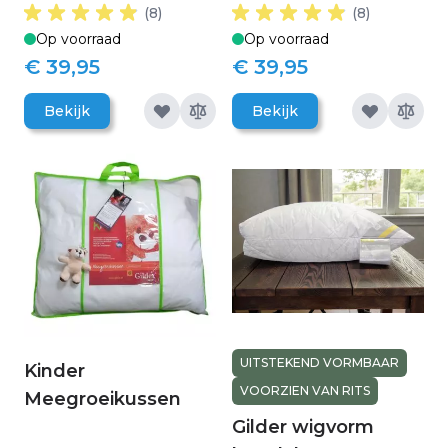
(8)
(8)
Op voorraad
Op voorraad
€ 39,95
€ 39,95
Bekijk
Bekijk
UITSTEKEND VORMBAAR
Kinder
VOORZIEN VAN RITS
Meegroeikussen
Gilder wigvorm