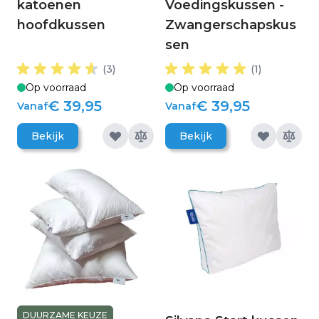
katoenen
Voedingskussen -
hoofdkussen
Zwangerschapskus
sen
(3)
(1)
Op voorraad
Op voorraad
€ 39,95
€ 39,95
Vanaf
Vanaf
Bekijk
Bekijk
DUURZAME KEUZE