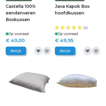
Castella 100%
Java Kapok Box
eendenveren
hoofdkussen
Boxkussen
(4)
Op voorraad
Op voorraad
€ 49,00
€ 49,95
Bekijk
Bekijk