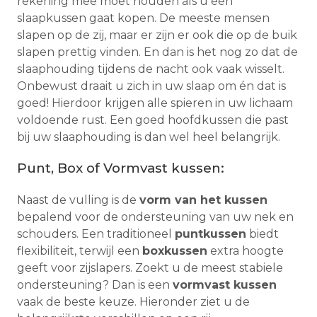
rekening mee moet houden als u een
slaapkussen gaat kopen. De meeste mensen
slapen op de zij, maar er zijn er ook die op de buik
slapen prettig vinden. En dan is het nog zo dat de
slaaphouding tijdens de nacht ook vaak wisselt.
Onbewust draait u zich in uw slaap om én dat is
goed! Hierdoor krijgen alle spieren in uw lichaam
voldoende rust. Een goed hoofdkussen die past
bij uw slaaphouding is dan wel heel belangrijk.
Punt, Box of Vormvast kussen:
Naast de vulling is de
vorm van het kussen
bepalend voor de ondersteuning van uw nek en
schouders. Een traditioneel
puntkussen
biedt
flexibiliteit, terwijl een
boxkussen
extra hoogte
geeft voor zijslapers. Zoekt u de meest stabiele
ondersteuning? Dan is een
vormvast kussen
vaak de beste keuze. Hieronder ziet u de