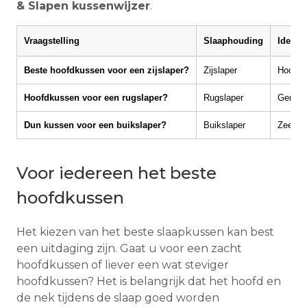
& Slapen kussenwijzer
.
Vraagstelling
Slaaphouding
Ideale
Beste hoofdkussen voor een zijslaper?
Zijslaper
Hoog e
Hoofdkussen voor een rugslaper?
Rugslaper
Gemidd
Dun kussen voor een buikslaper?
Buikslaper
Zeer la
Voor iedereen het beste
hoofdkussen
Het kiezen van het beste slaapkussen kan best
een uitdaging zijn. Gaat u voor een zacht
hoofdkussen of liever een wat steviger
hoofdkussen? Het is belangrijk dat het hoofd en
de nek tijdens de slaap goed worden