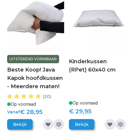
UITSTEKEND VORMBAAR
Kinderkussen
Beste Koop! Java
(RPet) 60x40 cm
Kapok hoofdkussen
- Meerdere maten!
(20)
Op voorraad
Op voorraad
€ 29,95
€ 28,95
Vanaf
Bekijk
Bekijk