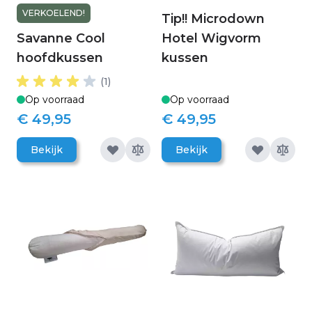
VERKOELEND!
Tip!! Microdown
Savanne Cool
Hotel Wigvorm
hoofdkussen
kussen
(1)
Op voorraad
Op voorraad
€ 49,95
€ 49,95
Bekijk
Bekijk