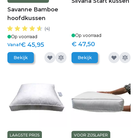
Silvana Start kussen
Savanne Bamboe
hoofdkussen
(4)
Op voorraad
Op voorraad
€ 47,50
€ 45,95
Vanaf
Bekijk
Bekijk
LAAGSTE PRIJS
VOOR ZIJSLAPER