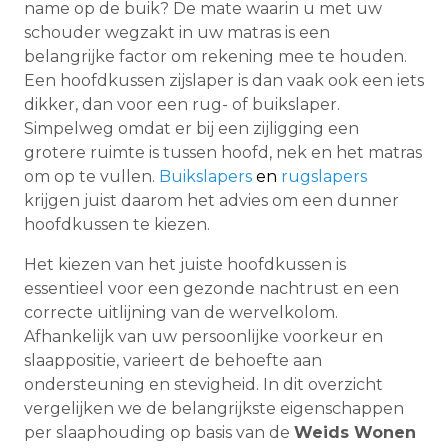
name op de buik? De mate waarin u met uw
schouder wegzakt in uw matras is een
belangrijke factor om rekening mee te houden.
Een hoofdkussen zijslaper is dan vaak ook een iets
dikker, dan voor een rug- of buikslaper.
Simpelweg omdat er bij een zijligging een
grotere ruimte is tussen hoofd, nek en het matras
om op te vullen.
Buikslapers
en
rugslapers
krijgen juist daarom het advies om een dunner
hoofdkussen te kiezen.
Het kiezen van het juiste hoofdkussen is
essentieel voor een gezonde nachtrust en een
correcte uitlijning van de wervelkolom.
Afhankelijk van uw persoonlijke voorkeur en
slaappositie, varieert de behoefte aan
ondersteuning en stevigheid. In dit overzicht
vergelijken we de belangrijkste eigenschappen
per slaaphouding op basis van de
Weids Wonen