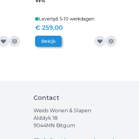
Wit
Levertijd: 5-10 werkdagen
€ 259,00
Bekijk
Contact
Weids Wonen & Slapen
Alddyk 18
9044MN Bitgum