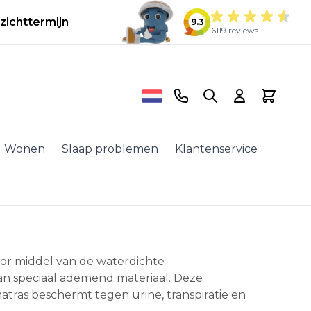
zichttermijn
9.3
6119 reviews
Telefoonnummer
Search
Cart
Wonen
Slaap problemen
Klantenservice
oor middel van de waterdichte
n speciaal ademend materiaal. Deze
atras beschermt tegen urine, transpiratie en