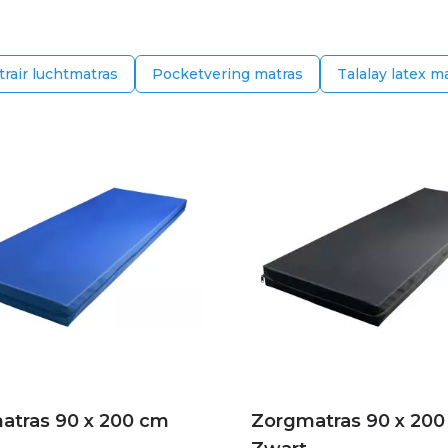
rair luchtmatras
Pocketvering matras
Talalay latex m
atras 90 x 200 cm
Zorgmatras 90 x 20