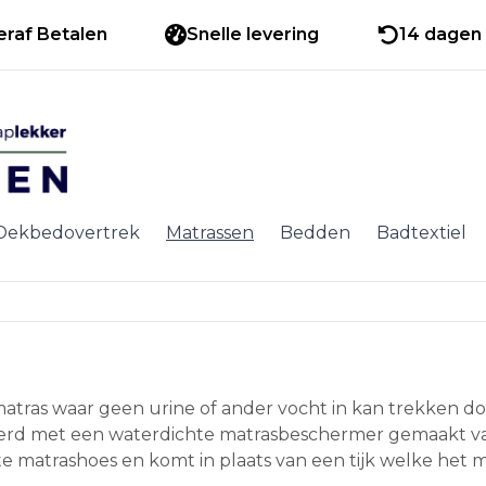
eraf Betalen
Snelle levering
14 dagen 
Dekbedovertrek
Matrassen
Bedden
Badtextiel
matras waar geen urine of ander vocht in kan trekken d
erd met een waterdichte matrasbeschermer gemaakt va
e matrashoes en komt in plaats van een tijk welke het m