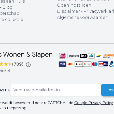
ies aan Huis
Openingstijden
 - Blog
Disclaimer
-
Privacyverklar
terschap
Algemene voorwaarden
e collectie
E-mail adres
Ins
RIEF
ier wordt beschermd door reCAPTCHA - de
Google Privacy Policy
 van toepassing.