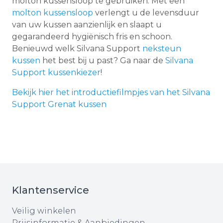
molton kussensloop te gebruiken. Met een
molton kussensloop
verlengt u de levensduur
van uw kussen aanzienlijk en slaapt u
gegarandeerd hygiënisch fris en schoon.
Benieuwd welk Silvana Support
neksteun
kussen
het best bij u past? Ga naar de
Silvana
Support kussenkiezer
!
Bekijk hier het introductiefilmpjes van het Silvana
Support Grenat kussen
Klantenservice
Veilig winkelen
Prijsinformatie & Aanbiedingen