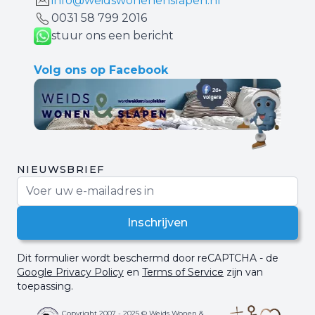
info@weidswonenenslapen.nl
0031 ‪58 799 2016‬
stuur ons een bericht
Volg ons op Facebook
NIEUWSBRIEF
E-mail adres
Inschrijven
Dit formulier wordt beschermd door reCAPTCHA - de
Google Privacy Policy
en
Terms of Service
zijn van
toepassing.
Copyright 2007 - 2025 © Weids Wonen &