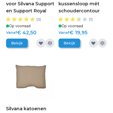
voor Silvana Support
kussensloop mét
en Support Royal
schoudercontour
(3)
(1)
Op voorraad
Op voorraad
€ 42,50
€ 19,95
Vanaf
Vanaf
Bekijk
Bekijk
Silvana katoenen