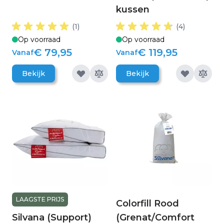
kussen
(1)
(4)
Op voorraad
Op voorraad
€ 79,95
€ 119,95
Vanaf
Vanaf
Bekijk
Bekijk
LAAGSTE PRIJS
Colorfill Rood
Silvana (Support)
(Grenat/Comfort