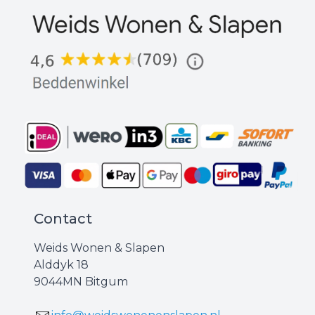
Contact
Weids Wonen & Slapen
Alddyk 18
9044MN Bitgum