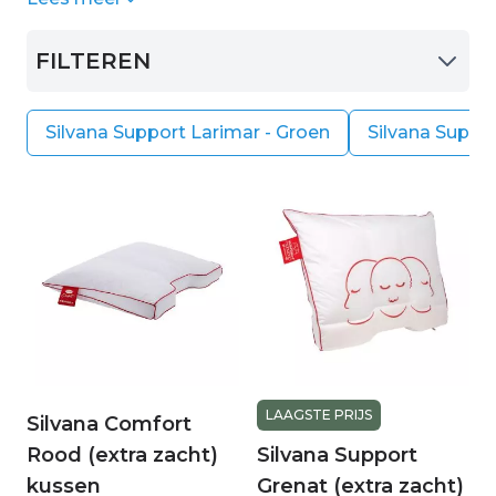
Silvana Support kussens. Dit kussen is zeer
geschikt wanneer u een kleiner postuur heeft.
FILTEREN
Silvana Support Larimar - Groen
Silvana Suppor
LAAGSTE PRIJS
Silvana Comfort
Rood (extra zacht)
Silvana Support
kussen
Grenat (extra zacht)