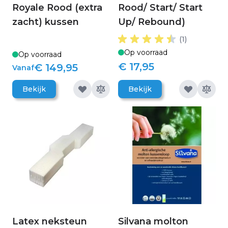
Royale Rood (extra
Rood/ Start/ Start
zacht) kussen
Up/ Rebound)
(1)
Op voorraad
Op voorraad
€ 17,95
€ 149,95
Vanaf
Bekijk
Bekijk
Latex neksteun
Silvana molton