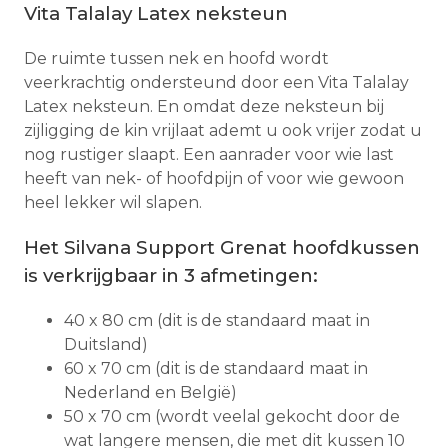
Vita Talalay Latex neksteun
De ruimte tussen nek en hoofd wordt
veerkrachtig ondersteund door een Vita Talalay
Latex neksteun. En omdat deze neksteun bij
zijligging de kin vrijlaat ademt u ook vrijer zodat u
nog rustiger slaapt. Een aanrader voor wie last
heeft van nek- of hoofdpijn of voor wie gewoon
heel lekker wil slapen.
Het Silvana Support Grenat hoofdkussen
is verkrijgbaar in 3 afmetingen:
40 x 80 cm (dit is de standaard maat in
Duitsland)
60 x 70 cm (dit is de standaard maat in
Nederland en België)
50 x 70 cm (wordt veelal gekocht door de
wat langere mensen, die met dit kussen 10