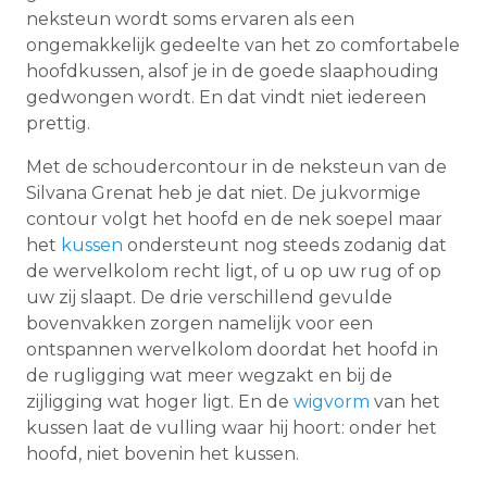
neksteun wordt soms ervaren als een
ongemakkelijk gedeelte van het zo comfortabele
hoofdkussen, alsof je in de goede slaaphouding
gedwongen wordt. En dat vindt niet iedereen
prettig.
Met de schoudercontour in de neksteun van de
Silvana Grenat heb je dat niet. De jukvormige
contour volgt het hoofd en de nek soepel maar
het
kussen
ondersteunt nog steeds zodanig dat
de wervelkolom recht ligt, of u op uw rug of op
uw zij slaapt. De drie verschillend gevulde
bovenvakken zorgen namelijk voor een
ontspannen wervelkolom doordat het hoofd in
de rugligging wat meer wegzakt en bij de
zijligging wat hoger ligt. En de
wigvorm
van het
kussen laat de vulling waar hij hoort: onder het
hoofd, niet bovenin het kussen.