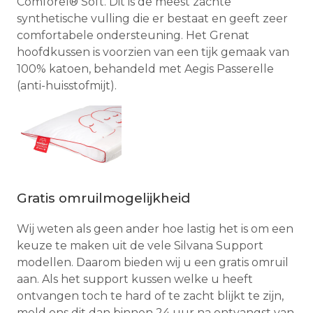
Comforel® Soft. Dit is de meest zachte
synthetische vulling die er bestaat en geeft zeer
comfortabele ondersteuning. Het Grenat
hoofdkussen is voorzien van een tijk gemaak van
100% katoen, behandeld met Aegis Passerelle
(anti-huisstofmijt).
Gratis omruilmogelijkheid
Wij weten als geen ander hoe lastig het is om een
keuze te maken uit de vele Silvana Support
modellen. Daarom bieden wij u een gratis omruil
aan. Als het support kussen welke u heeft
ontvangen toch te hard of te zacht blijkt te zijn,
meld ons dit dan binnen 24 uur na ontvangst van