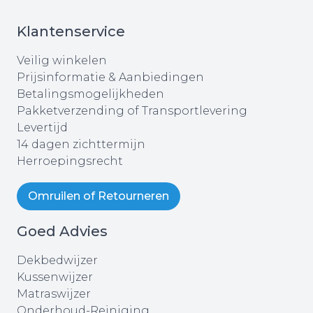
Klantenservice
Veilig winkelen
Prijsinformatie & Aanbiedingen
Betalingsmogelijkheden
Pakketverzending of Transportlevering
Levertijd
14 dagen zichttermijn
Herroepingsrecht
Omruilen of Retourneren
Goed Advies
Dekbedwijzer
Kussenwijzer
Matraswijzer
Onderhoud-Reiniging