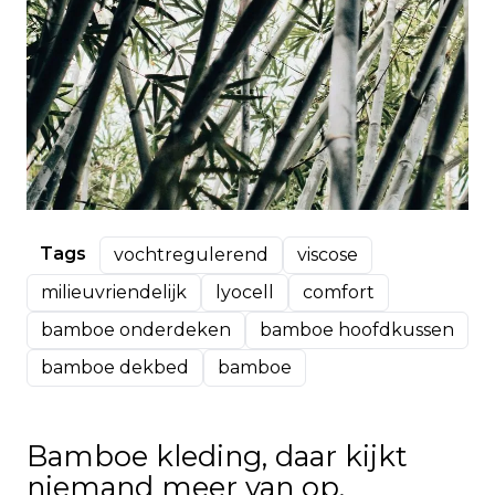
Tags
vochtregulerend
viscose
milieuvriendelijk
lyocell
comfort
bamboe onderdeken
bamboe hoofdkussen
bamboe dekbed
bamboe
Bamboe kleding, daar kijkt
niemand meer van op.