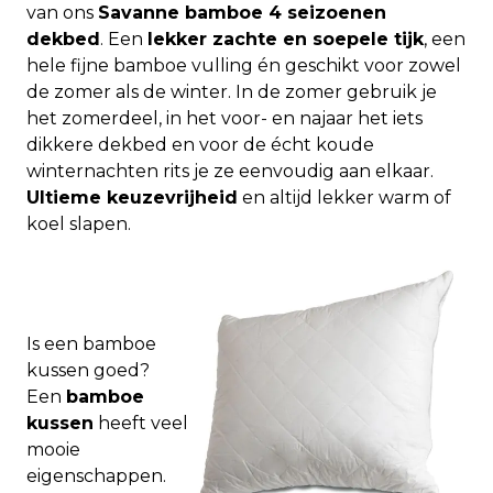
van ons
Savanne bamboe 4 seizoenen
dekbed
. Een
lekker zachte en soepele tijk
, een
hele fijne bamboe vulling én geschikt voor zowel
de zomer als de winter. In de zomer gebruik je
het zomerdeel, in het voor- en najaar het iets
dikkere dekbed en voor de écht koude
winternachten rits je ze eenvoudig aan elkaar.
Ultieme keuzevrijheid
en altijd lekker warm of
koel slapen.
Is een bamboe
kussen goed?
Een
bamboe
kussen
heeft veel
mooie
eigenschappen.