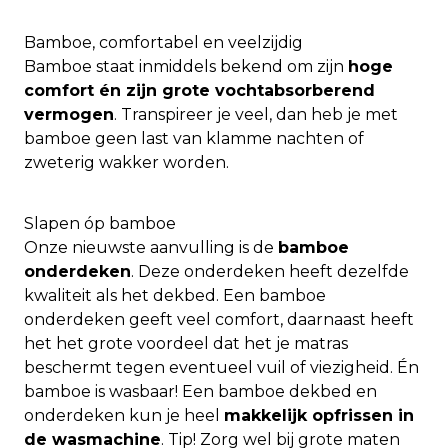
Bamboe, comfortabel en veelzijdig
Bamboe staat inmiddels bekend om zijn
hoge
comfort én zijn grote vochtabsorberend
vermogen
. Transpireer je veel, dan heb je met
bamboe geen last van klamme nachten of
zweterig wakker worden.
Slapen óp bamboe
Onze nieuwste aanvulling is de
bamboe
onderdeken
. Deze onderdeken heeft dezelfde
kwaliteit als het dekbed. Een bamboe
onderdeken geeft veel comfort, daarnaast heeft
het het grote voordeel dat het je matras
beschermt tegen eventueel vuil of viezigheid. Én
bamboe is wasbaar! Een bamboe dekbed en
onderdeken kun je heel
makkelijk opfrissen in
de wasmachine
. Tip! Zorg wel bij grote maten