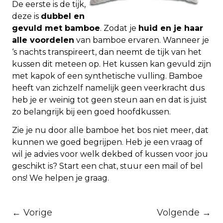
De eerste is de tijk,
deze is
dubbel en
gevuld met bamboe
. Zodat je
huid en je haar
alle voordelen
van bamboe ervaren. Wanneer je
‘s nachts transpireert, dan neemt de tijk van het
kussen dit meteen op. Het kussen kan gevuld zijn
met kapok of een synthetische vulling. Bamboe
heeft van zichzelf namelijk geen veerkracht dus
heb je er weinig tot geen steun aan en dat is juist
zo belangrijk bij een goed hoofdkussen.
Zie je nu door alle bamboe het bos niet meer, dat
kunnen we goed begrijpen. Heb je een vraag of
wil je advies voor welk dekbed of kussen voor jou
geschikt is? Start een chat, stuur een mail of bel
ons! We helpen je graag.
← Vorige
Volgende →