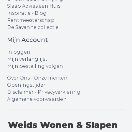
Slaap Advies aan Huis
Inspiratie - Blog
Rentmeesterschap
De Savanne collectie
Mijn Account
Inloggen
Mijn verlanglijst
Mijn bestelling volgen
Over Ons
-
Onze merken
Openingstijden
Disclaimer
-
Privacyverklaring
Algemene voorwaarden