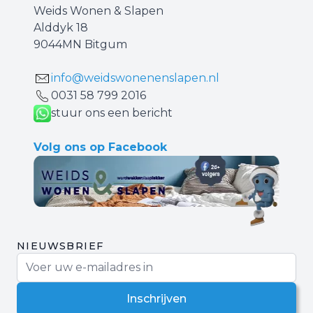
Weids Wonen & Slapen
Alddyk 18
9044MN Bitgum
info@weidswonenenslapen.nl
0031 ‪58 799 2016‬
stuur ons een bericht
Volg ons op Facebook
NIEUWSBRIEF
E-mail adres
Inschrijven