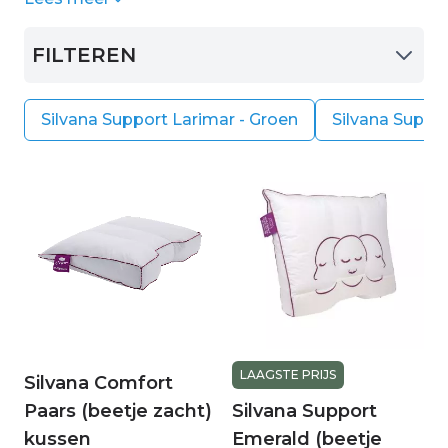
schimmel- en bacteriewerend.
uw matras bepalen samen de perfecte
lighouding. Het Silvana Support Emerald kussen
FILTEREN
is hierbij een bewezen effectief hulpmiddel.
Silvana Support Larimar - Groen
Silvana Suppor
LAAGSTE PRIJS
Silvana Comfort
Paars (beetje zacht)
Silvana Support
kussen
Emerald (beetje