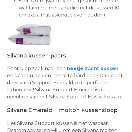
50 x 70 cm (wordt veelal gekocht door de
wat langere mensen, die met dit kussen 10
cm extra matraslengte overhouden)
Silvana kussen paars
Bent u op zoek naar een
beetje zacht kussen
en slaapt u op een niet al te hard bed? Dan biedt
de Silvana Support Emerald u de perfecte
lighouding! Silvana Support Emerald is de
opvolger van het Silvana Support Elastic kussen.
Silvana Emerald + molton kussensloop
Het Silvana Support kussen is niet wasbaar.
Daarom adviseren wij u om een Silvana molton