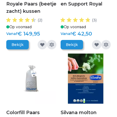
Royale Paars (beetje
en Support Royal
zacht) kussen
(2)
(3)
Op voorraad
Op voorraad
€ 149,95
€ 42,50
Vanaf
Vanaf
Bekijk
Bekijk
Colorfill Paars
Silvana molton