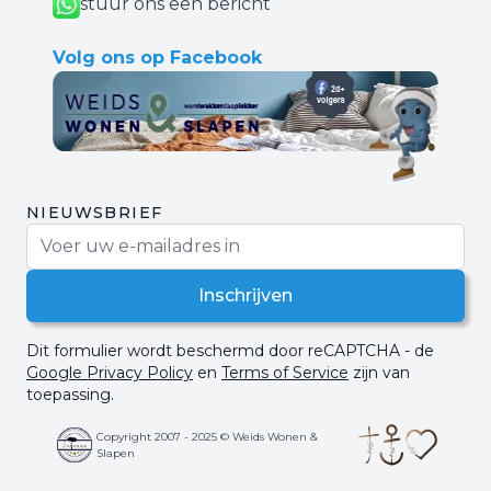
stuur ons een bericht
Volg ons op Facebook
NIEUWSBRIEF
E-mail adres
Inschrijven
Dit formulier wordt beschermd door reCAPTCHA - de
Google Privacy Policy
en
Terms of Service
zijn van
toepassing.
Copyright 2007 - 2025 © Weids Wonen &
Slapen