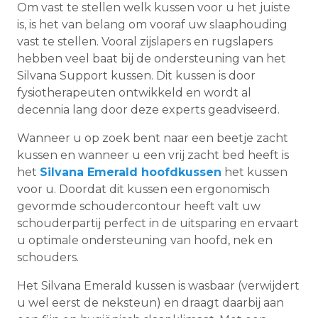
Om vast te stellen welk kussen voor u het juiste
is, is het van belang om vooraf uw slaaphouding
vast te stellen. Vooral zijslapers en rugslapers
hebben veel baat bij de ondersteuning van het
Silvana Support kussen. Dit kussen is door
fysiotherapeuten ontwikkeld en wordt al
decennia lang door deze experts geadviseerd.
Wanneer u op zoek bent naar een beetje zacht
kussen en wanneer u een vrij zacht bed heeft is
het
Silvana Emerald hoofdkussen
het kussen
voor u. Doordat dit kussen een ergonomisch
gevormde schoudercontour heeft valt uw
schouderpartij perfect in de uitsparing en ervaart
u optimale ondersteuning van hoofd, nek en
schouders.
Het Silvana Emerald kussen is wasbaar (verwijdert
u wel eerst de neksteun) en draagt daarbij aan