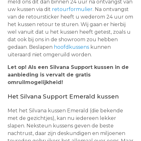
meld ons dit dan binnen 24 uur na ontvangst van
uw kussen via dit
retourformulier
. Na ontvangst
van de retoursticker heeft u wederom 24 uur om
het kussen retour te sturen. Wij gaan er hierbij
wel vanuit dat u het kussen heeft getest, zoals u
dat ook bij ons in de showroom zou hebben
gedaan. Beslapen
hoofdkussens
kunnen
uiteraard niet omgeruild worden.
Let op! Als een Silvana Support kussen in de
aanbieding is vervalt de gratis
omruilmogelijkheid!
Het Silvana Support Emerald kussen
Met het Silvana kussen Emerald (die bekende
met de gezichtjes), kan nu iedereen lekker
slapen. Neksteun kussens geven de beste
nachtrust, daar zijn deskundigen en miljoenen
tevreden gebruikers het allemaal over eens. Maar