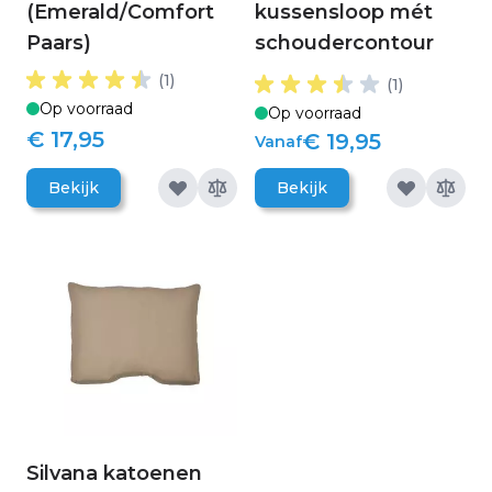
(Emerald/Comfort
kussensloop mét
Paars)
schoudercontour
(1)
(1)
Op voorraad
Op voorraad
€ 17,95
€ 19,95
Vanaf
Bekijk
Bekijk
Silvana katoenen