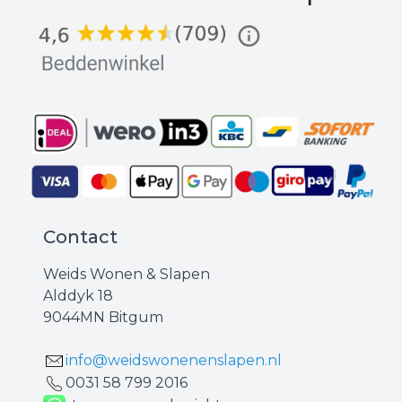
Contact
Weids Wonen & Slapen
Alddyk 18
9044MN Bitgum
info@weidswonenenslapen.nl
0031 ‪58 799 2016‬