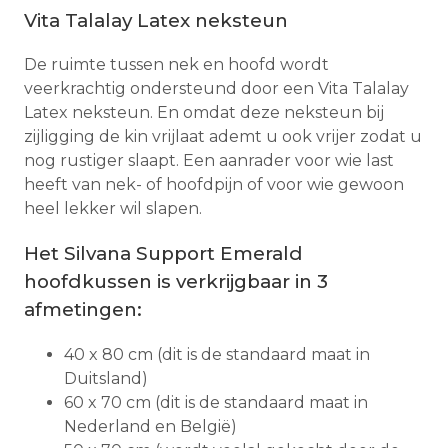
Vita Talalay Latex neksteun
De ruimte tussen nek en hoofd wordt
veerkrachtig ondersteund door een Vita Talalay
Latex neksteun. En omdat deze neksteun bij
zijligging de kin vrijlaat ademt u ook vrijer zodat u
nog rustiger slaapt. Een aanrader voor wie last
heeft van nek- of hoofdpijn of voor wie gewoon
heel lekker wil slapen.
Het Silvana Support Emerald
hoofdkussen is verkrijgbaar in 3
afmetingen:
40 x 80 cm (dit is de standaard maat in
Duitsland)
60 x 70 cm (dit is de standaard maat in
Nederland en België)