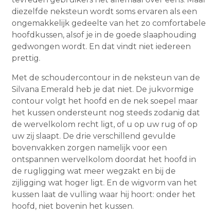
diezelfde neksteun wordt soms ervaren als een
ongemakkelijk gedeelte van het zo comfortabele
hoofdkussen, alsof je in de goede slaaphouding
gedwongen wordt. En dat vindt niet iedereen
prettig.
Met de schoudercontour in de neksteun van de
Silvana Emerald heb je dat niet. De jukvormige
contour volgt het hoofd en de nek soepel maar
het kussen ondersteunt nog steeds zodanig dat
de wervelkolom recht ligt, of u op uw rug of op
uw zij slaapt. De drie verschillend gevulde
bovenvakken zorgen namelijk voor een
ontspannen wervelkolom doordat het hoofd in
de rugligging wat meer wegzakt en bij de
zijligging wat hoger ligt. En de wigvorm van het
kussen laat de vulling waar hij hoort: onder het
hoofd, niet bovenin het kussen.