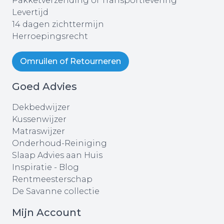
Pakketverzending of Transportlevering
Levertijd
14 dagen zichttermijn
Herroepingsrecht
Omruilen of Retourneren
Goed Advies
Dekbedwijzer
Kussenwijzer
Matraswijzer
Onderhoud-Reiniging
Slaap Advies aan Huis
Inspiratie - Blog
Rentmeesterschap
De Savanne collectie
Mijn Account