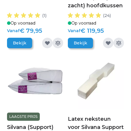
zacht) hoofdkussen
(1)
(24)
Op voorraad
Op voorraad
€ 79,95
€ 119,95
Vanaf
Vanaf
Bekijk
Bekijk
LAAGSTE PRIJS
Latex neksteun
Silvana (Support)
voor Silvana Support