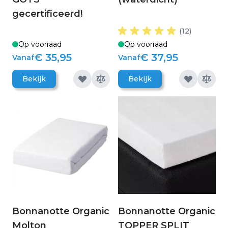
gecertificeerd!
(12)
Op voorraad
Op voorraad
€ 35,95
€ 37,95
Vanaf
Vanaf
Bekijk
Bekijk
Bonnanotte Organic
Bonnanotte Organic
Molton
TOPPER SPLIT