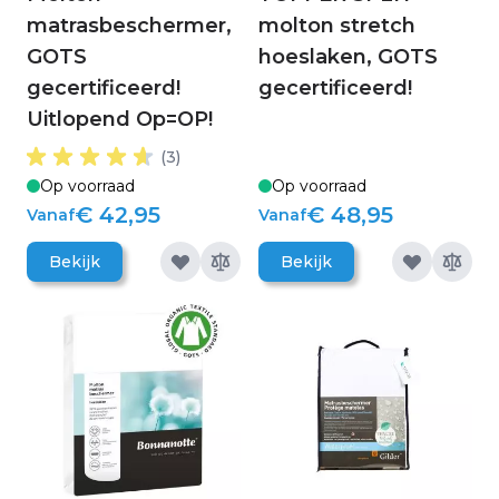
matrasbeschermer,
molton stretch
GOTS
hoeslaken, GOTS
gecertificeerd!
gecertificeerd!
Uitlopend Op=OP!
(3)
Op voorraad
Op voorraad
€ 42,95
€ 48,95
Vanaf
Vanaf
Bekijk
Bekijk