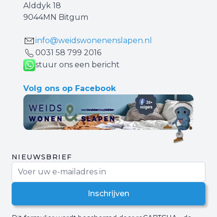
Alddyk 18
9044MN Bitgum
info@weidswonenenslapen.nl
0031 ‪58 799 2016‬
stuur ons een bericht
Volg ons op Facebook
NIEUWSBRIEF
E-mail adres
Inschrijven