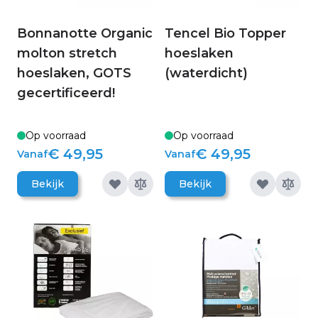
Bonnanotte Organic
Tencel Bio Topper
molton stretch
hoeslaken
hoeslaken, GOTS
(waterdicht)
gecertificeerd!
Op voorraad
Op voorraad
€ 49,95
€ 49,95
Vanaf
Vanaf
Bekijk
Bekijk