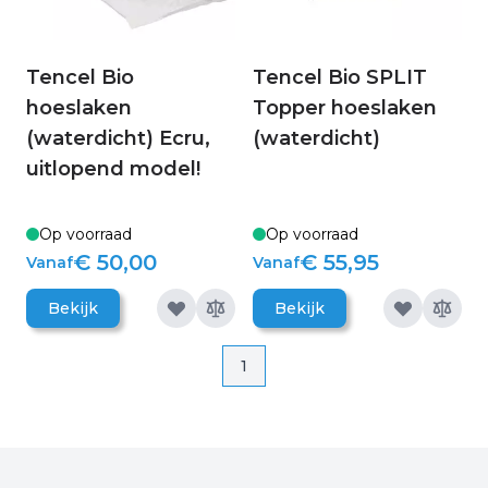
Tencel Bio
Tencel Bio SPLIT
hoeslaken
Topper hoeslaken
(waterdicht) Ecru,
(waterdicht)
uitlopend model!
Op voorraad
Op voorraad
€ 50,00
€ 55,95
Vanaf
Vanaf
Bekijk
Bekijk
Pagina
Pagina
1