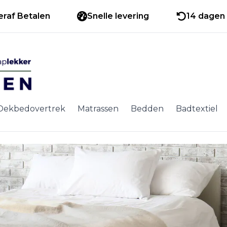
eraf Betalen
Snelle levering
14 dagen 
Dekbedovertrek
Matrassen
Bedden
Badtextiel