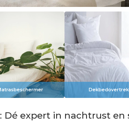
atrasbeschermer
Dekbedovertrek
r: Dé expert in nachtrust en