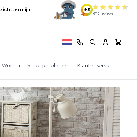
zichttermijn
9.3
6115 reviews
Telefoonnummer
Search
Cart
Wonen
Slaap problemen
Klantenservice