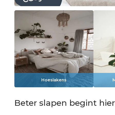
Hoeslakens
M
Beter slapen begint hie