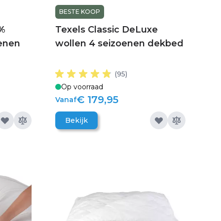
BESTE KOOP
0%
Texels Classic DeLuxe
enen
wollen 4 seizoenen dekbed
(95)
Op voorraad
€ 179,95
Vanaf
Bekijk