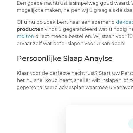
Een goede nachtrust is simpelweg goud waard. W
mogelijk te maken, helpen wij u graag als dé slaa
Of u nu op zoek bent naar een ademend
dekbe
producten
vindt u gegarandeerd wat u nodig hee
molton
direct mee te bestellen. Wij staan voor 
ervaar zelf wat beter slapen voor u kan doen!
Persoonlijke Slaap Anaylse
Klaar voor de perfecte nachtrust? Start uw Perso
het nu snel koud heeft, sneller wilt inslapen, of
gepersonaliseerd adviesplan waarmee u vanavond