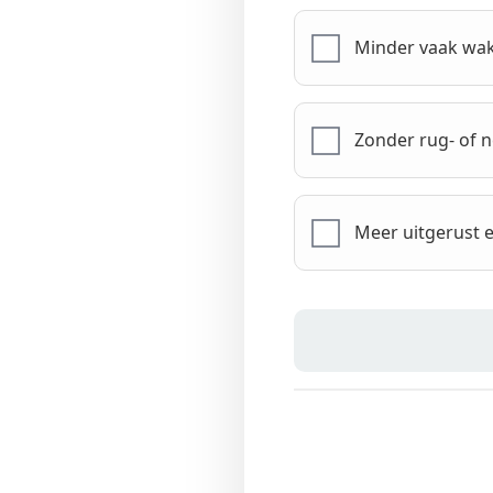
Minder vaak wa
Zonder rug- of n
Meer uitgerust 