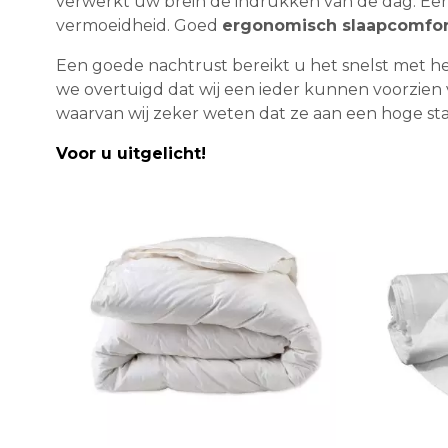
verwerkt uw brein de indrukken van de dag. Een 
vermoeidheid. Goed
ergonomisch slaapcomfor
Een goede nachtrust bereikt u het snelst met h
we overtuigd dat wij een ieder kunnen voorzien
waarvan wij zeker weten dat ze aan een hoge stan
Voor u uitgelicht!