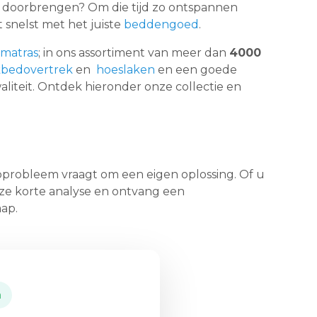
d doorbrengen? Om die tijd zo ontspannen
 snelst met het juiste
beddengoed
.
matras
; in ons assortiment van meer dan
4000
bedovertrek
en
hoeslaken
en een goede
liteit. Ontdek hieronder onze collectie en
aapprobleem vraagt om een eigen oplossing. Of u
onze korte analyse en ontvang een
ap.
m