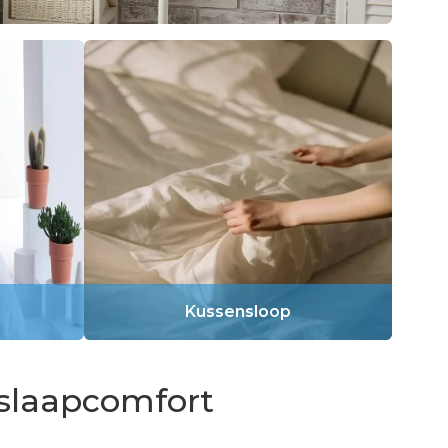
Kussensloop
 slaapcomfort