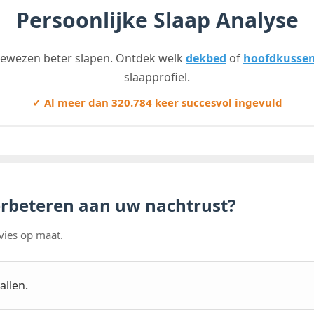
Persoonlijke Slaap Analyse
bewezen beter slapen. Ontdek welk
dekbed
of
hoofdkusse
slaapprofiel.
✓ Al meer dan
320.784
keer succesvol ingevuld
verbeteren aan uw nachtrust?
vies op maat.
allen.