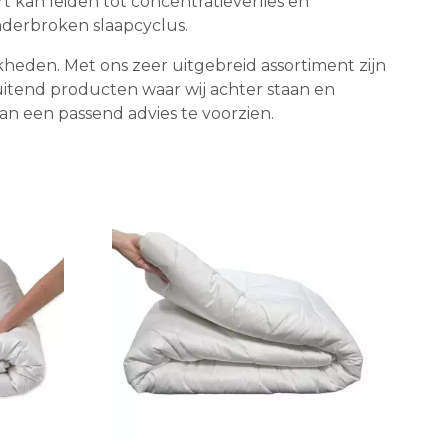
 kan leiden tot concentratieverlies en
derbroken slaapcyclus.
kheden. Met ons zeer uitgebreid assortiment zijn
itend producten waar wij achter staan en
an een passend advies te voorzien.