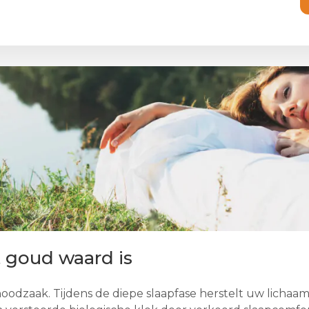
 goud waard is
e noodzaak. Tijdens de diepe slaapfase herstelt uw lich