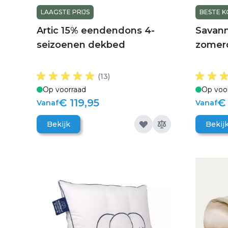
LAAGSTE PRIJS
BESTE 
Artic 15% eendendons 4-
Savan
seizoenen dekbed
zomer
(13)
Op voorraad
Op voo
€ 119,95
€
Vanaf
Vanaf
Bekijk
Bekij