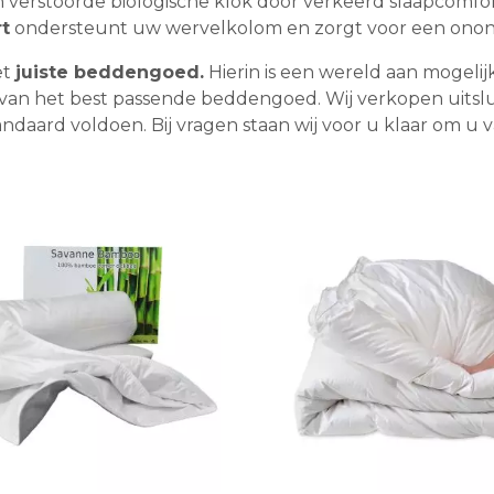
verstoorde biologische klok door verkeerd slaapcomfort
t
ondersteunt uw wervelkolom en zorgt voor een onon
et
juiste beddengoed.
Hierin is een wereld aan mogelij
 van het best passende beddengoed. Wij verkopen uitslu
daard voldoen. Bij vragen staan wij voor u klaar om u v