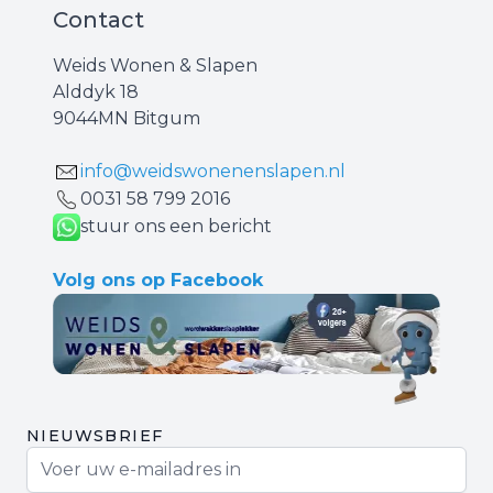
Contact
Weids Wonen & Slapen
Alddyk 18
9044MN Bitgum
info@weidswonenenslapen.nl
0031 ‪58 799 2016‬
stuur ons een bericht
Volg ons op Facebook
NIEUWSBRIEF