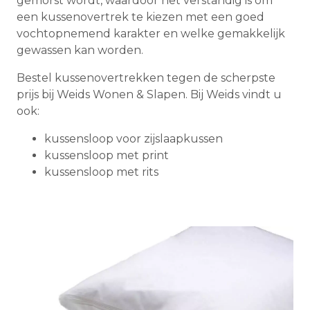
gemorst wordt, waardoor het verstandig is om
een kussenovertrek te kiezen met een goed
vochtopnemend karakter en welke gemakkelijk
gewassen kan worden.
Bestel kussenovertrekken tegen de scherpste
prijs bij Weids Wonen & Slapen. Bij Weids vindt u
ook:
kussensloop voor zijslaapkussen
kussensloop met print
kussensloop met rits