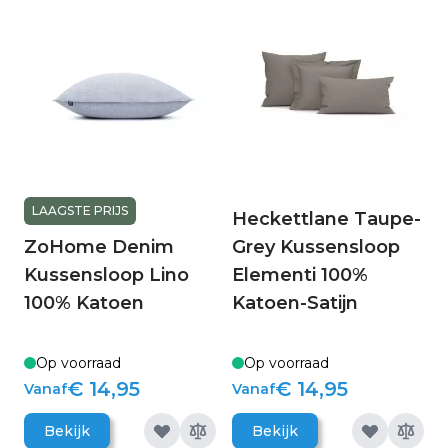
LAAGSTE PRIJS
Heckettlane Taupe-
ZoHome Denim
Grey Kussensloop
Kussensloop Lino
Elementi 100%
100% Katoen
Katoen-Satijn
Op voorraad
Op voorraad
€ 14,95
€ 14,95
Vanaf
Vanaf
Bekijk
Bekijk