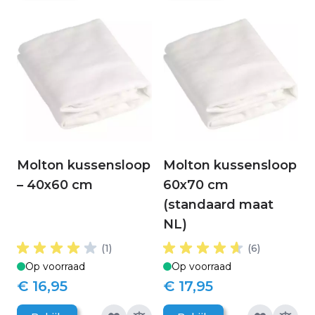
Molton kussensloop
Molton kussensloop
– 40x60 cm
60x70 cm
(standaard maat
NL)
(1)
(6)
Op voorraad
Op voorraad
€ 16,95
€ 17,95