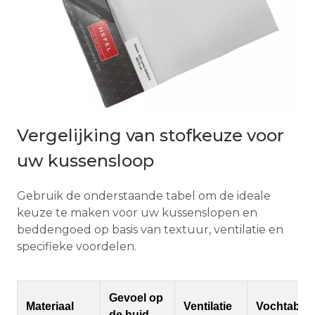
Vergelijking van stofkeuze voor
uw kussensloop
Gebruik de onderstaande tabel om de ideale
keuze te maken voor uw kussenslopen en
beddengoed op basis van textuur, ventilatie en
specifieke voordelen.
Gevoel op
Materiaal
Ventilatie
Vochtabsor
de huid