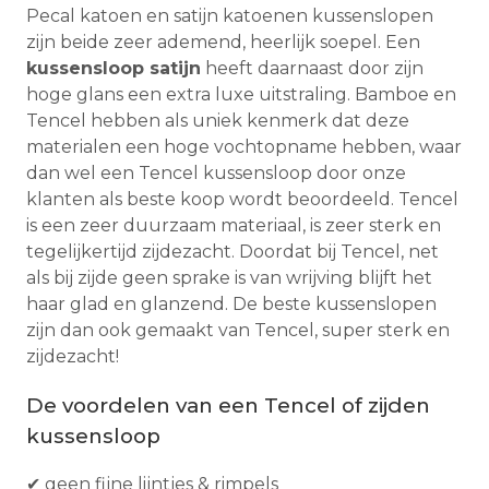
Pecal katoen en satijn katoenen kussenslopen
zijn beide zeer ademend, heerlijk soepel. Een
kussensloop satijn
heeft daarnaast door zijn
hoge glans een extra luxe uitstraling. Bamboe en
Tencel hebben als uniek kenmerk dat deze
materialen een hoge vochtopname hebben, waar
dan wel een Tencel kussensloop door onze
klanten als beste koop wordt beoordeeld. Tencel
is een zeer duurzaam materiaal, is zeer sterk en
tegelijkertijd zijdezacht. Doordat bij Tencel, net
als bij zijde geen sprake is van wrijving blijft het
haar glad en glanzend. De beste kussenslopen
zijn dan ook gemaakt van Tencel, super sterk en
zijdezacht!
De voordelen van een Tencel of zijden
kussensloop
✔ geen fijne lijntjes & rimpels