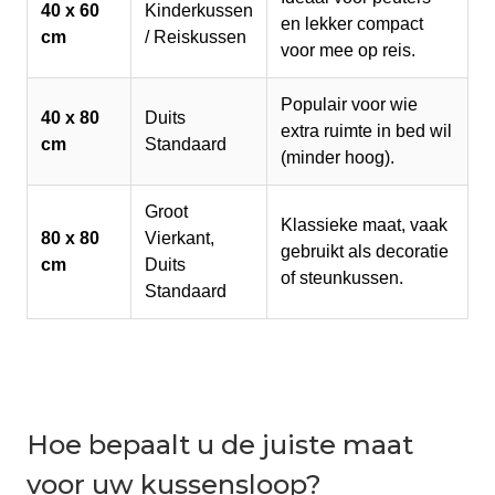
40 x 60
Kinderkussen
en lekker compact
cm
/ Reiskussen
voor mee op reis.
Populair voor wie
40 x 80
Duits
extra ruimte in bed wil
cm
Standaard
(minder hoog).
Groot
Klassieke maat, vaak
80 x 80
Vierkant,
gebruikt als decoratie
cm
Duits
of steunkussen.
Standaard
Hoe bepaalt u de juiste maat
voor uw kussensloop?