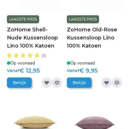
LAAGSTE PRIJS
LAAGSTE PRIJS
ZoHome Shell-
ZoHome Old-Rose
Nude Kussensloop
Kussensloop Lino
Lino 100% Katoen
100% Katoen
(1)
Op voorraad
Op voorraad
€ 12,95
€ 9,95
Vanaf
Vanaf
Bekijk
Bekijk