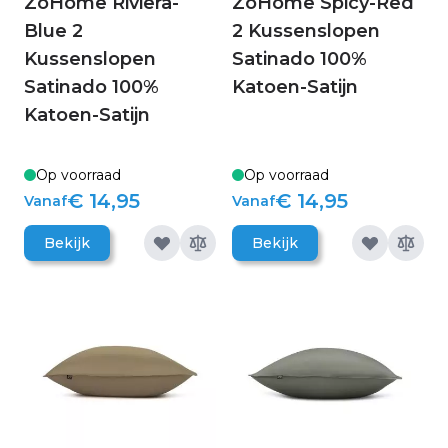
ZoHome Riviera-
ZoHome Spicy-Red
Blue 2
2 Kussenslopen
Kussenslopen
Satinado 100%
Satinado 100%
Katoen-Satijn
Katoen-Satijn
Op voorraad
Op voorraad
€ 14,95
€ 14,95
Vanaf
Vanaf
Bekijk
Bekijk