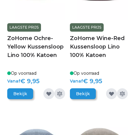
LAAGSTE PRIJS
LAAGSTE PRIJS
ZoHome Ochre-
ZoHome Wine-Red
Yellow Kussensloop
Kussensloop Lino
Lino 100% Katoen
100% Katoen
Op voorraad
Op voorraad
€ 9,95
€ 9,95
Vanaf
Vanaf
Bekijk
Bekijk