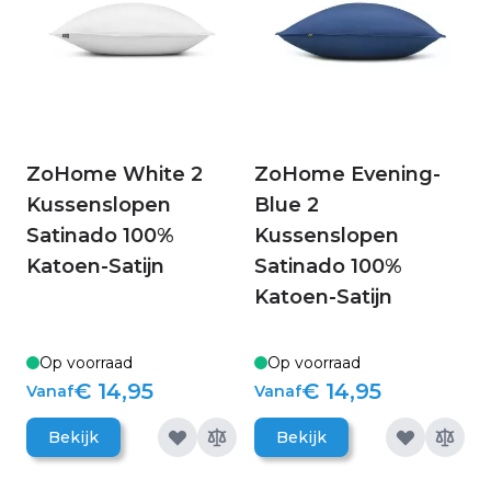
ZoHome White 2
ZoHome Evening-
Kussenslopen
Blue 2
Satinado 100%
Kussenslopen
Katoen-Satijn
Satinado 100%
Katoen-Satijn
Op voorraad
Op voorraad
€ 14,95
€ 14,95
Vanaf
Vanaf
Bekijk
Bekijk