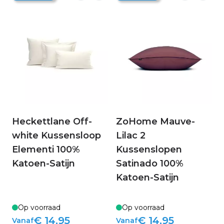
Heckettlane Off-
ZoHome Mauve-
white Kussensloop
Lilac 2
Elementi 100%
Kussenslopen
Katoen-Satijn
Satinado 100%
Katoen-Satijn
Op voorraad
Op voorraad
€ 14,95
€ 14,95
Vanaf
Vanaf