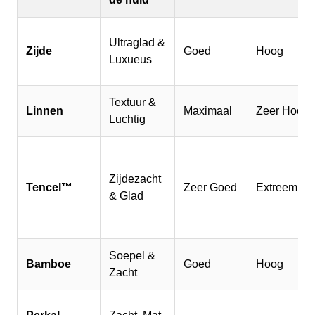
Ultraglad &
Zijde
Goed
Hoog
Luxueus
Textuur &
Linnen
Maximaal
Zeer Hoog
Luchtig
Zijdezacht
Tencel™
Zeer Goed
Extreem H
& Glad
Soepel &
Bamboe
Goed
Hoog
Zacht