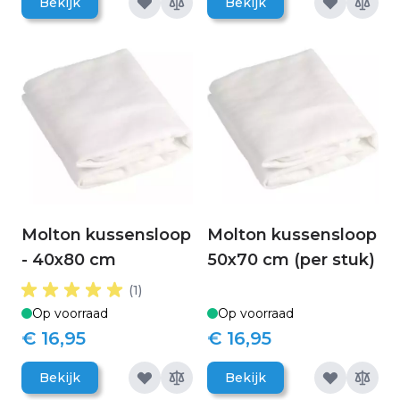
Bekijk
Bekijk
Molton kussensloop
Molton kussensloop
- 40x80 cm
50x70 cm (per stuk)
(1)
Op voorraad
Op voorraad
€ 16,95
€ 16,95
Bekijk
Bekijk