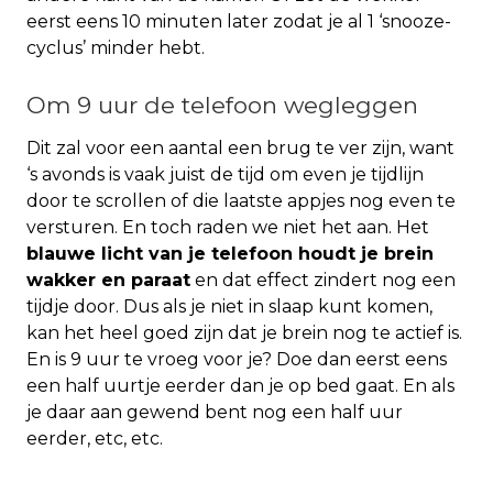
eerst eens 10 minuten later zodat je al 1 ‘snooze-
cyclus’ minder hebt.
Om 9 uur de telefoon wegleggen
Dit zal voor een aantal een brug te ver zijn, want
‘s avonds is vaak juist de tijd om even je tijdlijn
door te scrollen of die laatste appjes nog even te
versturen. En toch raden we niet het aan. Het
blauwe licht van je telefoon houdt je brein
wakker en paraat
en dat effect zindert nog een
tijdje door. Dus als je niet in slaap kunt komen,
kan het heel goed zijn dat je brein nog te actief is.
En is 9 uur te vroeg voor je? Doe dan eerst eens
een half uurtje eerder dan je op bed gaat. En als
je daar aan gewend bent nog een half uur
eerder, etc, etc.