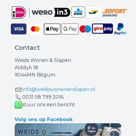
Contact
Weids Wonen & Slapen
Alddyk 18
9044MN Bitgum
info@weidswonenenslapen.nl
0031 ‪58 799 2016‬
stuur ons een bericht
Volg ons op Facebook