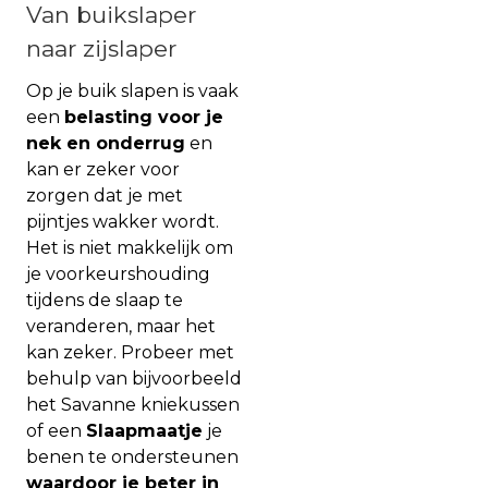
Van buikslaper
naar zijslaper
Op je buik slapen is vaak
een
belasting voor je
nek en onderrug
en
kan er zeker voor
zorgen dat je met
pijntjes wakker wordt.
Het is niet makkelijk om
je voorkeurshouding
tijdens de slaap te
veranderen, maar het
kan zeker. Probeer met
behulp van bijvoorbeeld
het Savanne kniekussen
of een
Slaapmaatje
je
benen te ondersteunen
waardoor je beter in