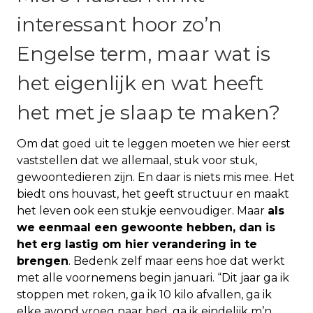
interessant hoor zo’n
Engelse term, maar wat is
het eigenlijk en wat heeft
het met je slaap te maken?
Om dat goed uit te leggen moeten we hier eerst
vaststellen dat we allemaal, stuk voor stuk,
gewoontedieren zijn. En daar is niets mis mee. Het
biedt ons houvast, het geeft structuur en maakt
het leven ook een stukje eenvoudiger. Maar
als
we eenmaal een gewoonte hebben, dan is
het erg lastig om hier verandering in te
brengen
. Bedenk zelf maar eens hoe dat werkt
met alle voornemens begin januari. “Dit jaar ga ik
stoppen met roken, ga ik 10 kilo afvallen, ga ik
elke avond vroeg naar bed, ga ik eindelijk m’n