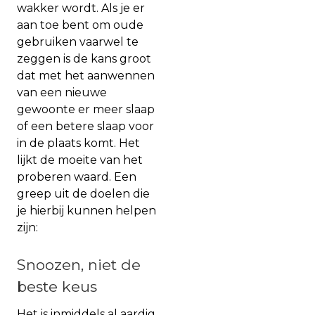
wakker wordt. Als je er
aan toe bent om oude
gebruiken vaarwel te
zeggen is de kans groot
dat met het aanwennen
van een nieuwe
gewoonte er meer slaap
of een betere slaap voor
in de plaats komt. Het
lijkt de moeite van het
proberen waard. Een
greep uit de doelen die
je hierbij kunnen helpen
zijn:
Snoozen, niet de
beste keus
Het is inmiddels al aardig