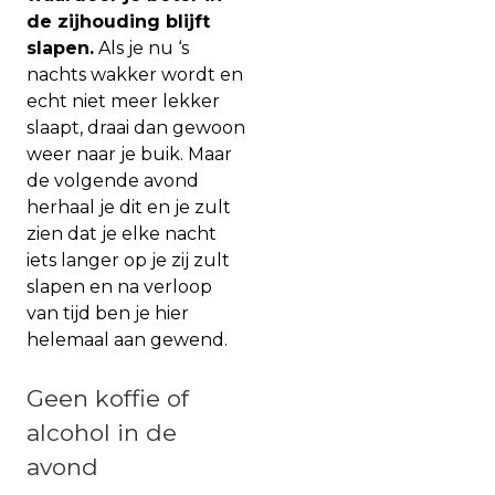
de zijhouding blijft
slapen.
Als je nu ‘s
nachts wakker wordt en
echt niet meer lekker
slaapt, draai dan gewoon
weer naar je buik. Maar
de volgende avond
herhaal je dit en je zult
zien dat je elke nacht
iets langer op je zij zult
slapen en na verloop
van tijd ben je hier
helemaal aan gewend.
Geen koffie of
alcohol in de
avond