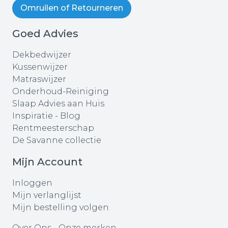
Omruilen of Retourneren
Goed Advies
Dekbedwijzer
Kussenwijzer
Matraswijzer
Onderhoud-Reiniging
Slaap Advies aan Huis
Inspiratie - Blog
Rentmeesterschap
De Savanne collectie
Mijn Account
Inloggen
Mijn verlanglijst
Mijn bestelling volgen
Over Ons
-
Onze merken