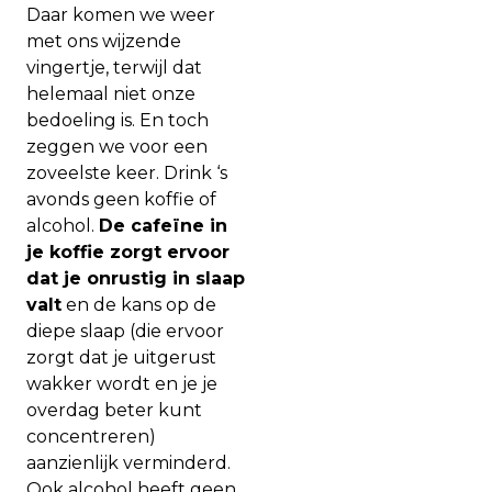
Daar komen we weer
met ons wijzende
vingertje, terwijl dat
helemaal niet onze
bedoeling is. En toch
zeggen we voor een
zoveelste keer. Drink ‘s
avonds geen koffie of
alcohol.
De cafeïne in
je koffie zorgt ervoor
dat je onrustig in slaap
valt
en de kans op de
diepe slaap (die ervoor
zorgt dat je uitgerust
wakker wordt en je je
overdag beter kunt
concentreren)
aanzienlijk verminderd.
Ook alcohol heeft geen