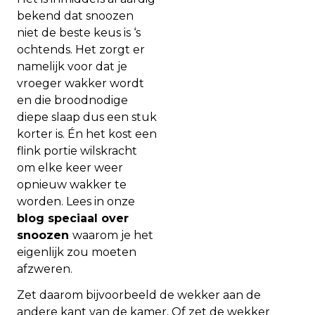
bekend dat snoozen
niet de beste keus is ‘s
ochtends. Het zorgt er
namelijk voor dat je
vroeger wakker wordt
en die broodnodige
diepe slaap dus een stuk
korter is. Én het kost een
flink portie wilskracht
om elke keer weer
opnieuw wakker te
worden. Lees in onze
blog speciaal over
snoozen
waarom je het
eigenlijk zou moeten
afzweren.
Zet daarom bijvoorbeeld de wekker aan de
andere kant van de kamer. Of zet de wekker