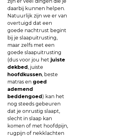
zijn er veel dingen die je
daarbij kunnen helpen.
Natuurlijk zijn we er van
overtuigd dat een
goede nachtrust begint
bij je slaapuitrusting,
maar zelfs met een
goede slaapuitrusting
(dus voor jou het
juiste
dekbed
, juiste
hoofdkussen
, beste
matras en
goed
ademend
beddengoed
) kan het
nog steeds gebeuren
dat je onrustig slaapt,
slecht in slaap kan
komen of met hoofdpijn,
rugpijn of nekklachten