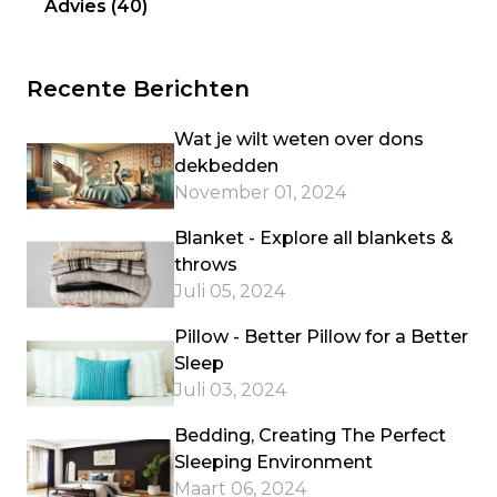
Advies
(40)
Recente Berichten
Wat je wilt weten over dons
dekbedden
November 01, 2024
Blanket - Explore all blankets &
throws
Juli 05, 2024
Pillow - Better Pillow for a Better
Sleep
Juli 03, 2024
Bedding, Creating The Perfect
Sleeping Environment
Maart 06, 2024