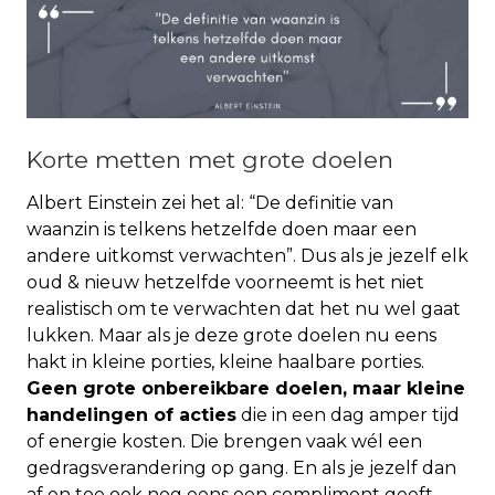
Korte metten met grote doelen
Albert Einstein zei het al: “De definitie van
waanzin is telkens hetzelfde doen maar een
andere uitkomst verwachten”. Dus als je jezelf elk
oud & nieuw hetzelfde voorneemt is het niet
realistisch om te verwachten dat het nu wel gaat
lukken. Maar als je deze grote doelen nu eens
hakt in kleine porties, kleine haalbare porties.
Geen grote onbereikbare doelen, maar kleine
handelingen of acties
die in een dag amper tijd
of energie kosten. Die brengen vaak wél een
gedragsverandering op gang. En als je jezelf dan
af en toe ook nog eens een compliment geeft