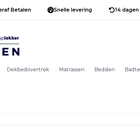
eraf Betalen
Snelle levering
14 dagen 
Dekbedovertrek
Matrassen
Bedden
Badte