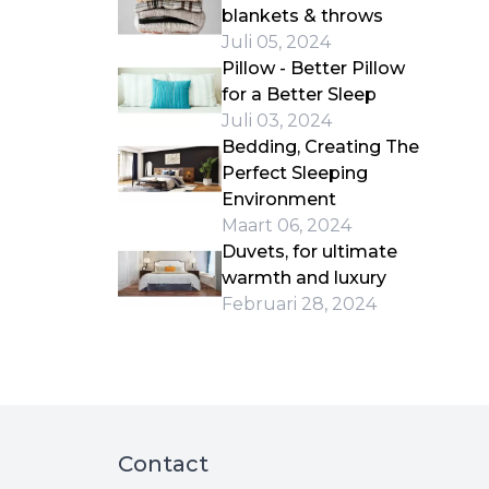
blankets & throws
Juli 05, 2024
Pillow - Better Pillow
for a Better Sleep
Juli 03, 2024
Bedding, Creating The
Perfect Sleeping
Environment
Maart 06, 2024
Duvets, for ultimate
warmth and luxury
Februari 28, 2024
Contact