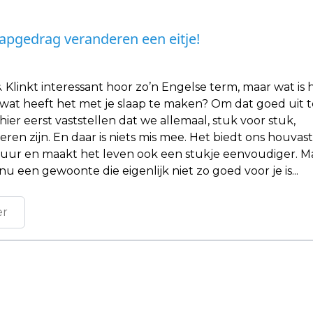
laapgedrag veranderen een eitje!
. Klinkt interessant hoor zo’n Engelse term, maar wat is 
n wat heeft het met je slaap te maken? Om dat goed uit 
er eerst vaststellen dat we allemaal, stuk voor stuk,
en zijn. En daar is niets mis mee. Het biedt ons houvast
tuur en maakt het leven ook een stukje eenvoudiger. M
nu een gewoonte die eigenlijk niet zo goed voor je is...
er