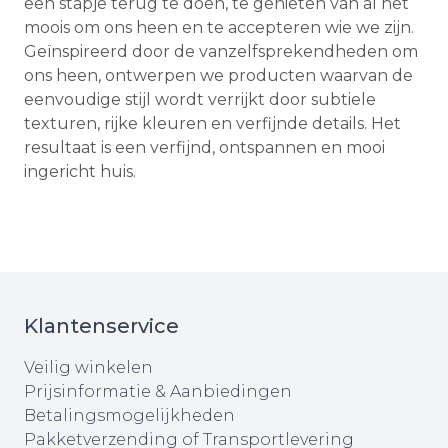
een stapje terug te doen, te genieten van al het
moois om ons heen en te accepteren wie we zijn.
Geïnspireerd door de vanzelfsprekendheden om
ons heen, ontwerpen we producten waarvan de
eenvoudige stijl wordt verrijkt door subtiele
texturen, rijke kleuren en verfijnde details. Het
resultaat is een verfijnd, ontspannen en mooi
ingericht huis.
Klantenservice
Veilig winkelen
Prijsinformatie & Aanbiedingen
Betalingsmogelijkheden
Pakketverzending of Transportlevering