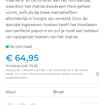
maarliefst 90 centimeter aan het hoofdeinde,
waardoor het matras steeds een mooi geheel
vormt, zelfs als de twee matrashelften
afzonderlijk in hoogte zijn versteld. Door de
speciale ingeweven hoeken heeft het hoeslaken
een perfecte pasvorm en zul je nooit last hebben
van opstaande hoeken van het matras.
Op voorraad
€ 64,95
Winkelprijs
€ 79,95
De prijs die u betaalt wanneer u dit artikel bij ons in de winkel
koopt. Dit is dan uiteraard inclusief gratis advies van onze
slaapspecialisten.
Kleur
Bruin