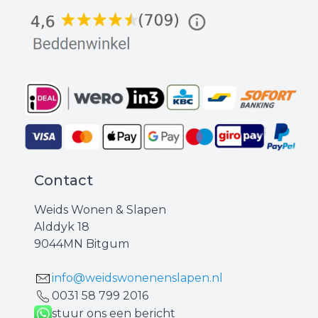
Contact
Weids Wonen & Slapen
Alddyk 18
9044MN Bitgum
info@weidswonenenslapen.nl
0031 ‪58 799 2016‬
stuur ons een bericht