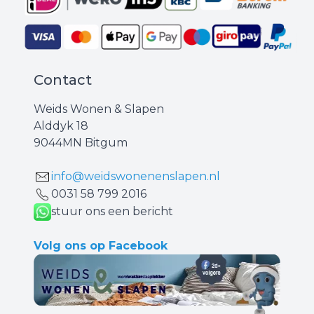
Contact
Weids Wonen & Slapen
Alddyk 18
9044MN Bitgum
info@weidswonenenslapen.nl
0031 ‪58 799 2016‬
stuur ons een bericht
Volg ons op Facebook