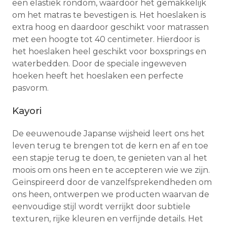
een elastiek rondom, waardoor het gemakkelijk
om het matras te bevestigen is. Het hoeslaken is
extra hoog en daardoor geschikt voor matrassen
met een hoogte tot 40 centimeter. Hierdoor is
het hoeslaken heel geschikt voor boxsprings en
waterbedden. Door de speciale ingeweven
hoeken heeft het hoeslaken een perfecte
pasvorm.
Kayori
De eeuwenoude Japanse wijsheid leert ons het
leven terug te brengen tot de kern en af en toe
een stapje terug te doen, te genieten van al het
moois om ons heen en te accepteren wie we zijn.
Geïnspireerd door de vanzelfsprekendheden om
ons heen, ontwerpen we producten waarvan de
eenvoudige stijl wordt verrijkt door subtiele
texturen, rijke kleuren en verfijnde details. Het