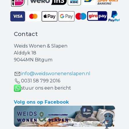
Contact
Weids Wonen & Slapen
Alddyk 18
9044MN Bitgum
info@weidswonenenslapen.nl
0031 ‪58 799 2016‬
stuur ons een bericht
Volg ons op Facebook