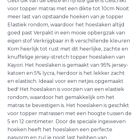
Gebruik van de beste en fijnste garens Geschikt
voor topper matras met een dikte tot 10cm Nooit
meer last van opstaande hoeken van je topper
Elastiek rondom, waardoor het hoeslaken altijd
goed past Verpakt in een mooie opbergzak van
eigen stof Verkrijgbaar in 8 verschillende kleuren
Kom heerlijk tot rust met dit heerlijke, zachte en
knuffelige jersey-stretch topper hoeslaken van
Kayori. Het hoeslaken is gemaakt van 95% jersey-
katoen en 5% lycra, hierdoor is het lekker zacht
en elastisch. Ideaal voor een netjes opgemaakt
bed! Het hoeslaken is voorzien van een elastiek
rondom, waardoor het gemakkelijk om het
matras te bevestigen is. Het hoeslaken is geschikt
voor topper matrassen met een hoogte tussen de
5 en 12 centimeter. Door de speciale ingeweven
hoeken heeft het hoeslaken een perfecte
pasvorm en zul je nooit last hebben van