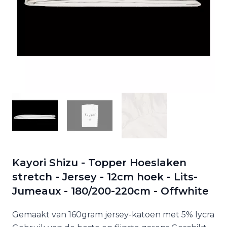
Kayori Shizu - Topper Hoeslaken
stretch - Jersey - 12cm hoek - Lits-
Jumeaux - 180/200-220cm - Offwhite
Gemaakt van 160gram jersey-katoen met 5% lycra