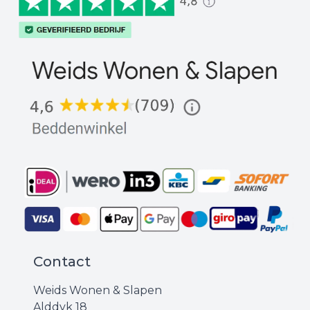
Contact
Weids Wonen & Slapen
Alddyk 18