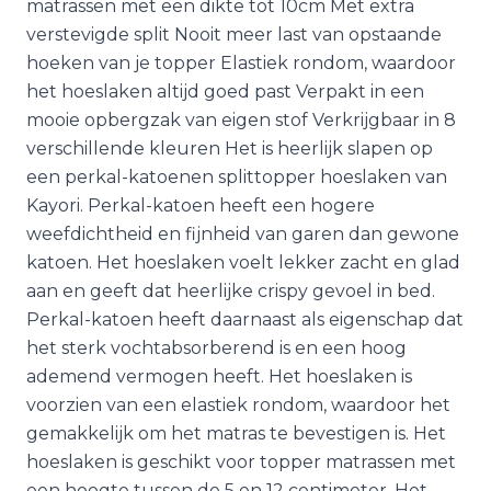
matrassen met een dikte tot 10cm Met extra
verstevigde split Nooit meer last van opstaande
hoeken van je topper Elastiek rondom, waardoor
het hoeslaken altijd goed past Verpakt in een
mooie opbergzak van eigen stof Verkrijgbaar in 8
verschillende kleuren Het is heerlijk slapen op
een perkal-katoenen splittopper hoeslaken van
Kayori. Perkal-katoen heeft een hogere
weefdichtheid en fijnheid van garen dan gewone
katoen. Het hoeslaken voelt lekker zacht en glad
aan en geeft dat heerlijke crispy gevoel in bed.
Perkal-katoen heeft daarnaast als eigenschap dat
het sterk vochtabsorberend is en een hoog
ademend vermogen heeft. Het hoeslaken is
voorzien van een elastiek rondom, waardoor het
gemakkelijk om het matras te bevestigen is. Het
hoeslaken is geschikt voor topper matrassen met
een hoogte tussen de 5 en 12 centimeter. Het