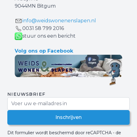
9044MN Bitgum
info@weidswonenenslapen.nl
0031 ‪58 799 2016‬
stuur ons een bericht
Volg ons op Facebook
NIEUWSBRIEF
E-mail adres
Inschrijven
Dit formulier wordt beschermd door reCAPTCHA - de