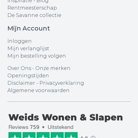
Inspiratie - Blog
Rentmeesterschap
De Savanne collectie
Mijn Account
Inloggen
Mijn verlanglijst
Mijn bestelling volgen
Over Ons
-
Onze merken
Openingstijden
Disclaimer
-
Privacyverklaring
Algemene voorwaarden