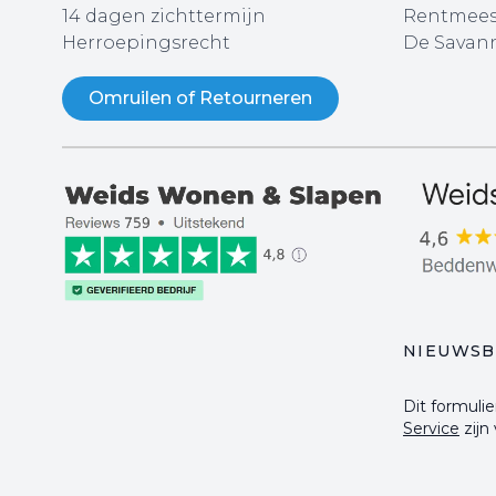
14 dagen zichttermijn
Rentmees
Herroepingsrecht
De Savann
Omruilen of Retourneren
NIEUWSB
Dit formul
Service
zijn