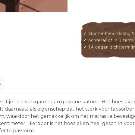
e
n fijnheid van garen dan gewone katoen. Het hoeslaken 
eeft daarnaast als eigenschap dat het sterk vochtabsor
om, waardoor het gemakkelijk om het matras te bevestige
entimeter. Hierdoor is het hoeslaken heel geschikt voo
fecte pasvorm.