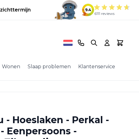
zichttermijn
9.4
6111 reviews
Telefoonnummer
Search
Cart
Wonen
Slaap problemen
Klantenservice
 - Hoeslaken - Perkal -
- Eenpersoons -