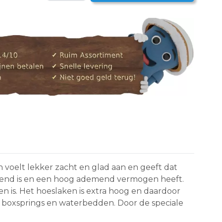
voelt lekker zacht en glad aan en geeft dat
berend is en een hoog ademend vermogen heeft.
n is. Het hoeslaken is extra hoog en daardoor
r boxsprings en waterbedden. Door de speciale