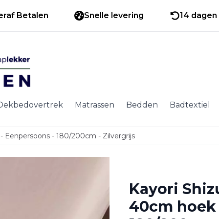
eraf Betalen
Snelle levering
14 dagen 
Dekbedovertrek
Matrassen
Bedden
Badtextiel
- Eenpersoons - 180/200cm - Zilvergrijs
Kayori Shizu
40cm hoek 