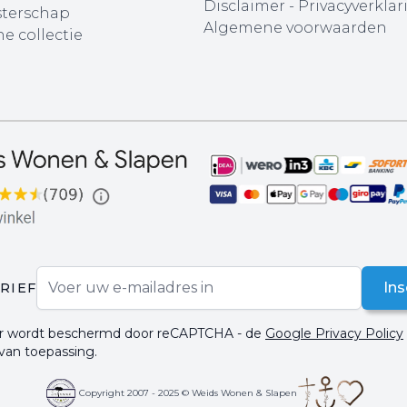
Disclaimer
-
Privacyverklar
terschap
Algemene voorwaarden
e collectie
E-mail adres
Ins
RIEF
ier wordt beschermd door reCAPTCHA - de
Google Privacy Policy
 van toepassing.
Copyright 2007 - 2025 © Weids Wonen & Slapen