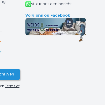
ing
stuur ons een bericht
Volg ons op Facebook
chrijven
en
Terms of