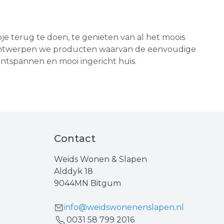
e terug te doen, te genieten van al het moois
 ontwerpen we producten waarvan de eenvoudige
, ontspannen en mooi ingericht huis.
Contact
Weids Wonen & Slapen
Alddyk 18
9044MN Bitgum
info@weidswonenenslapen.nl
0031 ‪58 799 2016‬