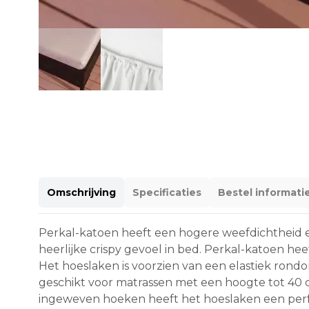
Omschrijving
Specificaties
Bestel informati
Perkal-katoen heeft een hogere weefdichtheid e
heerlijke crispy gevoel in bed. Perkal-katoen h
Het hoeslaken is voorzien van een elastiek rond
geschikt voor matrassen met een hoogte tot 40 c
ingeweven hoeken heeft het hoeslaken een per