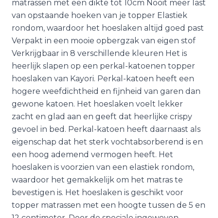
matrassen met een dikte tot 10cm Nooit meer last
van opstaande hoeken van je topper Elastiek
rondom, waardoor het hoeslaken altijd goed past
Verpakt in een mooie opbergzak van eigen stof
Verkrijgbaar in 8 verschillende kleuren Het is
heerlijk slapen op een perkal-katoenen topper
hoeslaken van Kayori. Perkal-katoen heeft een
hogere weefdichtheid en fijnheid van garen dan
gewone katoen. Het hoeslaken voelt lekker
zacht en glad aan en geeft dat heerlijke crispy
gevoel in bed. Perkal-katoen heeft daarnaast als
eigenschap dat het sterk vochtabsorberend is en
een hoog ademend vermogen heeft. Het
hoeslaken is voorzien van een elastiek rondom,
waardoor het gemakkelijk om het matras te
bevestigen is. Het hoeslaken is geschikt voor
topper matrassen met een hoogte tussen de 5 en
12 centimeter. Door de speciale ingeweven