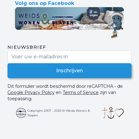
Volg ons op Facebook
NIEUWSBRIEF
E-mail adres
Inschrijven
Dit formulier wordt beschermd door reCAPTCHA - de
Google Privacy Policy
en
Terms of Service
zijn van
toepassing.
Copyright 2007 - 2025 © Weids Wonen &
Slapen