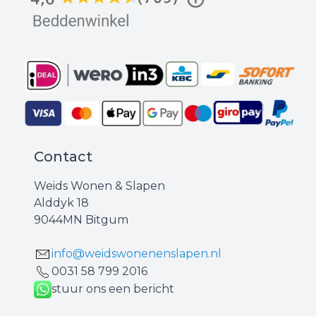
Contact
Weids Wonen & Slapen
Alddyk 18
9044MN Bitgum
info@weidswonenenslapen.nl
0031 ‪58 799 2016‬
stuur ons een bericht