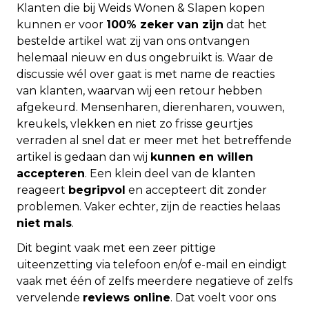
Klanten die bij Weids Wonen & Slapen kopen
kunnen er voor
100% zeker van zijn
dat het
bestelde artikel wat zij van ons ontvangen
helemaal nieuw en dus ongebruikt is. Waar de
discussie wél over gaat is met name de reacties
van klanten, waarvan wij een retour hebben
afgekeurd. Mensenharen, dierenharen, vouwen,
kreukels, vlekken en niet zo frisse geurtjes
verraden al snel dat er meer met het betreffende
artikel is gedaan dan wij
kunnen en willen
accepteren
. Een klein deel van de klanten
reageert
begripvol
en accepteert dit zonder
problemen. Vaker echter, zijn de reacties helaas
niet mals
.
Dit begint vaak met een zeer pittige
uiteenzetting via telefoon en/of e-mail en eindigt
vaak met één of zelfs meerdere negatieve of zelfs
vervelende
reviews online
. Dat voelt voor ons