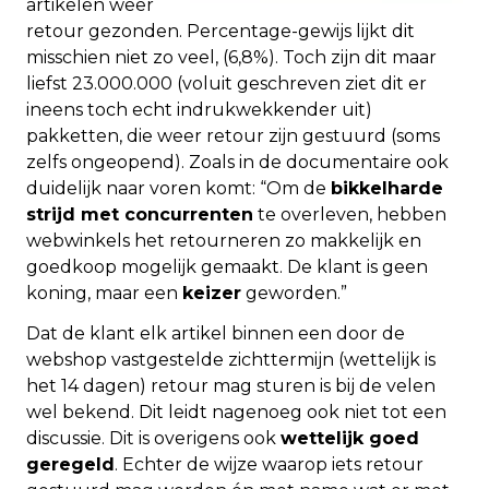
artikelen weer
retour gezonden. Percentage-gewijs lijkt dit
misschien niet zo veel, (6,8%). Toch zijn dit maar
liefst 23.000.000 (voluit geschreven ziet dit er
ineens toch echt indrukwekkender uit)
pakketten, die weer retour zijn gestuurd (soms
zelfs ongeopend). Zoals in de documentaire ook
duidelijk naar voren komt: “Om de
bikkelharde
strijd met concurrenten
te overleven, hebben
webwinkels het retourneren zo makkelijk en
goedkoop mogelijk gemaakt. De klant is geen
koning, maar een
keizer
geworden.”
Dat de klant elk artikel binnen een door de
webshop vastgestelde zichttermijn (wettelijk is
het 14 dagen) retour mag sturen is bij de velen
wel bekend. Dit leidt nagenoeg ook niet tot een
discussie. Dit is overigens ook
wettelijk goed
geregeld
. Echter de wijze waarop iets retour