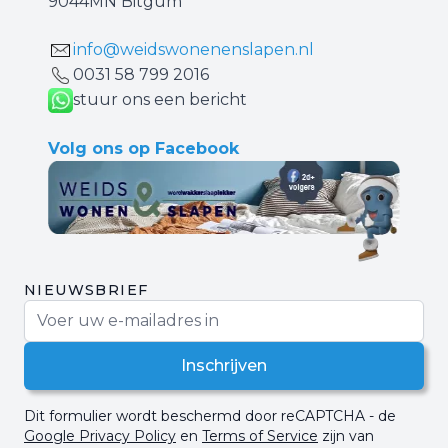
9044MN Bitgum
info@weidswonenenslapen.nl
0031 ‪58 799 2016‬
stuur ons een bericht
Volg ons op Facebook
NIEUWSBRIEF
E-mail adres
Inschrijven
Dit formulier wordt beschermd door reCAPTCHA - de
Google Privacy Policy
en
Terms of Service
zijn van