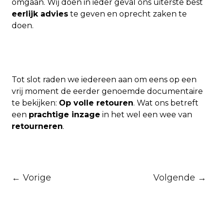
omgaan. Wij doen in ieder geval ons uiterste best
eerlijk advies
te geven en oprecht zaken te
doen.
Tot slot raden we iedereen aan om eens op een
vrij moment de eerder genoemde documentaire
te bekijken:
Op volle retouren
. Wat ons betreft
een
prachtige inzage
in het wel een wee van
retourneren
.
← Vorige
Volgende →