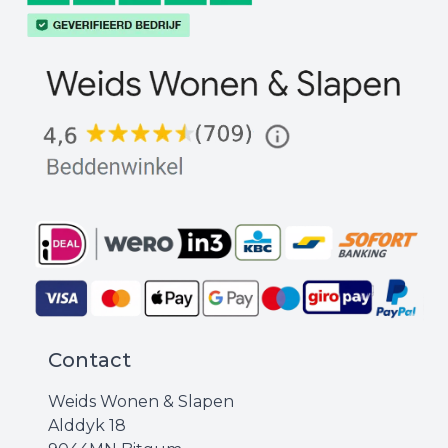
Contact
Weids Wonen & Slapen
Alddyk 18