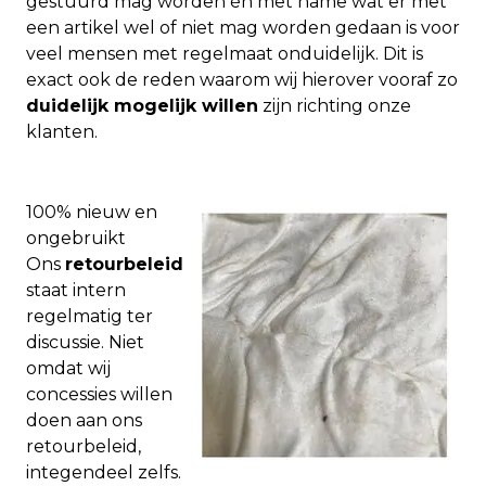
gestuurd mag worden én met name wat er met
een artikel wel of niet mag worden gedaan is voor
veel mensen met regelmaat onduidelijk. Dit is
exact ook de reden waarom wij hierover vooraf zo
duidelijk mogelijk willen
zijn richting onze
klanten.
100% nieuw en
ongebruikt
Ons
retourbeleid
staat intern
regelmatig ter
discussie. Niet
omdat wij
concessies willen
doen aan ons
retourbeleid,
integendeel zelfs.