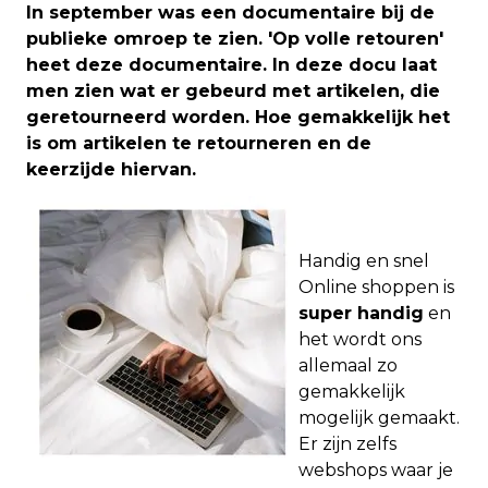
In september was een documentaire bij de
publieke omroep te zien. 'Op volle retouren'
heet deze documentaire. In deze docu laat
men zien wat er gebeurd met artikelen, die
geretourneerd worden. Hoe gemakkelijk het
is om artikelen te retourneren en de
keerzijde hiervan.
Handig en snel
Online shoppen is
super handig
en
het wordt ons
allemaal zo
gemakkelijk
mogelijk gemaakt.
Er zijn zelfs
webshops waar je