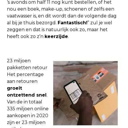
‘s avonds om half 11 nog kunt bestellen, of het
nou een boek, make-up, schoenen of zelfs een
vaatwasser is, en dit wordt dan de volgende dag
al bij je thuis bezorgd.
Fantastisch!
” zul je wel
zeggen en dat is natuurlijk ook zo, maar het
heeft ook zo z’n
keerzijde
.
23 miljoen
pakketten retour
Het percentage
aan retouren
groeit
ontzettend snel
.
Van de in totaal
335 miljoen online
aankopen in 2020
zijn er 23 miljoen