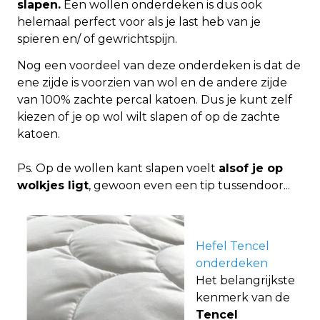
slapen.
Een wollen onderdeken is dus ook
helemaal perfect voor als je last heb van je
spieren en/ of gewrichtspijn.
Nog een voordeel van deze onderdeken is dat de
ene zijde is voorzien van wol en de andere zijde
van 100% zachte percal katoen. Dus je kunt zelf
kiezen of je op wol wilt slapen of op de zachte
katoen.
Ps. Op de wollen kant slapen voelt
alsof je op
wolkjes ligt
, gewoon even een tip tussendoor...
Hefel Tencel
onderdeken
Het belangrijkste
kenmerk van de
Tencel