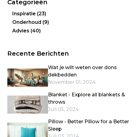
Categorieën
Inspiratie
(23)
Onderhoud
(9)
Advies
(40)
Recente Berichten
Wat je wilt weten over dons
dekbedden
November 01, 2024
Blanket - Explore all blankets &
throws
Juli 05, 2024
Pillow - Better Pillow for a Better
Sleep
Juli 03, 2024