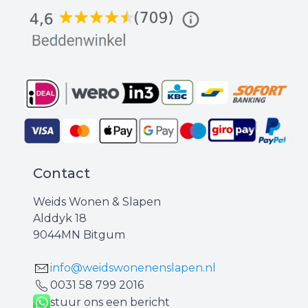
Contact
Weids Wonen & Slapen
Alddyk 18
9044MN Bitgum
info@weidswonenenslapen.nl
0031 ‪58 799 2016‬
stuur ons een bericht