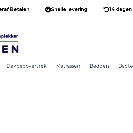
eraf Betalen
Snelle levering
14 dagen 
Dekbedovertrek
Matrassen
Bedden
Badte