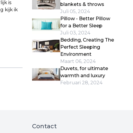
jk is
blankets & throws
 kijk ik
Juli 05, 2024
Pillow - Better Pillow
for a Better Sleep
Juli 03, 2024
Bedding, Creating The
Perfect Sleeping
Environment
Maart 06, 2024
Duvets, for ultimate
warmth and luxury
Februari 28, 2024
Contact