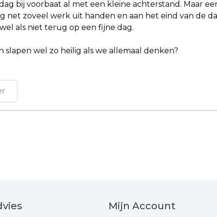
dag bij voorbaat al met een kleine achterstand. Maar eerli
krijg net zoveel werk uit handen en aan het eind van de dag
wel als niet terug op een fijne dag.
n slapen wel zo heilig als we allemaal denken?
er
vies
Mijn Account