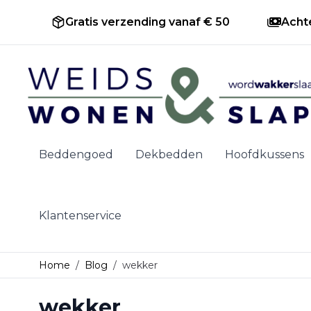
Gratis verzending vanaf € 50
Acht
Ga naar de inhoud
Beddengoed
Dekbedden
Hoofdkussens
Klantenservice
Home
/
Blog
/
wekker
wekker