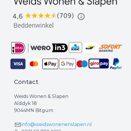
Contact
Weids Wonen & Slapen
Alddyk 18
9044MN Bitgum
info@weidswonenenslapen.nl