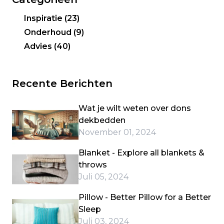
Inspiratie
(23)
Onderhoud
(9)
Advies
(40)
Recente Berichten
Wat je wilt weten over dons
dekbedden
November 01, 2024
Blanket - Explore all blankets &
throws
Juli 05, 2024
Pillow - Better Pillow for a Better
Sleep
Juli 03, 2024