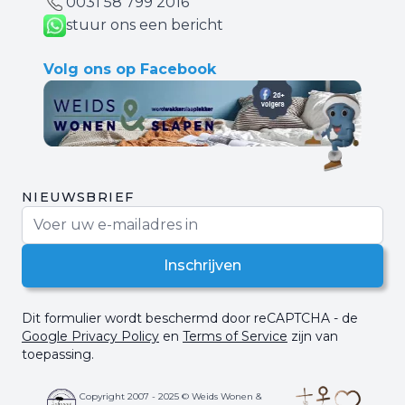
0031 ‪58 799 2016‬
stuur ons een bericht
Volg ons op Facebook
NIEUWSBRIEF
E-mail adres
Inschrijven
Dit formulier wordt beschermd door reCAPTCHA - de
Google Privacy Policy
en
Terms of Service
zijn van
toepassing.
Copyright 2007 - 2025 © Weids Wonen &