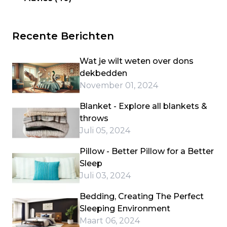
Recente Berichten
Wat je wilt weten over dons
dekbedden
November 01, 2024
Blanket - Explore all blankets &
throws
Juli 05, 2024
Pillow - Better Pillow for a Better
Sleep
Juli 03, 2024
Bedding, Creating The Perfect
Sleeping Environment
Maart 06, 2024