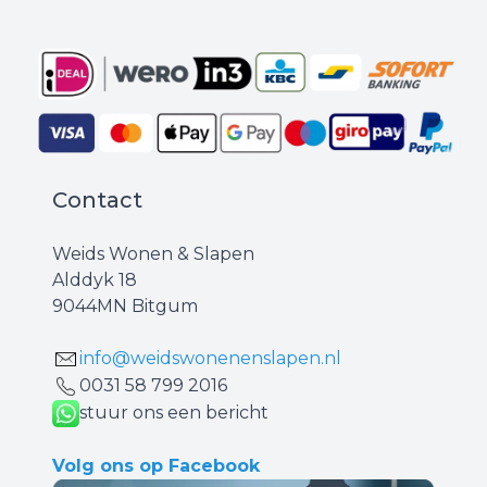
Contact
Weids Wonen & Slapen
Alddyk 18
9044MN Bitgum
info@weidswonenenslapen.nl
0031 ‪58 799 2016‬
stuur ons een bericht
Volg ons op Facebook