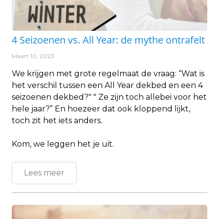
4 Seizoenen vs. All Year: de mythe ontrafelt
Maart 10, 2023
We krijgen met grote regelmaat de vraag: “Wat is
het verschil tussen een All Year dekbed en een 4
seizoenen dekbed?" " Ze zijn toch allebei voor het
hele jaar?” En hoezeer dat ook kloppend lijkt,
toch zit het iets anders.
Kom, we leggen het je uit.
Lees meer