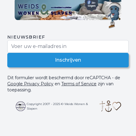
NIEUWSBRIEF
E-mail adres
Inschrijven
Dit formulier wordt beschermd door reCAPTCHA - de
Google Privacy Policy
en
Terms of Service
zijn van
toepassing.
Copyright 2007 - 2025 © Weids Wonen &
Slapen