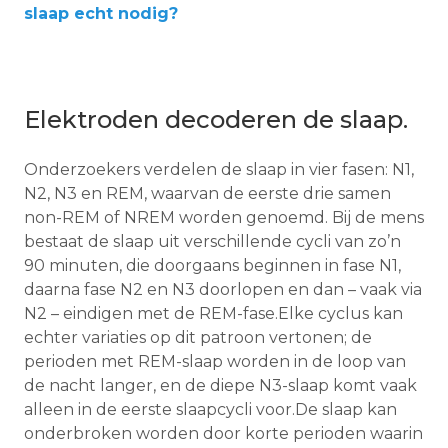
slaap echt nodig?
Elektroden decoderen de slaap.
Onderzoekers verdelen de slaap in vier fasen: N1,
N2, N3 en REM, waarvan de eerste drie samen
non-REM of NREM worden genoemd. Bij de mens
bestaat de slaap uit verschillende cycli van zo’n
90 minuten, die doorgaans beginnen in fase N1,
daarna fase N2 en N3 doorlopen en dan – vaak via
N2 – eindigen met de REM-fase.Elke cyclus kan
echter variaties op dit patroon vertonen; de
perioden met REM-slaap worden in de loop van
de nacht langer, en de diepe N3-slaap komt vaak
alleen in de eerste slaapcycli voor.De slaap kan
onderbroken worden door korte perioden waarin