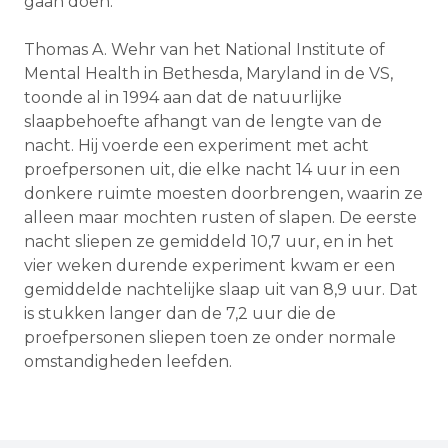
gaan doen.
Thomas A. Wehr van het National Institute of
Mental Health in Bethesda, Maryland in de VS,
toonde al in 1994 aan dat de natuurlijke
slaapbehoefte afhangt van de lengte van de
nacht. Hij voerde een experiment met acht
proefpersonen uit, die elke nacht 14 uur in een
donkere ruimte moesten doorbrengen, waarin ze
alleen maar mochten rusten of slapen. De eerste
nacht sliepen ze gemiddeld 10,7 uur, en in het
vier weken durende experiment kwam er een
gemiddelde nachtelijke slaap uit van 8,9 uur. Dat
is stukken langer dan de 7,2 uur die de
proefpersonen sliepen toen ze onder normale
omstandigheden leefden.