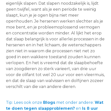
eigenlijk slapen. Dat slapen noodzakelijk is, lijdt
geen twijfel, want als je een periode te weinig
slaapt, kun je je ogen bijna niet meer
openhouden. Je hersenen werken slechter als je
moe bent, en je probleemoplossend vermogen
en concentratie worden minder. Al lijkt het erop
dat slaap belangrijk is voor allerlei processen in de
hersenen en in het lichaam, de wetenschappers
zien niet in waarom die processen niet net zo
goed in een wakkere toestand zouden kunnen
verlopen. En het is vreemd dat de slaapbehoefte
van zoogdieren zo sterk varieert, van drie uur
voor de olifant tot wel 20 uur voor een vleermuis,
en dat de slaap van walvissen en dolfijnen zozeer
verschilt van die van andere dieren.
Tip: Lees ook onze
Blogs
met onder andere:
Wat
te doen tegen slaapproblemen?
en
Is 8 uur