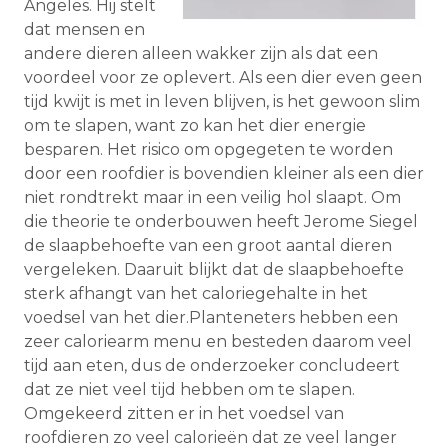
Angeles. Hij stelt
dat mensen en
andere dieren alleen wakker zijn als dat een
voordeel voor ze oplevert. Als een dier even geen
tijd kwijt is met in leven blijven, is het gewoon slim
om te slapen, want zo kan het dier energie
besparen. Het risico om opgegeten te worden
door een roofdier is bovendien kleiner als een dier
niet rondtrekt maar in een veilig hol slaapt. Om
die theorie te onderbouwen heeft Jerome­ Siegel
de slaapbehoefte van een groot aantal dieren
vergeleken. Daaruit blijkt dat de slaapbehoefte
sterk afhangt van het caloriegehalte in het
voedsel van het dier.Planteneters hebben een
zeer caloriearm menu en besteden daarom veel
tijd aan eten, dus de onderzoeker concludeert
dat ze niet veel tijd hebben om te slapen.
Omgekeerd zitten er in het voedsel van
roofdieren zo veel calorieën dat ze veel langer