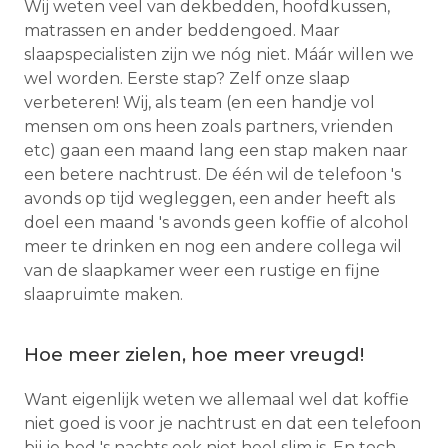
Wij weten veel van dekbedden, hoofdkussen,
matrassen en ander beddengoed. Maar
slaapspecialisten zijn we nóg niet. Máár willen we
wel worden. Eerste stap? Zelf onze slaap
verbeteren! Wij, als team (en een handje vol
mensen om ons heen zoals partners, vrienden
etc) gaan een maand lang een stap maken naar
een betere nachtrust. De één wil de telefoon 's
avonds op tijd wegleggen, een ander heeft als
doel een maand 's avonds geen koffie of alcohol
meer te drinken en nog een andere collega wil
van de slaapkamer weer een rustige en fijne
slaapruimte maken.
Hoe meer zielen, hoe meer vreugd!
Want eigenlijk weten we allemaal wel dat koffie
niet goed is voor je nachtrust en dat een telefoon
bij je bed 's nachts ook niet heel slim is. En toch