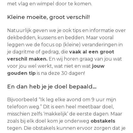
met vlag en wimpel door te komen.
Kleine moeite, groot verschil!
Natuurlijk geven we je ook tips en informatie over
dekbedden, kussens en bedden. Maar vooral
leggen we de focus op (kleine) veranderingen in
je dagritme of gedrag, die
vaak al een groot
verschil maken.
En wij horen graag van jou wat
voor jou wel werkt, wat niet en wat
jouw
gouden tip
is na deze 30 dagen!
En dan heb je je doel bepaald…
Bijvoorbeeld “Ik leg elke avond om 9 uur mijn
telefoon weg.” Dit is een heel meetbaar doel,
misschien zelfs ‘makkelijk’ de eerste dagen. Maar
zoals bij elk doel kom je onderweg
obstakels
tegen. Die obstakels kunnen ervoor zorgen dat je