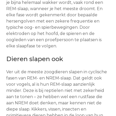
je bijna helemaal wakker wordt, vaak rond een
REM-slaap, wanneer je het meeste droomt. En
elke fase wordt gekenmerkt door bepaalde
hersengolven met een zekere frequentie en
typische oog- en spierbewegingen. Door
elektroden op het hoofd, de spieren en de
oogleden van een proefpersoon te plaatsen is
elke slaapfase te volgen.
Dieren slapen ook
Ver uit de meeste zoogdieren slapen in cyclische
fasen van REM- en NREM-slaap. Dat geldt ook
voor vogels, al is hun REM-slaap aanzienlijk
minder. Deze is bij reptielen niet met zekerheid
aan te tonen – ze hebben wel een rustfase die
aan NREM doet denken, maar kennen niet de
diepe slaap. Kikkers, vissen, insecten en
primitievere dieren hebben in de loop van hun