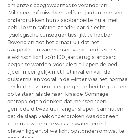
om onze slaapgewoontes te veranderen:
‘Miljoenen of misschien zelfs miljarden mensen
onderdrukken hun slaapbehoefte nu al met
behulp van cafeïne, zonder dat dit echt
fysiologische consequenties lijkt te hebben.
Bovendien ziet het ernaar uit dat het
slaappatroon van mensen veranderd is sinds
elektrisch licht zo’n 100 jaar terug standaard
begon te worden. Vóór die tijd liepen de bed
tijden meer gelijk met het invallen van de
duisternis, en vooral in de winter was het normaal
om kort na zonsondergang naar bed te gaan en
op te staan als de haan kraaide. Sommige
antropologen denken dat mensen toen
gemiddeld twee uur langer sliepen dan nu, en
dat de slaap vaak onderbroken was door een
paar uur waarin ze wakker waren en in bed
bleven liggen, of wellicht opstonden om wat te