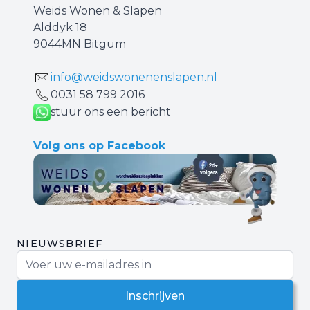
Weids Wonen & Slapen
Alddyk 18
9044MN Bitgum
info@weidswonenenslapen.nl
0031 ‪58 799 2016‬
stuur ons een bericht
Volg ons op Facebook
NIEUWSBRIEF
E-mail adres
Inschrijven