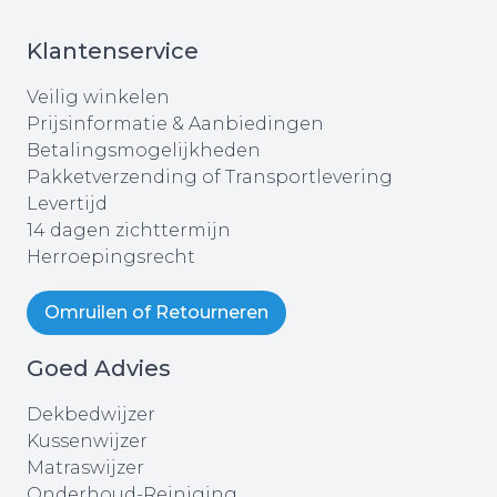
Klantenservice
Veilig winkelen
Prijsinformatie & Aanbiedingen
Betalingsmogelijkheden
Pakketverzending of Transportlevering
Levertijd
14 dagen zichttermijn
Herroepingsrecht
Omruilen of Retourneren
Goed Advies
Dekbedwijzer
Kussenwijzer
Matraswijzer
Onderhoud-Reiniging