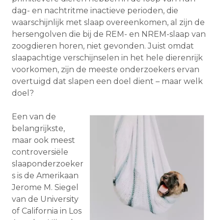
dag- en nachtritme inactieve perioden, die
waarschijnlijk met slaap overeenkomen, al zijn de
hersengolven die bij de REM- en NREM-slaap van
zoogdieren horen, niet gevonden. Juist omdat
slaapachtige verschijnselen in het hele dierenrijk
voorkomen, zijn de meeste onderzoekers ervan
overtuigd dat slapen een doel dient – maar welk
doel?
Een van de
belangrijkste,
maar ook meest
controversiële
slaaponderzoeker
s is de Amerikaan
Jerome M. Siegel
van de University
of California in Los