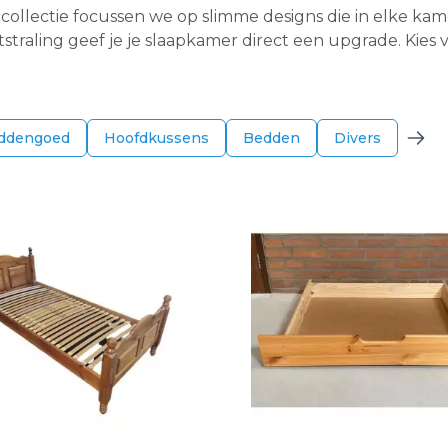
e collectie focussen we op slimme designs die in elke ka
tstraling geef je je slaapkamer direct een upgrade. Kies
ddengoed
Hoofdkussens
Bedden
Divers