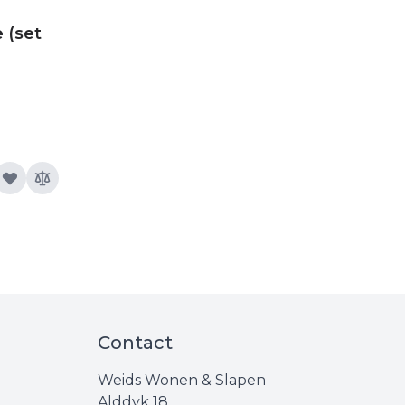
 (set
Contact
Weids Wonen & Slapen
Alddyk 18