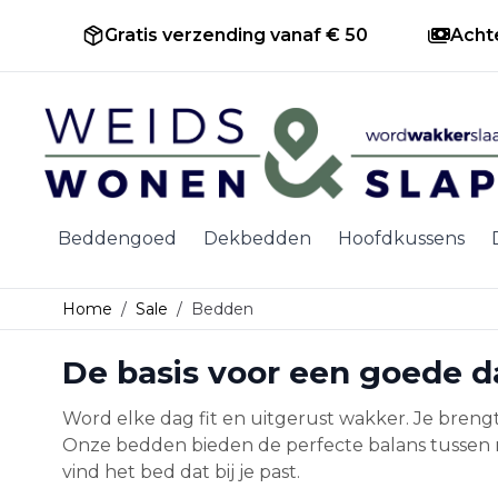
Gratis verzending vanaf € 50
Acht
Ga naar de inhoud
Beddengoed
Dekbedden
Hoofdkussens
Home
/
Sale
/
Bedden
De basis voor een goede 
Word elke dag fit en uitgerust wakker. Je bren
Onze bedden bieden de perfecte balans tussen m
vind het bed dat bij je past.