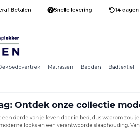
eraf Betalen
Snelle levering
14 dagen 
Dekbedovertrek
Matrassen
Bedden
Badtextiel
dag: Ontdek onze collectie mo
gt een derde van je leven door in bed, dus waarom zou
oderne looks en een verantwoorde slaaphouding. Van mi