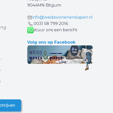
9044MN Bitgum
info@weidswonenenslapen.nl
0031 ‪58 799 2016‬
ing
stuur ons een bericht
Volg ons op Facebook
chrijven