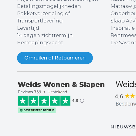
Betalingsmogelijkheden
Matraswij
Pakketverzending of
Onderhou
Transportlevering
Slaap Adv
Levertijd
Inspiratie
14 dagen zichttermijn
Rentmees
Herroepingsrecht
De Savann
Omruilen of Retourneren
NIEUWSB