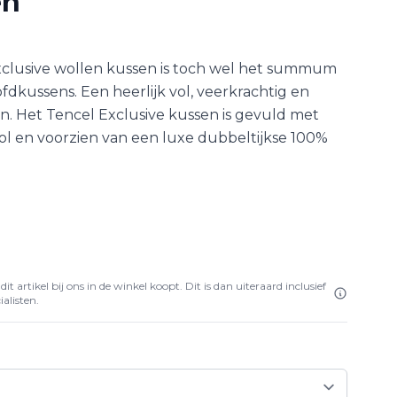
en
clusive wollen kussen is toch wel het summum
dkussens. Een heerlijk vol, veerkrachtig en
n. Het Tencel Exclusive kussen is gevuld met
l en voorzien van een luxe dubbeltijkse 100%
it artikel bij ons in de winkel koopt. Dit is dan uiteraard inclusief
alisten.