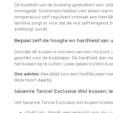
De kwaliteit van de kroesing garandeert een uit
onmogelijk. Schimmels hebben niet alleen warmt
temperatuur zelf reguleert ontstaat een heerlijk
lanoline zorgt er voor dat de wol zelfreinigend, 
'prikkerig' wordt.
Bepaal zelf de hoogte en hardheid van 
Doordat dit kussen is voorzien van een rits kunt
geschikt voor de buikslaper. De hardheid, dan we
het kussen bij te vullen. Losse zakjes VulWol ku
Ons advies:
Kies altijd voor een hoofdkussen me
deze hoort daarbij.
Savanne Tencel Exclusive Wol kussen, le
Het Savanne Tencel Exclusive wol kussen is lekk
40x60 cm - Wordt veel verkocht voor als u 