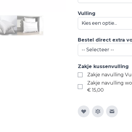
Vulling
Bestel direct extra 
Zakje kussenvulling
Zakje navulling Vu
Zakje navulling wo
€ 15,00
E-mail n