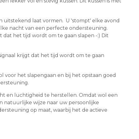
en lekker vol en stevig kussen. Dit kussen is met
h uitstekend laat vormen. U 'stompt' elke avond
lke nacht van een perfecte ondersteuning.
 dat het tijd wordt om te gaan slapen -:) Dit
ignaal krijgt dat het tijd wordt om te gaan
l voor het slapengaan en bij het opstaan goed
ersteuning.
cht en luchtigheid te herstellen. Omdat wol een
n natuurlijke wijze naar uw persoonlijke
rsteuning op maat, waarbij het de actieve