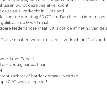
eiskussen wordt deze veelal verkocht
dus veelal verkocht in Duitsland
al voor de afmeting 50x70 cm. Dan heeft u immers net
 gelijk aan de 60x70 maat
bare Nederlandse maat. Dit is ook de afmeting van de s
Duitse maat en wordt dus veelal verkocht in Duitsland
gevoerd met Tencel
id eenvoudig aanpasbaar!
ol
nzicht zachter of harder gemaakt worden)
op 40 °C, wolvulling niet!