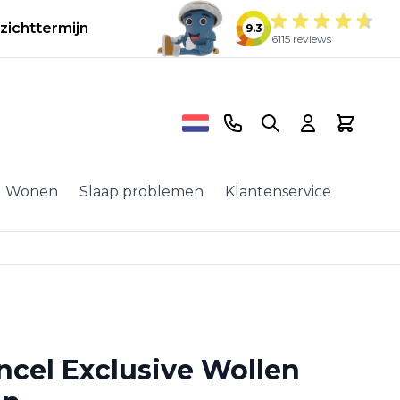
zichttermijn
9.3
6115 reviews
Telefoonnummer
Search
Cart
Wonen
Slaap problemen
Klantenservice
ncel Exclusive Wollen