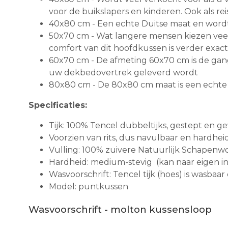
voor de buikslapers en kinderen. Ook als r
40x80 cm - Een echte Duitse maat en wordt 
50x70 cm - Wat langere mensen kiezen veel
comfort van dit hoofdkussen is verder exact
60x70 cm - De afmeting 60x70 cm is de gang
uw dekbedovertrek geleverd wordt
80x80 cm - De 80x80 cm maat is een echte 
Specificaties:
Tijk: 100% Tencel dubbeltijks, gestept en 
Voorzien van rits, dus navulbaar en hardhe
Vulling: 100% zuivere Natuurlijk Schapenw
Hardheid: medium-stevig (kan naar eigen i
Wasvoorschrift: Tencel tijk (hoes) is wasbaar 
Model: puntkussen
Wasvoorschrift - molton kussensloop