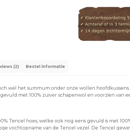
views (2)
Bestel informatie
toch wel het summum onder onze wollen hoofdkussens. Ee
s gevuld met 100% zuiver schapenwol en voorzien van ee
s 100% Tencel hoes, welke ook nog eens gevuld is met 10
 hoge vochtopname van de Tencel vezel. De Tencel gewe