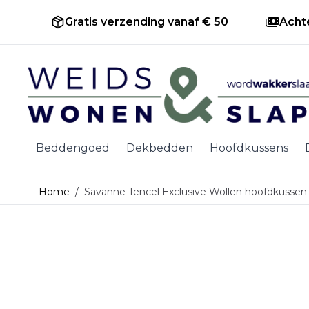
Gratis verzending vanaf € 50
Acht
Ga naar de inhoud
Beddengoed
Dekbedden
Hoofdkussens
Home
/
Savanne Tencel Exclusive Wollen hoofdkussen