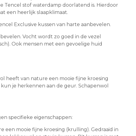
e Tencel stof waterdamp doorlatend is. Hierdoor
t een heerlijk slaapklimaat.
encel Exclusive kussen van harte aanbevelen.
 bevelen. Vocht wordt zo goed in de vezel
rgisch). Ook mensen met een gevoelige huid
l heeft van nature een mooie fijne kroesing
te) kun je herkennen aan de geur. Schapenwol
gen specifieke eigenschappen:
 een mooie fijne kroesing (krulling). Gedraaid in