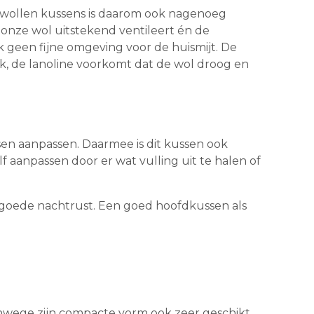
ze wollen kussens is daarom ook nagenoeg
onze wol uitstekend ventileert én de
k geen fijne omgeving voor de huismijt. De
ijk, de lanoline voorkomt dat de wol droog en
ssen aanpassen. Daarmee is dit kussen ook
f aanpassen door er wat vulling uit te halen of
en goede nachtrust. Een goed hoofdkussen als
anwege zijn compacte vorm ook zeer geschikt