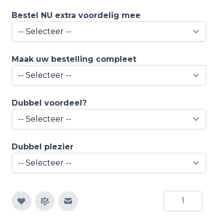
Bestel NU extra voordelig mee
Maak uw bestelling compleet
Dubbel voordeel?
Dubbel plezier
Aantal
E-mail naar een vriend