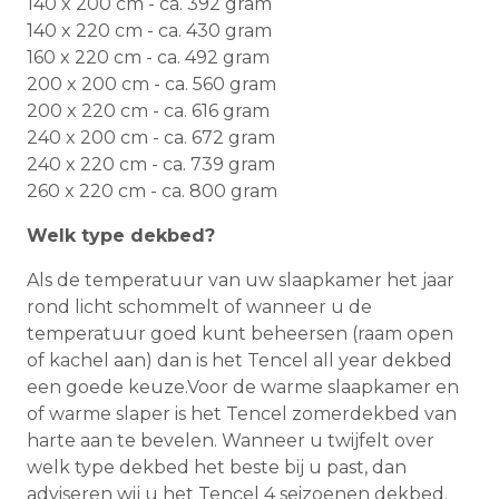
140 x 200 cm - ca. 392 gram
140 x 220 cm - ca. 430 gram
160 x 220 cm - ca. 492 gram
200 x 200 cm - ca. 560 gram
200 x 220 cm - ca. 616 gram
240 x 200 cm - ca. 672 gram
240 x 220 cm - ca. 739 gram
260 x 220 cm - ca. 800 gram
Welk type dekbed?
Als de temperatuur van uw slaapkamer het jaar
rond licht schommelt of wanneer u de
temperatuur goed kunt beheersen (raam open
of kachel aan) dan is het Tencel all year dekbed
een goede keuze.Voor de warme slaapkamer en
of warme slaper is het Tencel zomerdekbed van
harte aan te bevelen. Wanneer u twijfelt over
welk type dekbed het beste bij u past, dan
adviseren wij u het Tencel 4 seizoenen dekbed.