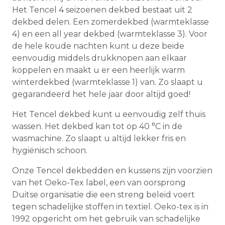
Het Tencel 4 seizoenen dekbed bestaat uit 2
dekbed delen. Een zomerdekbed (warmteklasse
4) en een all year dekbed (warmteklasse 3). Voor
de hele koude nachten kunt u deze beide
eenvoudig middels drukknopen aan elkaar
koppelen en maakt u er een heerlijk warm
winterdekbed (warmteklasse 1) van. Zo slaapt u
gegarandeerd het hele jaar door altijd goed!
Het Tencel dekbed kunt u eenvoudig zelf thuis
wassen. Het dekbed kan tot op 40 °C in de
wasmachine. Zo slaapt u altijd lekker fris en
hygiënisch schoon.
Onze Tencel dekbedden en kussens zijn voorzien
van het Oeko-Tex label, een van oorsprong
Duitse organisatie die een streng beleid voert
tegen schadelijke stoffen in textiel. Oeko-tex is in
1992 opgericht om het gebruik van schadelijke