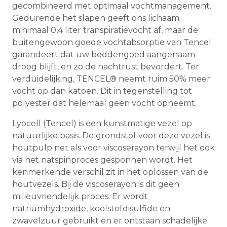
gecombineerd met optimaal vochtmanagement.
Gedurende het slapen geeft ons lichaam
minimaal 0,4 liter transpiratievocht af, maar de
buitengewoon goede vochtabsorptie van Tencel
garandeert dat uw beddengoed aangenaam
droog blijft, en zo de nachtrust bevordert. Ter
verduidelijking, TENCEL® neemt ruim 50% meer
vocht op dan katoen. Dit in tegenstelling tot
polyester dat helemaal geen vocht opneemt.
Lyocell (Tencel) is een kunstmatige vezel op
natuurlijke basis. De grondstof voor deze vezel is
houtpulp net als voor viscoserayon terwijl het ook
via het natspinproces gesponnen wordt. Het
kenmerkende verschil zit in het oplossen van de
houtvezels. Bij de viscoserayon is dit geen
milieuvriendelijk proces. Er wordt
natriumhydroxide, koolstofdisulfide en
zwavelzuur gebruikt en er ontstaan schadelijke