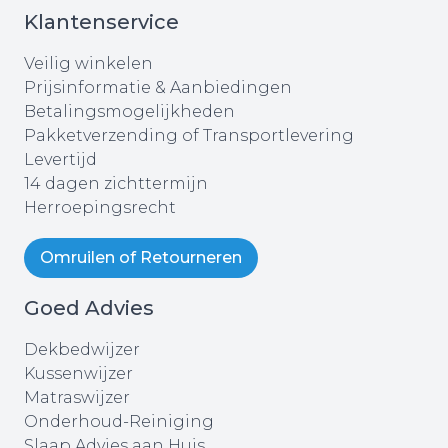
Klantenservice
Veilig winkelen
Prijsinformatie & Aanbiedingen
Betalingsmogelijkheden
Pakketverzending of Transportlevering
Levertijd
14 dagen zichttermijn
Herroepingsrecht
Omruilen of Retourneren
Goed Advies
Dekbedwijzer
Kussenwijzer
Matraswijzer
Onderhoud-Reiniging
Slaap Advies aan Huis