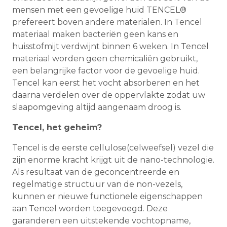
mensen met een gevoelige huid TENCEL®
prefereert boven andere materialen. In Tencel
materiaal maken bacteriën geen kans en
huisstofmijt verdwijnt binnen 6 weken. In Tencel
materiaal worden geen chemicaliën gebruikt,
een belangrijke factor voor de gevoelige huid.
Tencel kan eerst het vocht absorberen en het
daarna verdelen over de oppervlakte zodat uw
slaapomgeving altijd aangenaam droog is.
Tencel, het geheim?
Tencel is de eerste cellulose(celweefsel) vezel die
zijn enorme kracht krijgt uit de nano-technologie.
Als resultaat van de geconcentreerde en
regelmatige structuur van de non-vezels,
kunnen er nieuwe functionele eigenschappen
aan Tencel worden toegevoegd. Deze
garanderen een uitstekende vochtopname,