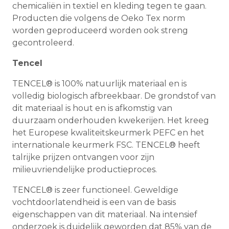
chemicaliën in textiel en kleding tegen te gaan.
Producten die volgens de Oeko Tex norm
worden geproduceerd worden ook streng
gecontroleerd.
Tencel
TENCEL® is 100% natuurlijk materiaal en is
volledig biologisch afbreekbaar. De grondstof van
dit materiaal is hout en is afkomstig van
duurzaam onderhouden kwekerijen. Het kreeg
het Europese kwaliteitskeurmerk PEFC en het
internationale keurmerk FSC. TENCEL® heeft
talrijke prijzen ontvangen voor zijn
milieuvriendelijke productieproces.
TENCEL® is zeer functioneel. Geweldige
vochtdoorlatendheid is een van de basis
eigenschappen van dit materiaal. Na intensief
onderzoek is duidelijk geworden dat 85% van de