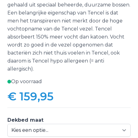
gehaald uit speciaal beheerde, duurzame bossen.
Een belangrijke eigenschap van Tencel is dat
men het transpireren niet merkt door de hoge
vochtopname van de Tencel vezel. Tencel
absorbeert 150% meer vocht dan katoen. Vocht
wordt zo goed in de vezel opgenomen dat
bacteriën zich niet thuis voelen in Tencel, ook
daarom is Tencel hypo allergeen (= anti
allergisch).
Op voorraad
€ 159,95
Vanaf:
Dekbed maat