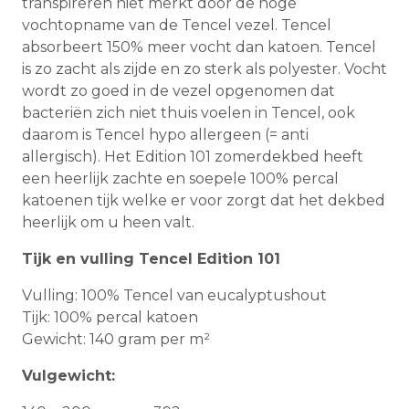
transpireren niet merkt door de hoge
vochtopname van de Tencel vezel. Tencel
absorbeert 150% meer vocht dan katoen. Tencel
is zo zacht als zijde en zo sterk als polyester. Vocht
wordt zo goed in de vezel opgenomen dat
bacteriën zich niet thuis voelen in Tencel, ook
daarom is Tencel hypo allergeen (= anti
allergisch). Het Edition 101 zomerdekbed heeft
een heerlijk zachte en soepele 100% percal
katoenen tijk welke er voor zorgt dat het dekbed
heerlijk om u heen valt.
Tijk en vulling Tencel Edition 101
Vulling: 100% Tencel van eucalyptushout
Tijk: 100% percal katoen
Gewicht: 140 gram per m²
Vulgewicht: