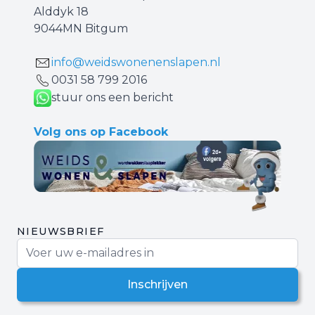
Alddyk 18
9044MN Bitgum
info@weidswonenenslapen.nl
0031 ‪58 799 2016‬
stuur ons een bericht
Volg ons op Facebook
NIEUWSBRIEF
E-mail adres
Inschrijven