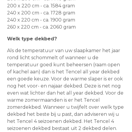
200 x 220 cm - ca. 1584 gram
240 x 200 cm - ca. 1728 gram
240 x 220 cm - ca. 1900 gram
260 x 220 cm - ca. 2060 gram
Welk type dekbed?
Als de temperatuur van uw slaapkamer het jaar
rond licht schommelt of wanneer u de
temperatuur goed kunt beheersen (raam open
of kachel aan) dan is het Tencel all year dekbed
een goede keuze. Voor de warme slaper is er ook
nog het voor- en najaar dekbed. Deze is net nog
even wat lichter dan het all year dekbed. Voor de
warme zomermaanden is er het Tencel
zomerdekbed. Wanneer u twijfelt over welk type
dekbed het beste bij u past, dan adviseren wij u
het Tencel 4 seizoenen dekbed. Het Tencel 4
seizoenen dekbed bestaat uit 2 dekbed delen.