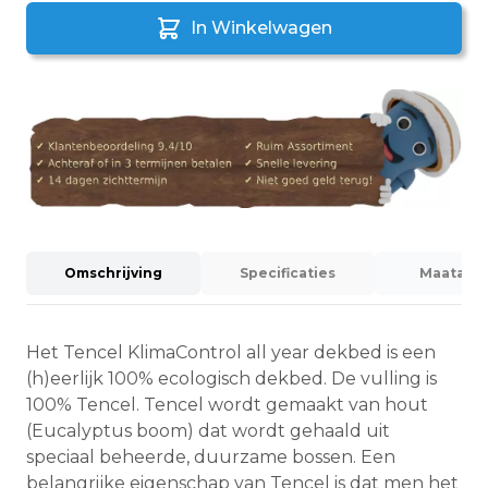
In Winkelwagen
Omschrijving
Specificaties
Maatadvi
Het Tencel KlimaControl all year dekbed is een
(h)eerlijk 100% ecologisch dekbed. De vulling is
100% Tencel. Tencel wordt gemaakt van hout
(Eucalyptus boom) dat wordt gehaald uit
speciaal beheerde, duurzame bossen. Een
belangrijke eigenschap van Tencel is dat men het