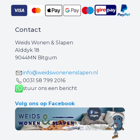
Contact
Weids Wonen & Slapen
Alddyk 18
9044MN Bitgum
info@weidswonenenslapen.nl
0031 ‪58 799 2016‬
stuur ons een bericht
Volg ons op Facebook