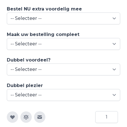
Bestel NU extra voordelig mee
Maak uw bestelling compleet
Dubbel voordeel?
Dubbel plezier
Aantal
E-mail naar een vriend