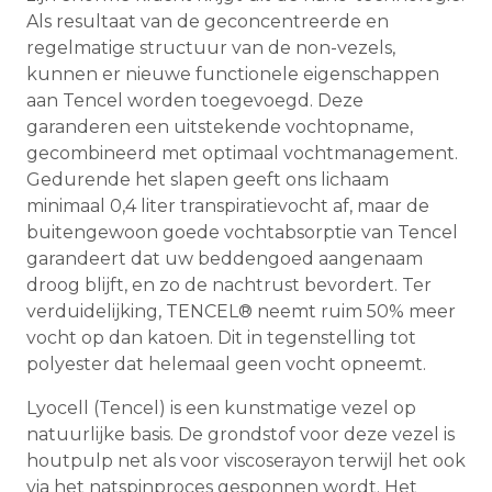
Als resultaat van de geconcentreerde en
regelmatige structuur van de non-vezels,
kunnen er nieuwe functionele eigenschappen
aan Tencel worden toegevoegd. Deze
garanderen een uitstekende vochtopname,
gecombineerd met optimaal vochtmanagement.
Gedurende het slapen geeft ons lichaam
minimaal 0,4 liter transpiratievocht af, maar de
buitengewoon goede vochtabsorptie van Tencel
garandeert dat uw beddengoed aangenaam
droog blijft, en zo de nachtrust bevordert. Ter
verduidelijking, TENCEL® neemt ruim 50% meer
vocht op dan katoen. Dit in tegenstelling tot
polyester dat helemaal geen vocht opneemt.
Lyocell (Tencel) is een kunstmatige vezel op
natuurlijke basis. De grondstof voor deze vezel is
houtpulp net als voor viscoserayon terwijl het ook
via het natspinproces gesponnen wordt. Het