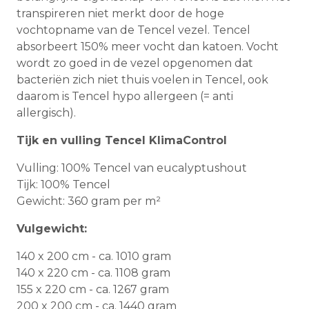
transpireren niet merkt door de hoge
vochtopname van de Tencel vezel. Tencel
absorbeert 150% meer vocht dan katoen. Vocht
wordt zo goed in de vezel opgenomen dat
bacteriën zich niet thuis voelen in Tencel, ook
daarom is Tencel hypo allergeen (= anti
allergisch).
Tijk en vulling Tencel KlimaControl
Vulling: 100% Tencel van eucalyptushout
Tijk: 100% Tencel
Gewicht: 360 gram per m²
Vulgewicht:
140 x 200 cm - ca. 1010 gram
140 x 220 cm - ca. 1108 gram
155 x 220 cm - ca. 1267 gram
200 x 200 cm - ca. 1440 gram