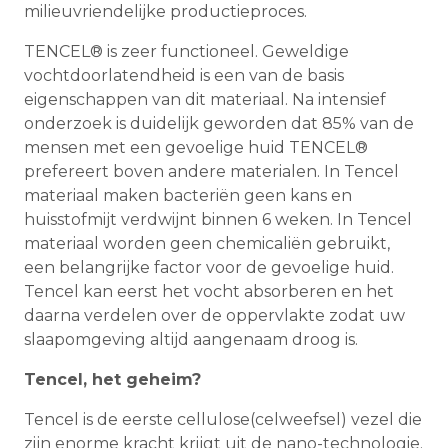
milieuvriendelijke productieproces.
TENCEL® is zeer functioneel. Geweldige
vochtdoorlatendheid is een van de basis
eigenschappen van dit materiaal. Na intensief
onderzoek is duidelijk geworden dat 85% van de
mensen met een gevoelige huid TENCEL®
prefereert boven andere materialen. In Tencel
materiaal maken bacteriën geen kans en
huisstofmijt verdwijnt binnen 6 weken. In Tencel
materiaal worden geen chemicaliën gebruikt,
een belangrijke factor voor de gevoelige huid.
Tencel kan eerst het vocht absorberen en het
daarna verdelen over de oppervlakte zodat uw
slaapomgeving altijd aangenaam droog is.
Tencel, het geheim?
Tencel is de eerste cellulose(celweefsel) vezel die
zijn enorme kracht krijgt uit de nano-technologie.