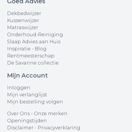
Goed Advies
Dekbedwijzer
Kussenwijzer
Matraswijzer
Onderhoud-Reiniging
Slaap Advies aan Huis
Inspiratie - Blog
Rentmeesterschap
De Savanne collectie
Mijn Account
Inloggen
Mijn verlanglijst
Mijn bestelling volgen
Over Ons
-
Onze merken
Openingstijden
Disclaimer
-
Privacyverklaring