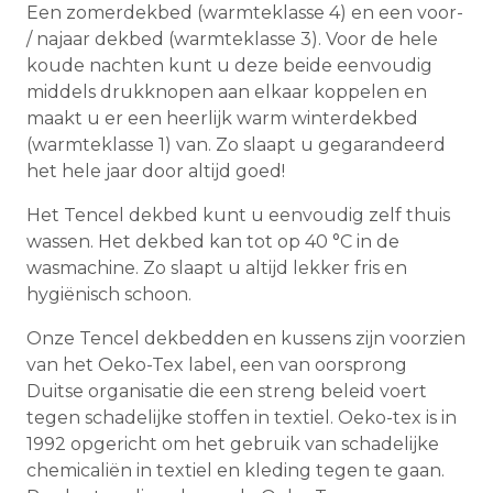
Een zomerdekbed (warmteklasse 4) en een voor-
/ najaar dekbed (warmteklasse 3). Voor de hele
koude nachten kunt u deze beide eenvoudig
middels drukknopen aan elkaar koppelen en
maakt u er een heerlijk warm winterdekbed
(warmteklasse 1) van. Zo slaapt u gegarandeerd
het hele jaar door altijd goed!
Het Tencel dekbed kunt u eenvoudig zelf thuis
wassen. Het dekbed kan tot op 40 °C in de
wasmachine. Zo slaapt u altijd lekker fris en
hygiënisch schoon.
Onze Tencel dekbedden en kussens zijn voorzien
van het Oeko-Tex label, een van oorsprong
Duitse organisatie die een streng beleid voert
tegen schadelijke stoffen in textiel. Oeko-tex is in
1992 opgericht om het gebruik van schadelijke
chemicaliën in textiel en kleding tegen te gaan.