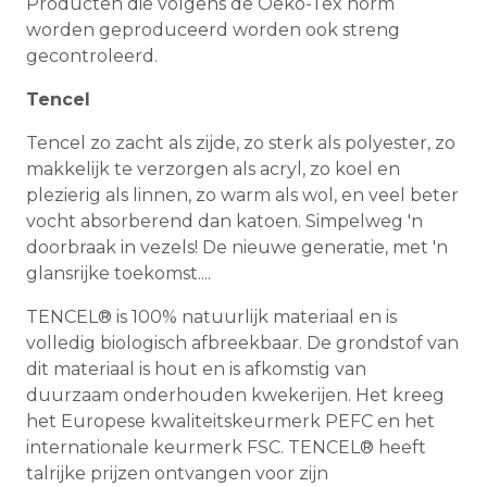
Producten die volgens de Oeko-Tex norm
worden geproduceerd worden ook streng
gecontroleerd.
Tencel
Tencel zo zacht als zijde, zo sterk als polyester, zo
makkelijk te verzorgen als acryl, zo koel en
plezierig als linnen, zo warm als wol, en veel beter
vocht absorberend dan katoen. Simpelweg 'n
doorbraak in vezels! De nieuwe generatie, met 'n
glansrijke toekomst....
TENCEL® is 100% natuurlijk materiaal en is
volledig biologisch afbreekbaar. De grondstof van
dit materiaal is hout en is afkomstig van
duurzaam onderhouden kwekerijen. Het kreeg
het Europese kwaliteitskeurmerk PEFC en het
internationale keurmerk FSC. TENCEL® heeft
talrijke prijzen ontvangen voor zijn