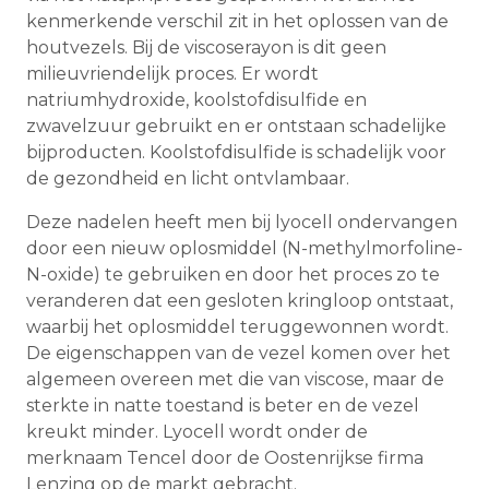
kenmerkende verschil zit in het oplossen van de
houtvezels. Bij de viscoserayon is dit geen
milieuvriendelijk proces. Er wordt
natriumhydroxide, koolstofdisulfide en
zwavelzuur gebruikt en er ontstaan schadelijke
bijproducten. Koolstofdisulfide is schadelijk voor
de gezondheid en licht ontvlambaar.
Deze nadelen heeft men bij lyocell ondervangen
door een nieuw oplosmiddel (N-methylmorfoline-
N-oxide) te gebruiken en door het proces zo te
veranderen dat een gesloten kringloop ontstaat,
waarbij het oplosmiddel teruggewonnen wordt.
De eigenschappen van de vezel komen over het
algemeen overeen met die van viscose, maar de
sterkte in natte toestand is beter en de vezel
kreukt minder. Lyocell wordt onder de
merknaam Tencel door de Oostenrijkse firma
Lenzing op de markt gebracht.