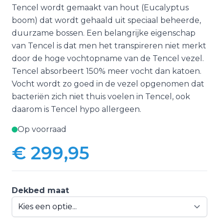
Tencel wordt gemaakt van hout (Eucalyptus
boom) dat wordt gehaald uit speciaal beheerde,
duurzame bossen. Een belangrijke eigenschap
van Tencel is dat men het transpireren niet merkt
door de hoge vochtopname van de Tencel vezel.
Tencel absorbeert 150% meer vocht dan katoen.
Vocht wordt zo goed in de vezel opgenomen dat
bacteriën zich niet thuis voelen in Tencel, ook
daarom is Tencel hypo allergeen.
Op voorraad
€ 299,95
Vanaf:
Dekbed maat