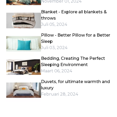
November 01, 2024
Blanket - Explore all blankets &
throws
Juli 05, 2024
Pillow - Better Pillow for a Better
Sleep
Juli 03, 2024
Bedding, Creating The Perfect
Sleeping Environment
Maart 06, 2024
Duvets, for ultimate warmth and
luxury
Februari 28, 2024