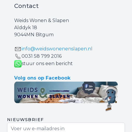
Contact
Weids Wonen & Slapen
Alddyk 18
9044MN Bitgum
info@weidswonenenslapen.nl
0031 ‪58 799 2016‬
stuur ons een bericht
Volg ons op Facebook
NIEUWSBRIEF