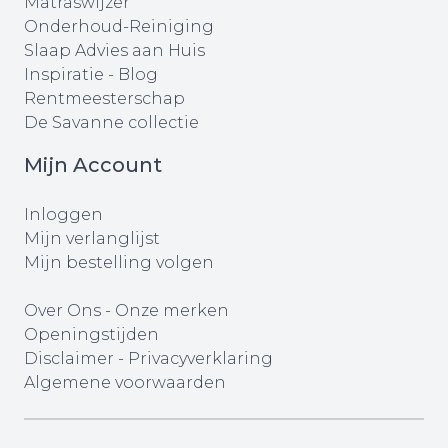
Matraswijzer
Onderhoud-Reiniging
Slaap Advies aan Huis
Inspiratie - Blog
Rentmeesterschap
De Savanne collectie
Mijn Account
Inloggen
Mijn verlanglijst
Mijn bestelling volgen
Over Ons
-
Onze merken
Openingstijden
Disclaimer
-
Privacyverklaring
Algemene voorwaarden