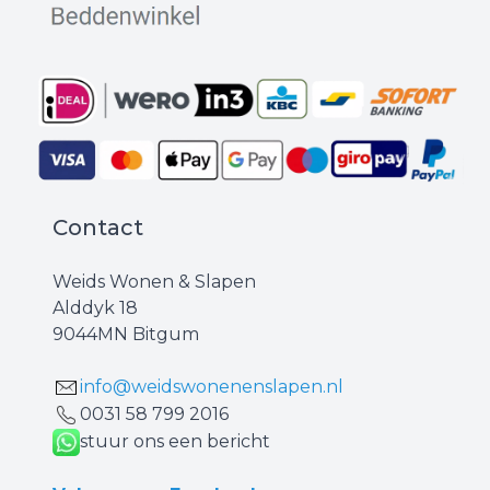
Contact
Weids Wonen & Slapen
Alddyk 18
9044MN Bitgum
info@weidswonenenslapen.nl
0031 ‪58 799 2016‬
stuur ons een bericht