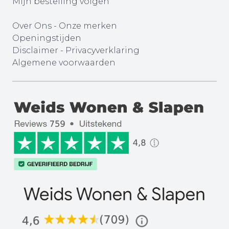
Mijn bestelling volgen
Over Ons
-
Onze merken
Openingstijden
Disclaimer
-
Privacyverklaring
Algemene voorwaarden