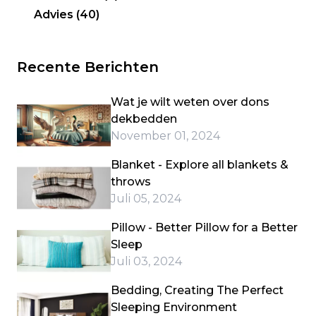
Advies
(40)
Recente Berichten
Wat je wilt weten over dons
dekbedden
November 01, 2024
Blanket - Explore all blankets &
throws
Juli 05, 2024
Pillow - Better Pillow for a Better
Sleep
Juli 03, 2024
Bedding, Creating The Perfect
Sleeping Environment