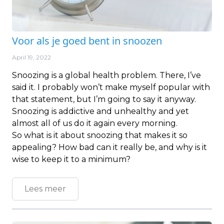
Voor als je goed bent in snoozen
April 19, 2022
Snoozing is a global health problem. There, I’ve
said it. I probably won’t make myself popular with
that statement, but I’m going to say it anyway.
Snoozing is addictive and unhealthy and yet
almost all of us do it again every morning.
So what is it about snoozing that makes it so
appealing? How bad can it really be, and why is it
wise to keep it to a minimum?
Lees meer