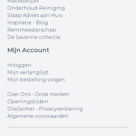
Matraswijzer
Onderhoud-Reiniging
Slaap Advies aan Huis
Inspiratie - Blog
Rentmeesterschap
De Savanne collectie
Mijn Account
Inloggen
Mijn verlanglijst
Mijn bestelling volgen
Over Ons
-
Onze merken
Openingstijden
Disclaimer
-
Privacyverklaring
Algemene voorwaarden