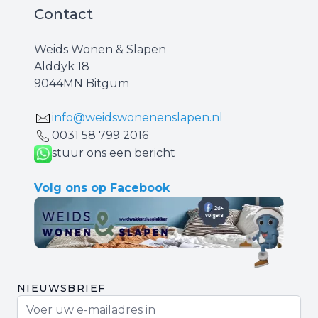
Contact
Weids Wonen & Slapen
Alddyk 18
9044MN Bitgum
info@weidswonenenslapen.nl
0031 ‪58 799 2016‬
stuur ons een bericht
Volg ons op Facebook
NIEUWSBRIEF