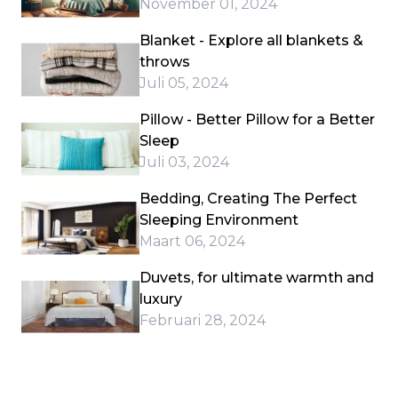
November 01, 2024
Blanket - Explore all blankets &
throws
Juli 05, 2024
Pillow - Better Pillow for a Better
Sleep
Juli 03, 2024
Bedding, Creating The Perfect
Sleeping Environment
Maart 06, 2024
Duvets, for ultimate warmth and
luxury
Februari 28, 2024