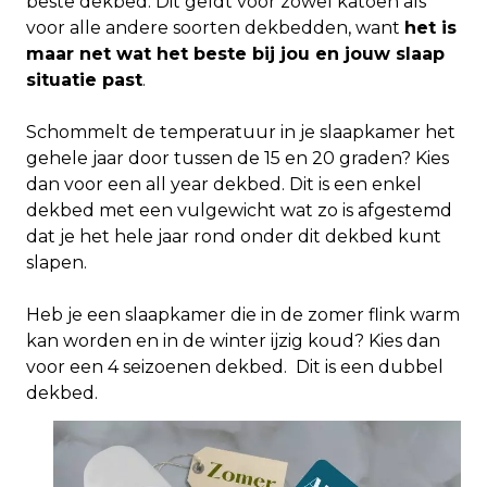
beste dekbed. Dit geldt voor zowel katoen als
voor alle andere soorten dekbedden, want
het is
maar net wat het beste bij jou en jouw slaap
situatie past
.
Schommelt de temperatuur in je slaapkamer het
gehele jaar door tussen de 15 en 20 graden? Kies
dan voor een all year dekbed. Dit is een enkel
dekbed met een vulgewicht wat zo is afgestemd
dat je het hele jaar rond onder dit dekbed kunt
slapen.
Heb je een slaapkamer die in de zomer flink warm
kan worden en in de winter ijzig koud? Kies dan
voor een 4 seizoenen dekbed. Dit is een dubbel
dekbed.