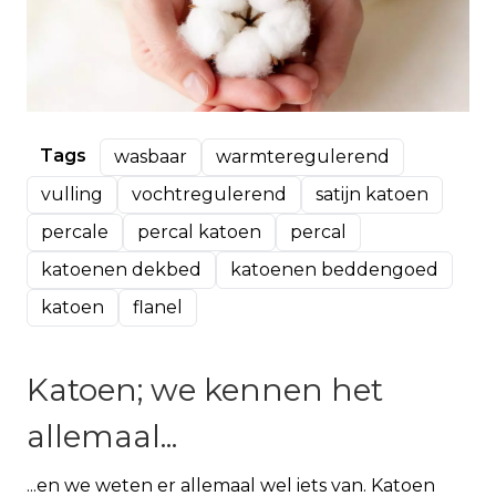
Tags
wasbaar
warmteregulerend
vulling
vochtregulerend
satijn katoen
percale
percal katoen
percal
katoenen dekbed
katoenen beddengoed
katoen
flanel
Katoen; we kennen het
allemaal...
...en we weten er allemaal wel iets van. Katoen