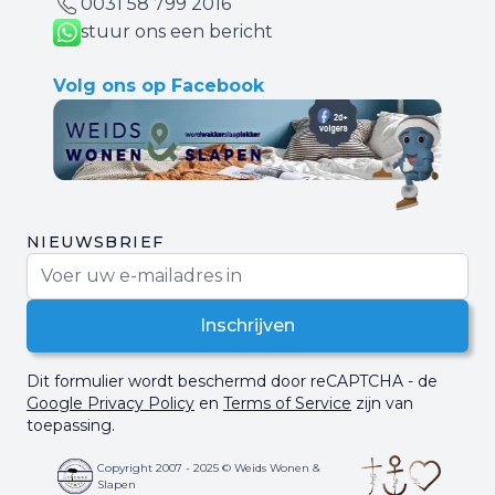
0031 ‪58 799 2016‬
stuur ons een bericht
Volg ons op Facebook
NIEUWSBRIEF
E-mail adres
Inschrijven
Dit formulier wordt beschermd door reCAPTCHA - de
Google Privacy Policy
en
Terms of Service
zijn van
toepassing.
Copyright 2007 - 2025 © Weids Wonen &
Slapen