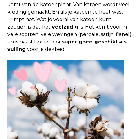
komt van de katoenplant. Van katoen wordt veel
kleding gemaakt. En als je katoen te heet wast
krimpt het. Wat je vooral van katoen kunt
zeggen is dat het
veelzijdig
is. Het komt voor in
vele soorten, vele wevingen (percale, satijn, flanel)
en is naast textiel ook
super goed geschikt als
vulling
voor je dekbed.