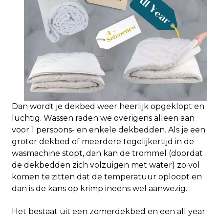
Dan wordt je dekbed weer heerlijk opgeklopt en
luchtig. Wassen raden we overigens alleen aan
voor 1 persoons- en enkele dekbedden. Als je een
groter dekbed of meerdere tegelijkertijd in de
wasmachine stopt, dan kan de trommel (doordat
de dekbedden zich volzuigen met water) zo vol
komen te zitten dat de temperatuur oploopt en
dan is de kans op krimp ineens wel aanwezig.
Het bestaat uit een zomerdekbed en een all year