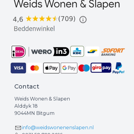
Contact
Weids Wonen & Slapen
Alddyk 18
9044MN Bitgum
info@weidswonenenslapen.nl