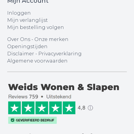
Mijn Account
Inloggen
Mijn verlanglijst
Mijn bestelling volgen
Over Ons
-
Onze merken
Openingstijden
Disclaimer
-
Privacyverklaring
Algemene voorwaarden