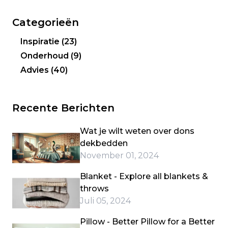
Categorieën
Inspiratie
(23)
Onderhoud
(9)
Advies
(40)
Recente Berichten
Wat je wilt weten over dons
dekbedden
November 01, 2024
Blanket - Explore all blankets &
throws
Juli 05, 2024
Pillow - Better Pillow for a Better