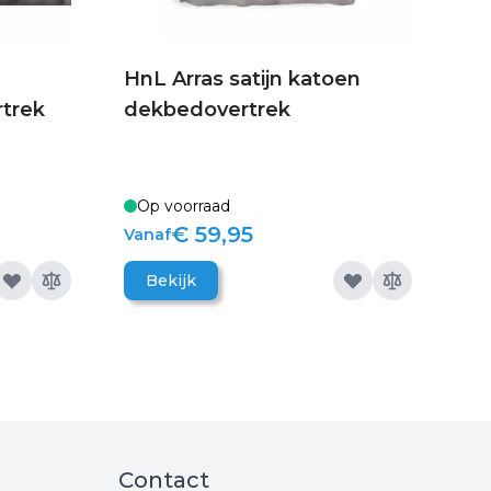
HnL Arras satijn katoen
rtrek
dekbedovertrek
Op voorraad
€ 59,95
Vanaf
Bekijk
Contact