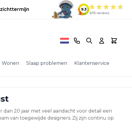
zichttermijn
9.3
6115 reviews
Telefoonnummer
Search
Cart
Wonen
Slaap problemen
Klantenservice
st
r dan 20 jaar met veel aandacht voor detail een
m van toegewijde designers. Zij zijn continu op