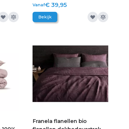
€ 39,95
Vanaf
Bekijk
Franela flanellen bio