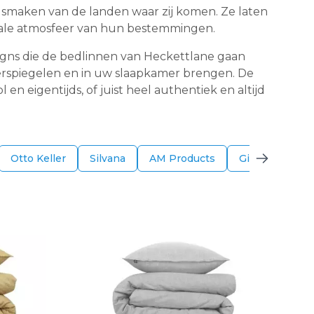
 smaken van de landen waar zij komen. Ze laten
totale atmosfeer van hun bestemmingen.
signs die de bedlinnen van Heckettlane gaan
weerspiegelen en in uw slaapkamer brengen. De
n eigentijds, of juist heel authentiek en altijd
Otto Keller
Silvana
AM Products
Gilder
Bon