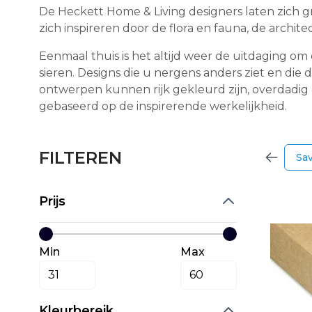
De Heckett Home & Living designers laten zich 
zich inspireren door de flora en fauna, de archi
Eenmaal thuis is het altijd weer de uitdaging o
sieren. Designs die u nergens anders ziet en di
ontwerpen kunnen rijk gekleurd zijn, overdadig en
gebaseerd op de inspirerende werkelijkheid.
FILTEREN
Sa
Prijs
Min
Max
Kleurbereik