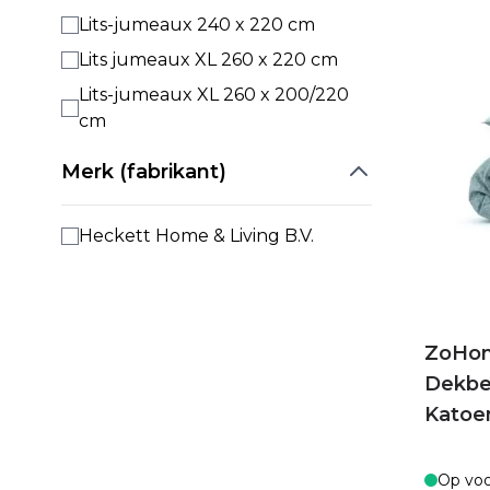
Lits-jumeaux 240 x 220 cm
Lits jumeaux XL 260 x 220 cm
Lits-jumeaux XL 260 x 200/220
cm
Merk (fabrikant)
Heckett Home & Living B.V.
ZoHom
Dekbe
Katoe
Op voo