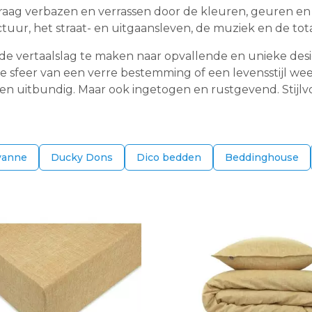
graag verbazen en verrassen door de kleuren, geuren en
tectuur, het straat- en uitgaansleven, de muziek en de 
m de vertaalslag te maken naar opvallende en unieke de
e de sfeer van een verre bestemming of een levensstijl 
 uitbundig. Maar ook ingetogen en rustgevend. Stijlvol e
vanne
Ducky Dons
Dico bedden
Beddinghouse