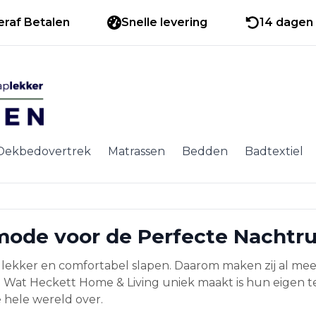
eraf Betalen
Snelle levering
14 dagen 
Dekbedovertrek
Matrassen
Bedden
Badtextiel
mode voor de Perfecte Nachtru
m lekker en comfortabel slapen. Daarom maken zij al mee
Wat Heckett Home & Living uniek maakt is hun eigen tea
e hele wereld over.