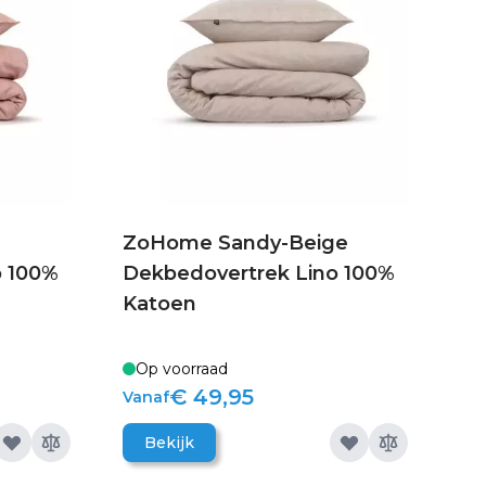
ZoHome Sandy-Beige
o 100%
Dekbedovertrek Lino 100%
Katoen
Op voorraad
€ 49,95
Vanaf
Bekijk