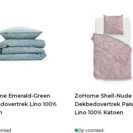
e Emerald-Green
ZoHome Shell-Nude
dovertrek Lino 100%
Dekbedovertrek Paisl
n
Lino 100% Katoen
rraad
Op voorraad