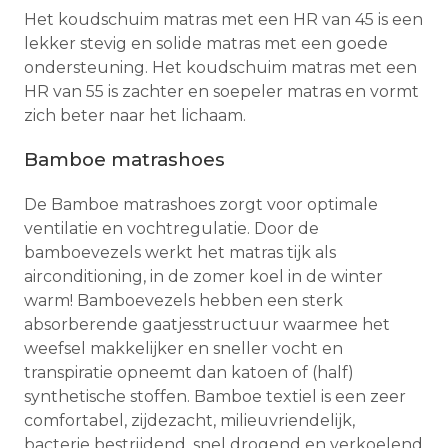
Het koudschuim matras met een HR van 45 is een
lekker stevig en solide matras met een goede
ondersteuning. Het koudschuim matras met een
HR van 55 is zachter en soepeler matras en vormt
zich beter naar het lichaam.
Bamboe matrashoes
De Bamboe matrashoes zorgt voor optimale
ventilatie en vochtregulatie. Door de
bamboevezels werkt het matras tijk als
airconditioning, in de zomer koel in de winter
warm! Bamboevezels hebben een sterk
absorberende gaatjesstructuur waarmee het
weefsel makkelijker en sneller vocht en
transpiratie opneemt dan katoen of (half)
synthetische stoffen. Bamboe textiel is een zeer
comfortabel, zijdezacht, milieuvriendelijk,
bacterie bestrijdend, snel drogend en verkoelend