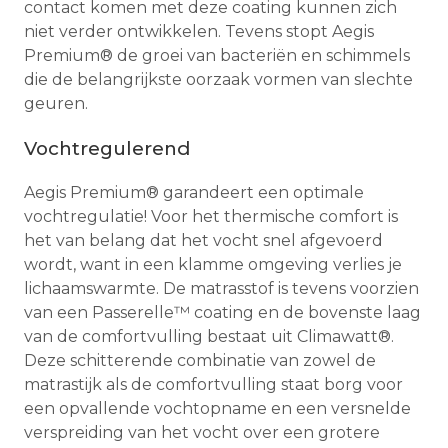
contact komen met deze coating kunnen zich
niet verder ontwikkelen. Tevens stopt Aegis
Premium® de groei van bacteriën en schimmels
die de belangrijkste oorzaak vormen van slechte
geuren.
Vochtregulerend
Aegis Premium® garandeert een optimale
vochtregulatie! Voor het thermische comfort is
het van belang dat het vocht snel afgevoerd
wordt, want in een klamme omgeving verlies je
lichaamswarmte. De matrasstof is tevens voorzien
van een Passerelle™ coating en de bovenste laag
van de comfortvulling bestaat uit Climawatt®.
Deze schitterende combinatie van zowel de
matrastijk als de comfortvulling staat borg voor
een opvallende vochtopname en een versnelde
verspreiding van het vocht over een grotere