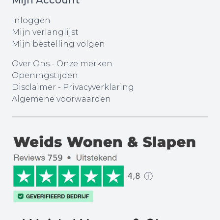
Mijn Account
Inloggen
Mijn verlanglijst
Mijn bestelling volgen
Over Ons
-
Onze merken
Openingstijden
Disclaimer
-
Privacyverklaring
Algemene voorwaarden