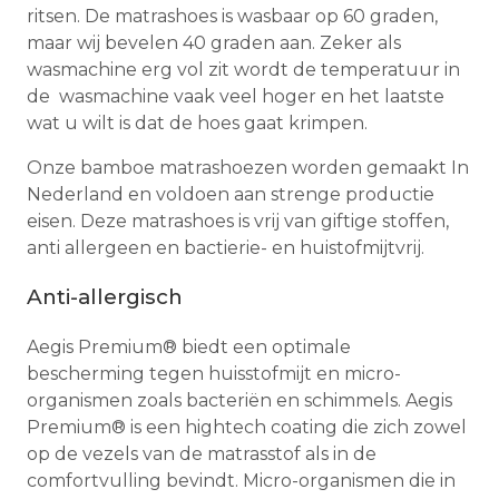
ritsen. De matrashoes is wasbaar op 60 graden,
maar wij bevelen 40 graden aan. Zeker als
wasmachine erg vol zit wordt de temperatuur in
de wasmachine vaak veel hoger en het laatste
wat u wilt is dat de hoes gaat krimpen.
Onze bamboe matrashoezen worden gemaakt In
Nederland en voldoen aan strenge productie
eisen. Deze matrashoes is vrij van giftige stoffen,
anti allergeen en bactierie- en huistofmijtvrij.
Anti-allergisch
Aegis Premium® biedt een optimale
bescherming tegen huisstofmijt en micro-
organismen zoals bacteriën en schimmels. Aegis
Premium® is een hightech coating die zich zowel
op de vezels van de matrasstof als in de
comfortvulling bevindt. Micro-organismen die in