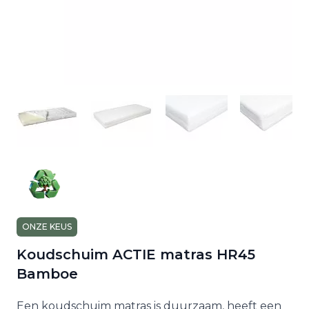
ONZE KEUS
Koudschuim ACTIE matras HR45
Bamboe
Een koudschuim matras is duurzaam, heeft een