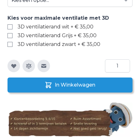
Kies voor maximale ventilatie met 3D
3D ventilatierand wit
+
€ 35,00
3D ventilatierand Grijs
+
€ 35,00
3D ventilatierand zwart
+
€ 35,00
Aantal
E-mail naar een vriend
In Winkelwagen