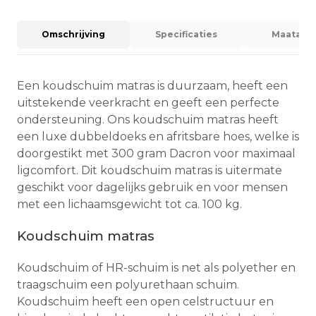
Omschrijving
Specificaties
Maatadvi
Een koudschuim matras is duurzaam, heeft een
uitstekende veerkracht en geeft een perfecte
ondersteuning. Ons koudschuim matras heeft
een luxe dubbeldoeks en afritsbare hoes, welke is
doorgestikt met 300 gram Dacron voor maximaal
ligcomfort. Dit koudschuim matras is uitermate
geschikt voor dagelijks gebruik en voor mensen
met een lichaamsgewicht tot ca. 100 kg.
Koudschuim matras
Koudschuim of HR-schuim is net als polyether en
traagschuim een polyurethaan schuim.
Koudschuim heeft een open celstructuur en