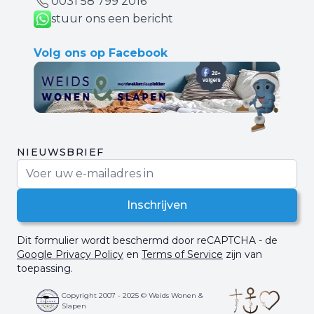
0031 ‪58 799 2016‬
stuur ons een bericht
Volg ons op Facebook
NIEUWSBRIEF
E-mail adres
Inschrijven
Dit formulier wordt beschermd door reCAPTCHA - de
Google Privacy Policy
en
Terms of Service
zijn van
toepassing.
Copyright 2007 - 2025 © Weids Wonen &
Slapen