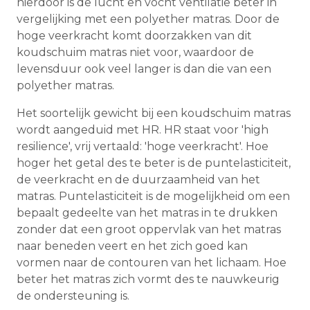
hierdoor is de lucht en vocht ventilatie beter in
vergelijking met een polyether matras. Door de
hoge veerkracht komt doorzakken van dit
koudschuim matras niet voor, waardoor de
levensduur ook veel langer is dan die van een
polyether matras.
Het soortelijk gewicht bij een koudschuim matras
wordt aangeduid met HR. HR staat voor 'high
resilience', vrij vertaald: 'hoge veerkracht'. Hoe
hoger het getal des te beter is de puntelasticiteit,
de veerkracht en de duurzaamheid van het
matras. Puntelasticiteit is de mogelijkheid om een
bepaalt gedeelte van het matras in te drukken
zonder dat een groot oppervlak van het matras
naar beneden veert en het zich goed kan
vormen naar de contouren van het lichaam. Hoe
beter het matras zich vormt des te nauwkeurig
de ondersteuning is.