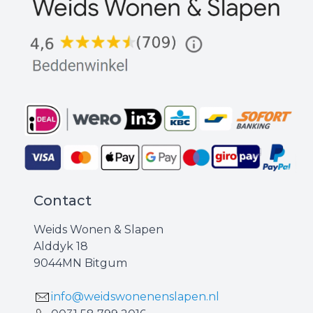
Contact
Weids Wonen & Slapen
Alddyk 18
9044MN Bitgum
info@weidswonenenslapen.nl