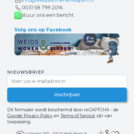
info@weidswonenenslapen.nl
0031 ‪58 799 2016‬
stuur ons een bericht
Volg ons op Facebook
NIEUWSBRIEF
E-mail adres
Inschrijven
Dit formulier wordt beschermd door reCAPTCHA - de
Google Privacy Policy
en
Terms of Service
zijn van
toepassing.
Copyright 2007 - 2025 © Weids Wonen &