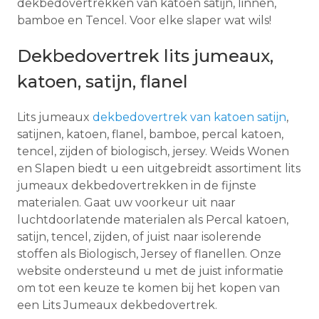
dekbedovertrekken van katoen satijn, linnen,
bamboe en Tencel. Voor elke slaper wat wils!
Dekbedovertrek lits jumeaux,
katoen, satijn, flanel
Lits jumeaux
dekbedovertrek van katoen satijn
,
satijnen, katoen, flanel, bamboe, percal katoen,
tencel, zijden of biologisch, jersey. Weids Wonen
en Slapen biedt u een uitgebreidt assortiment lits
jumeaux dekbedovertrekken in de fijnste
materialen. Gaat uw voorkeur uit naar
luchtdoorlatende materialen als Percal katoen,
satijn, tencel, zijden, of juist naar isolerende
stoffen als Biologisch, Jersey of flanellen. Onze
website ondersteund u met de juist informatie
om tot een keuze te komen bij het kopen van
een Lits Jumeaux dekbedovertrek.