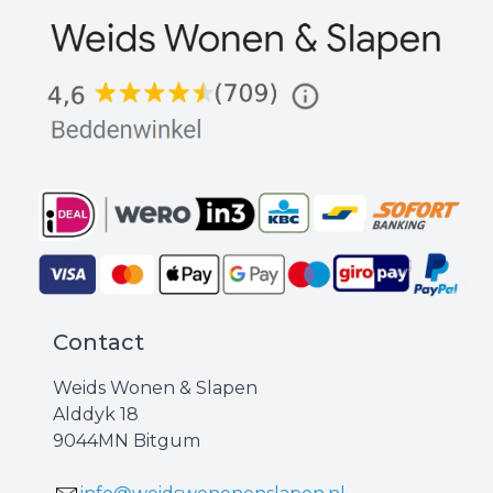
Contact
Weids Wonen & Slapen
Alddyk 18
9044MN Bitgum