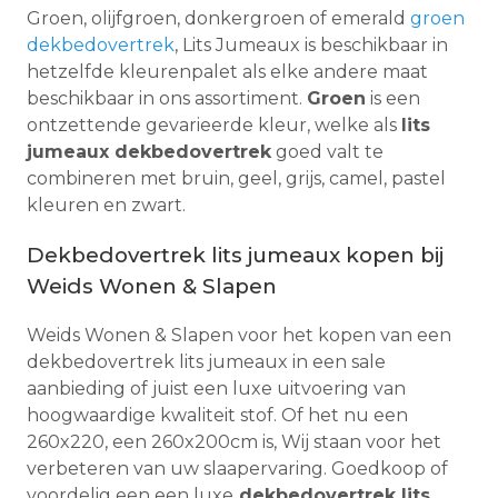
Groen, olijfgroen, donkergroen of emerald
groen
dekbedovertrek
, Lits Jumeaux is beschikbaar in
hetzelfde kleurenpalet als elke andere maat
beschikbaar in ons assortiment.
Groen
is een
ontzettende gevarieerde kleur, welke als
lits
jumeaux dekbedovertrek
goed valt te
combineren met bruin, geel, grijs, camel, pastel
kleuren en zwart.
Dekbedovertrek lits jumeaux kopen bij
Weids Wonen & Slapen
Weids Wonen & Slapen voor het kopen van een
dekbedovertrek lits jumeaux in een sale
aanbieding of juist een luxe uitvoering van
hoogwaardige kwaliteit stof. Of het nu een
260x220, een 260x200cm is, Wij staan voor het
verbeteren van uw slaapervaring. Goedkoop of
voordelig een een luxe
dekbedovertrek lits