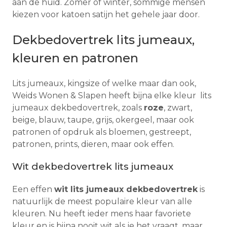
aan de huid. Zomer of winter, sommige mensen
kiezen voor katoen satijn het gehele jaar door.
Dekbedovertrek lits jumeaux,
kleuren en patronen
Lits jumeaux, kingsize of welke maar dan ook,
Weids Wonen & Slapen heeft bijna elke kleur lits
jumeaux dekbedovertrek, zoals
roze
, zwart,
beige, blauw, taupe, grijs, okergeel, maar ook
patronen of opdruk als bloemen, gestreept,
patronen, prints, dieren, maar ook effen.
Wit dekbedovertrek lits jumeaux
Een effen
wit lits jumeaux dekbedovertrek
is
natuurlijk de meest populaire kleur van alle
kleuren. Nu heeft ieder mens haar favoriete
kleur en is bijna nooit wit als je het vraagt, maar