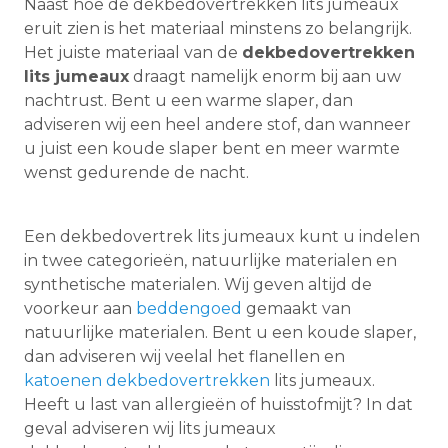
Naast hoe de dekbedovertrekken lits jumeaux
eruit zien is het materiaal minstens zo belangrijk.
Het juiste materiaal van de
dekbedovertrekken
lits jumeaux
draagt namelijk enorm bij aan uw
nachtrust. Bent u een warme slaper, dan
adviseren wij een heel andere stof, dan wanneer
u juist een koude slaper bent en meer warmte
wenst gedurende de nacht.
Een dekbedovertrek lits jumeaux kunt u indelen
in twee categorieën, natuurlijke materialen en
synthetische materialen. Wij geven altijd de
voorkeur aan
beddengoed
gemaakt van
natuurlijke materialen. Bent u een koude slaper,
dan adviseren wij veelal het flanellen en
katoenen dekbedovertrekken
lits jumeaux.
Heeft u last van allergieën of huisstofmijt? In dat
geval adviseren wij lits jumeaux