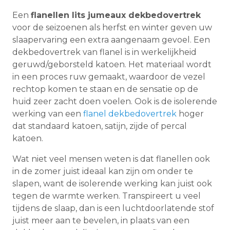
Een
flanellen lits jumeaux dekbedovertrek
voor de seizoenen als herfst en winter geven uw
slaapervaring een extra aangenaam gevoel. Een
dekbedovertrek van flanel is in werkelijkheid
geruwd/geborsteld katoen. Het materiaal wordt
in een proces ruw gemaakt, waardoor de vezel
rechtop komen te staan en de sensatie op de
huid zeer zacht doen voelen. Ook is de isolerende
werking van een
flanel dekbedovertrek
hoger
dat standaard katoen, satijn, zijde of percal
katoen.
Wat niet veel mensen weten is dat flanellen ook
in de zomer juist ideaal kan zijn om onder te
slapen, want de isolerende werking kan juist ook
tegen de warmte werken. Transpireert u veel
tijdens de slaap, dan is een luchtdoorlatende stof
juist meer aan te bevelen, in plaats van een