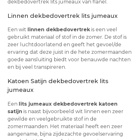
dekbedovertrek lits jumeaux van flanel.
Linnen dekbedovertrek lits jumeaux
Een wit
linnen dekbedovertrek
is een veel
gebruikt materiaal of stof in de zomer. De stof is
zeer luchtdoorlatend en geeft het gevoel/de
ervaring dat deze juist in de hete zomermaanden
goede aansluiting biedt voor benauwde nachten
en bij veel transpireren.
Katoen Satijn dekbedovertrek lits
jumeaux
Een
lits jumeaux dekbedovertrek katoen
satijn
is naast bijvoorbeeld wit linnen een zeer
gewilde en veelgebruikte stof in de
zomermaanden. Het materiaal heeft een zeer
aangename, bijna zijdezachte gevoelservaring