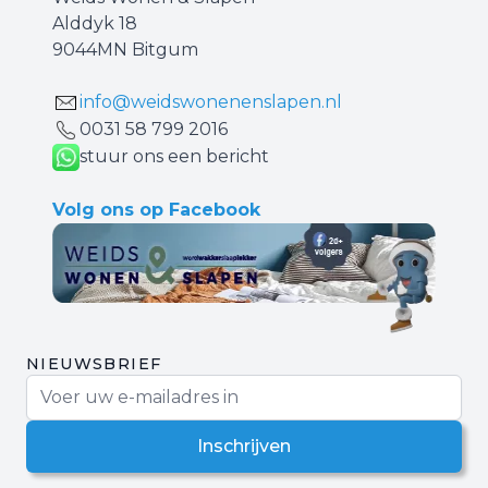
Alddyk 18
9044MN Bitgum
info@weidswonenenslapen.nl
0031 ‪58 799 2016‬
stuur ons een bericht
Volg ons op Facebook
NIEUWSBRIEF
E-mail adres
Inschrijven