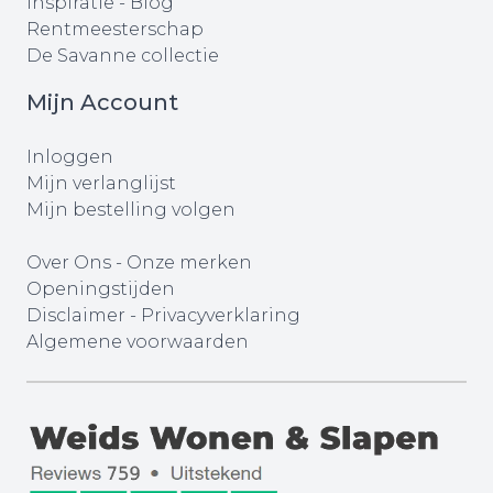
Inspiratie - Blog
Rentmeesterschap
De Savanne collectie
Mijn Account
Inloggen
Mijn verlanglijst
Mijn bestelling volgen
Over Ons
-
Onze merken
Openingstijden
Disclaimer
-
Privacyverklaring
Algemene voorwaarden