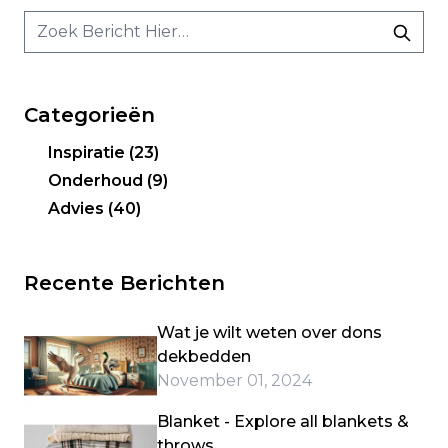
Categorieën
Inspiratie
(23)
Onderhoud
(9)
Advies
(40)
Recente Berichten
Wat je wilt weten over dons
dekbedden
November 01, 2024
Blanket - Explore all blankets &
throws