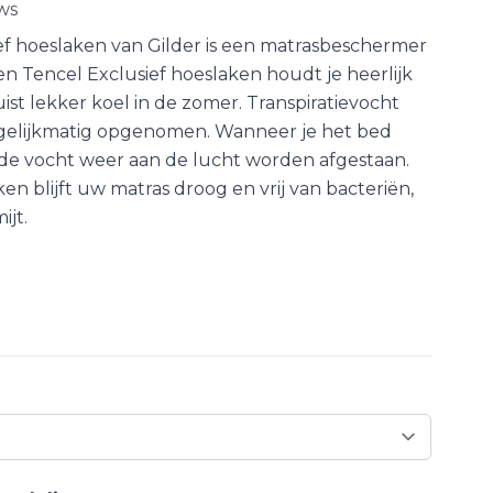
ws
ef hoeslaken van Gilder is een matrasbeschermer
en Tencel Exclusief hoeslaken houdt je heerlijk
ist lekker koel in de zomer. Transpiratievocht
gelijkmatig opgenomen. Wanneer je het bed
 de vocht weer aan de lucht worden afgestaan.
n blijft uw matras droog en vrij van bacteriën,
ijt.