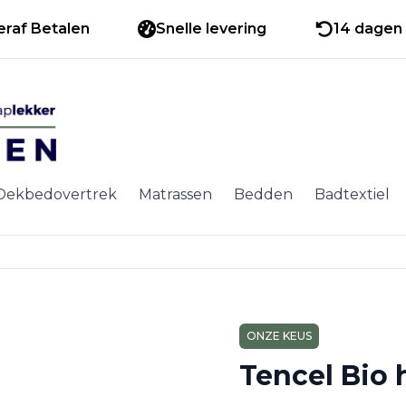
eraf Betalen
Snelle levering
14 dagen 
Dekbedovertrek
Matrassen
Bedden
Badtextiel
ONZE KEUS
Tencel Bio 