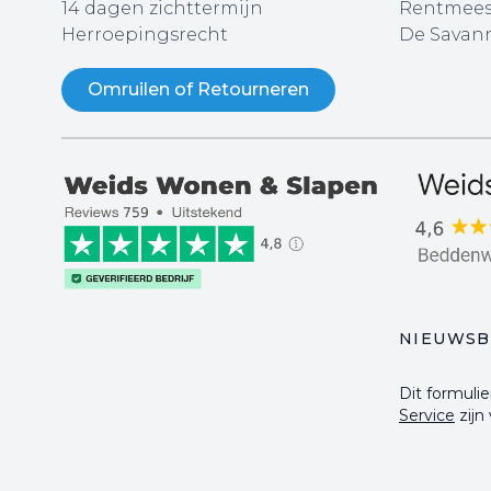
14 dagen zichttermijn
Rentmees
Herroepingsrecht
De Savann
Omruilen of Retourneren
NIEUWSB
Dit formul
Service
zijn