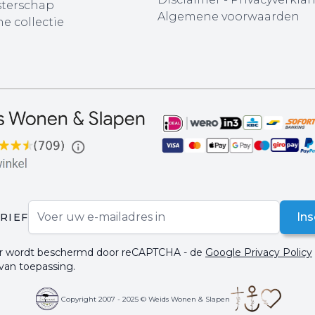
terschap
Algemene voorwaarden
e collectie
E-mail adres
Ins
RIEF
ier wordt beschermd door reCAPTCHA - de
Google Privacy Policy
 van toepassing.
Copyright 2007 - 2025 © Weids Wonen & Slapen