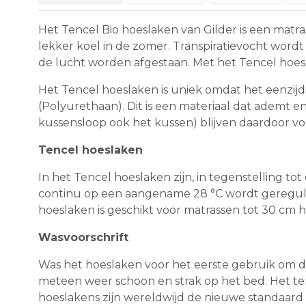
Het Tencel Bio hoeslaken van Gilder is een matr
lekker koel in de zomer. Transpiratievocht wor
de lucht worden afgestaan. Met het Tencel hoesla
Het Tencel hoeslaken is uniek omdat het eenzijdig
(Polyurethaan). Dit is een materiaal dat ademt e
kussensloop ook het kussen) blijven daardoor vol
Tencel hoeslaken
In het Tencel hoeslaken zijn, in tegenstelling 
continu op een aangename 28 °C wordt geregulee
hoeslaken is geschikt voor matrassen tot 30 cm 
Wasvoorschrift
Was het hoeslaken voor het eerste gebruik om d
meteen weer schoon en strak op het bed. Het te
hoeslakens zijn wereldwijd de nieuwe standaar