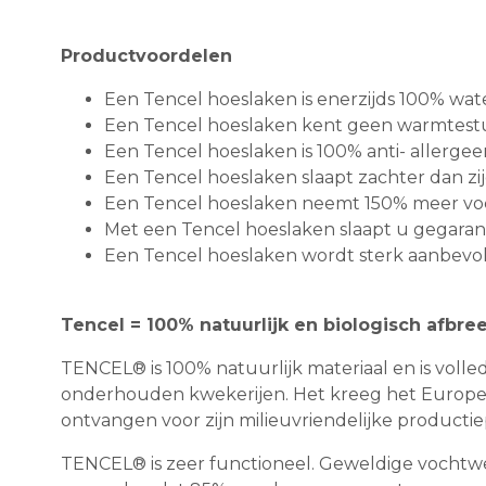
Productvoordelen
Een Tencel hoeslaken is enerzijds 100% wate
Een Tencel hoeslaken kent geen warmtestu
Een Tencel hoeslaken is 100% anti- allergee
Een Tencel hoeslaken slaapt zachter dan zijde
Een Tencel hoeslaken neemt 150% meer voc
Met een Tencel hoeslaken slaapt u gegarand
Een Tencel hoeslaken wordt sterk aanbev
Tencel = 100% natuurlijk en biologisch afbre
TENCEL® is 100% natuurlijk materiaal en is volle
onderhouden kwekerijen. Het kreeg het Europese
ontvangen voor zijn milieuvriendelijke productie
TENCEL® is zeer functioneel. Geweldige vochtwere