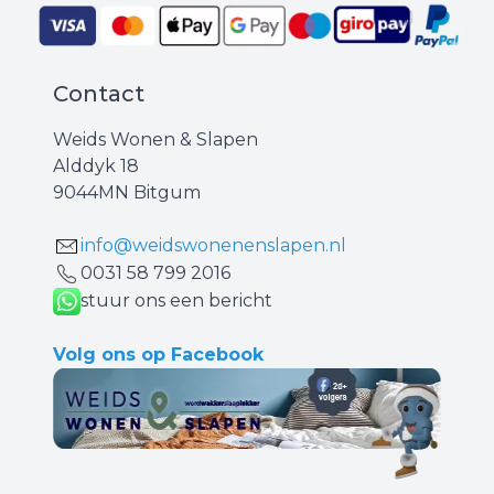
Contact
Weids Wonen & Slapen
Alddyk 18
9044MN Bitgum
info@weidswonenenslapen.nl
0031 ‪58 799 2016‬
stuur ons een bericht
Volg ons op Facebook