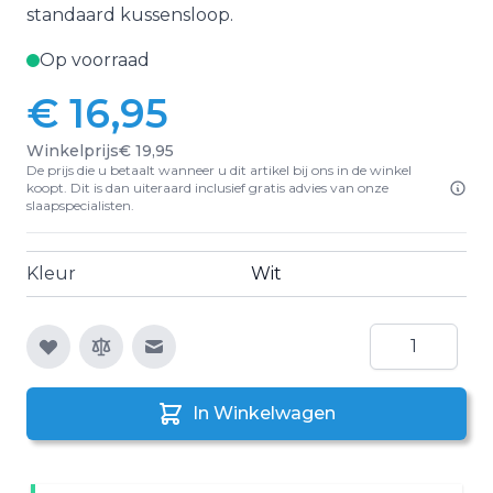
standaard kussensloop.
Op voorraad
€ 16,95
Winkelprijs
€ 19,95
De prijs die u betaalt wanneer u dit artikel bij ons in de winkel
koopt. Dit is dan uiteraard inclusief gratis advies van onze
slaapspecialisten.
Kleur
Wit
Aantal
E-mail naar een vriend
In Winkelwagen