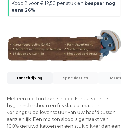
Koop 2 voor
€ 12,50
per stuk en
bespaar nog
eens
26
%
Omschrijving
Specificaties
Maatadvi
Met een molton kussensloop kiest u voor een
hygiënisch schoon en fris slaapklimaat en
verlengt u de levensduur van uw hoofdkussen
aanzienlijk. Een molton sloop is gemaakt van
100% geruwd katoen en een stuk dikker dan een