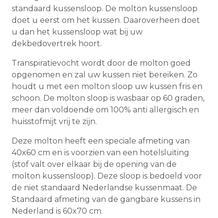
standaard kussensloop. De molton kussensloop
doet u eerst om het kussen. Daaroverheen doet
u dan het kussensloop wat bij uw
dekbedovertrek hoort.
Transpiratievocht wordt door de molton goed
opgenomen en zal uw kussen niet bereiken. Zo
houdt u met een molton sloop uw kussen fris en
schoon. De molton sloop is wasbaar op 60 graden,
meer dan voldoende om 100% anti allergisch en
huisstofmijt vrij te zijn.
Deze molton heeft een speciale afmeting van
40x60 cm en is voorzien van een hotelsluiting
(stof valt over elkaar bij de opening van de
molton kussensloop). Deze sloop is bedoeld voor
de niet standaard Nederlandse kussenmaat. De
Standaard afmeting van de gangbare kussens in
Nederland is 60x70 cm.