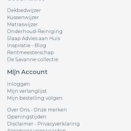
Dekbedwijzer
Kussenwijzer
Matraswijzer
Onderhoud-Reiniging
Slaap Advies aan Huis
Inspiratie - Blog
Rentmeesterschap
De Savanne collectie
Mijn Account
Inloggen
Mijn verlanglijst
Mijn bestelling volgen
Over Ons
-
Onze merken
Openingstijden
Disclaimer
-
Privacyverklaring
Algemene voorwaarden